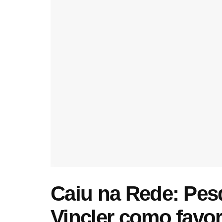
Caiu na Rede: ​Pe
Vincler como favor