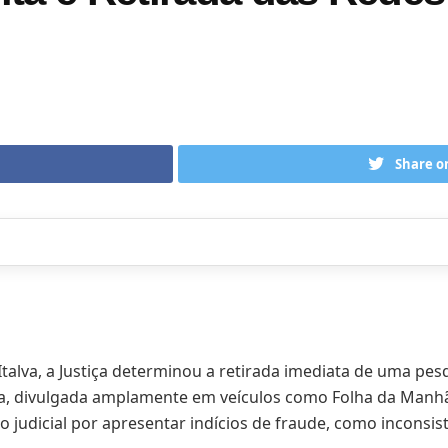
Share o
talva, a Justiça determinou a retirada imediata de uma pesqu
sa, divulgada amplamente em veículos como Folha da Manhã
 judicial por apresentar indícios de fraude, como inconsist