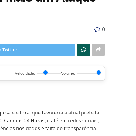
0
n Twitter
Velocidade:
Volume:
isa eleitoral que favorecia a atual prefeita
, Campos 24 Horas, e até em redes sociais,
ências nos dados e falta de transparência.