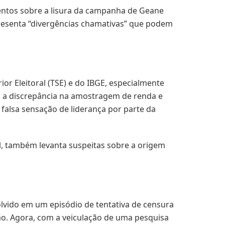
entos sobre a lisura da campanha de Geane
apresenta “divergências chamativas” que podem
r Eleitoral (TSE) e do IBGE, especialmente
oi a discrepância na amostragem de renda e
falsa sensação de liderança por parte da
el, também levanta suspeitas sobre a origem
volvido em um episódio de tentativa de censura
ção. Agora, com a veiculação de uma pesquisa