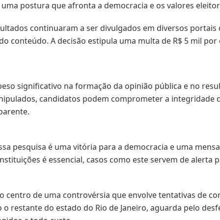
 uma postura que afronta a democracia e os valores eleitor
ltados continuaram a ser divulgados em diversos portais d
 do conteúdo. A decisão estipula uma multa de R$ 5 mil po
eso significativo na formação da opinião pública e no resul
pulados, candidatos podem comprometer a integridade do 
parente.
ssa pesquisa é uma vitória para a democracia e uma mens
nstituições é essencial, casos como este servem de alerta 
no centro de uma controvérsia que envolve tentativas de cont
 restante do estado do Rio de Janeiro, aguarda pelo desfe