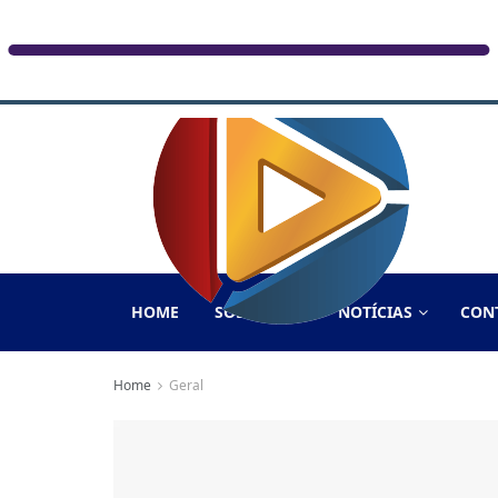
HOME
SOBRE NÓS
NOTÍCIAS
CON
Home
Geral