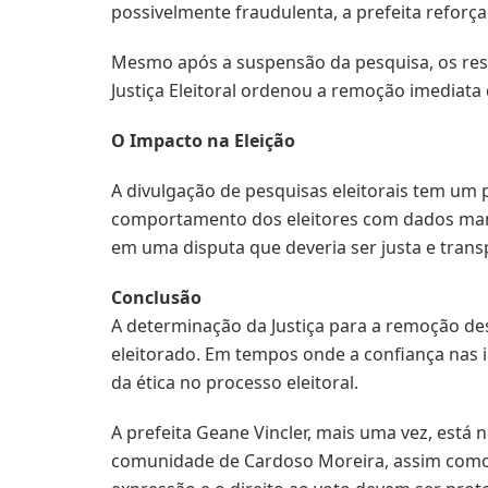
possivelmente fraudulenta, a prefeita reforça
Mesmo após a suspensão da pesquisa, os resu
Justiça Eleitoral ordenou a remoção imediata
O Impacto na Eleição
A divulgação de pesquisas eleitorais tem um p
comportamento dos eleitores com dados mani
em uma disputa que deveria ser justa e trans
Conclusão
A determinação da Justiça para a remoção de
eleitorado. Em tempos onde a confiança nas i
da ética no processo eleitoral.
A prefeita Geane Vincler, mais uma vez, está 
comunidade de Cardoso Moreira, assim como o