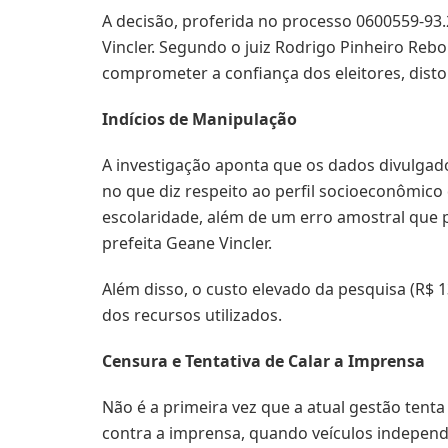
A decisão, proferida no processo 0600559-93
Vincler. Segundo o juiz Rodrigo Pinheiro Reb
comprometer a confiança dos eleitores, disto
Indícios de Manipulação
A investigação aponta que os dados divulgado
no que diz respeito ao perfil socioeconômico
escolaridade, além de um erro amostral que p
prefeita Geane Vincler.
Além disso, o custo elevado da pesquisa (R$ 
dos recursos utilizados.
Censura e Tentativa de Calar a Imprensa
Não é a primeira vez que a atual gestão tenta
contra a imprensa, quando veículos independe