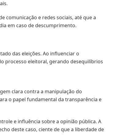
ais.
e comunicação e redes sociais, até que a
r dia em caso de descumprimento.
tado das eleições. Ao influenciar o
processo eleitoral, gerando desequilíbrios
agem clara contra a manipulação do
para o papel fundamental da transparência e
role e influência sobre a opinião pública. A
cho deste caso, ciente de que a liberdade de