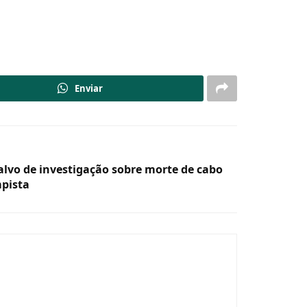
Enviar
alvo de investigação sobre morte de cabo
mpista