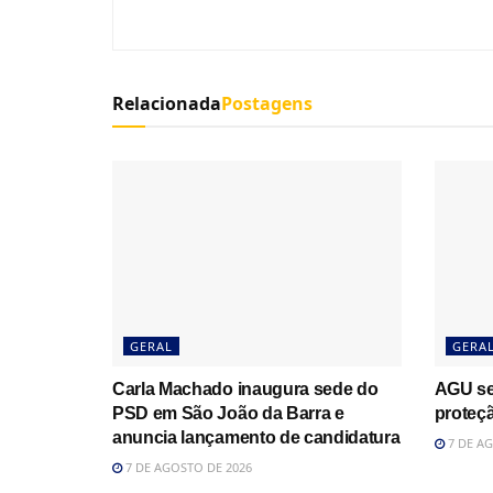
Relacionada
Postagens
GERAL
GERA
Carla Machado inaugura sede do
AGU se
PSD em São João da Barra e
proteçã
anuncia lançamento de candidatura
7 DE AG
7 DE AGOSTO DE 2026