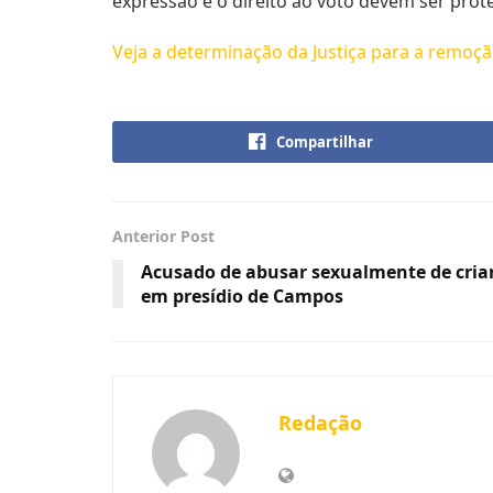
expressão e o direito ao voto devem ser prot
Veja a determinação da Justiça para a remoçã
Compartilhar
Anterior Post
​Acusado de abusar sexualmente de cri
em presídio de Campos
Redação