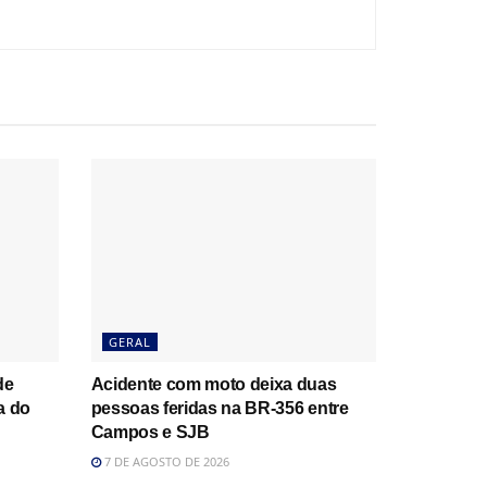
GERAL
de
Acidente com moto deixa duas
a do
pessoas feridas na BR-356 entre
Campos e SJB
7 DE AGOSTO DE 2026