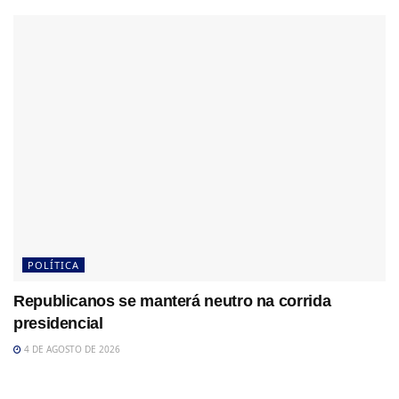
POLÍTICA
Republicanos se manterá neutro na corrida
presidencial
4 DE AGOSTO DE 2026