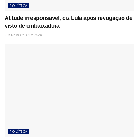
POLÍTICA
Atitude irresponsável, diz Lula após revogação de
visto de embaixadora
5 DE AGOSTO DE 2026
POLÍTICA