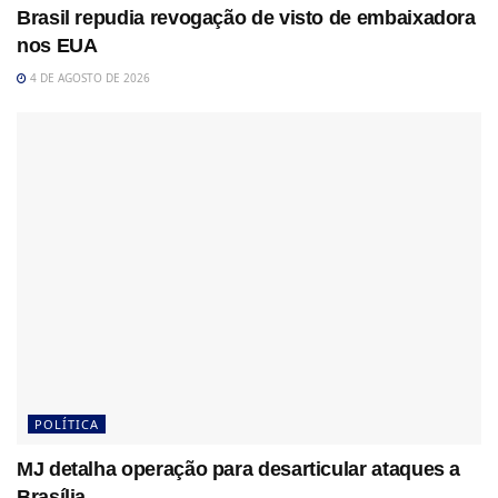
Brasil repudia revogação de visto de embaixadora
nos EUA
4 DE AGOSTO DE 2026
POLÍTICA
MJ detalha operação para desarticular ataques a
Brasília