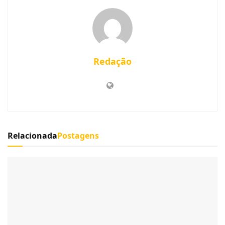
Redação
Relacionada
Postagens