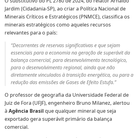
O substitutivo do PL 2780 de 2024, do relator Arnaldo
Jardim (Cidadania-SP), ao criar a Política Nacional de
Minerais Críticos e Estratégicos (PNMCE), classifica os
minerais estratégicos como aqueles recursos
relevantes para o país:
“Decorrentes de reservas significativas e que sejam
essenciais para a economia na geração de superávit da
balança comercial, para desenvolvimento tecnológico,
para o desenvolvimento regional, ainda que não
diretamente vinculados à transição energética, ou para a
redução das emissões de Gases de Efeito Estufa.”
O professor de geografia da Universidade Federal de
Juiz de Fora (UFJF), engenheiro Bruno Milanez, alertou
à
Agência Brasil
que qualquer mineral que seja
exportado gera superávit primário da balança
comercial.