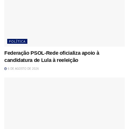
POLÍTICA
Federação PSOL-Rede oficializa apoio à
candidatura de Lula à reeleição
6 DE AGOSTO DE 2026