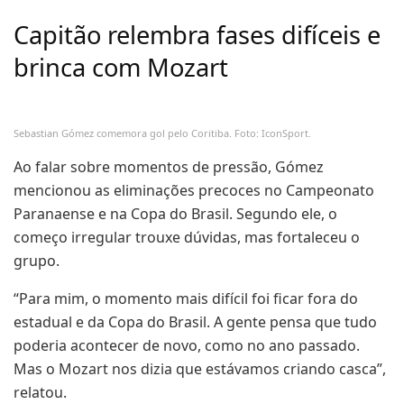
Capitão relembra fases difíceis e
brinca com Mozart
Sebastian Gómez comemora gol pelo Coritiba. Foto: IconSport.
Ao falar sobre momentos de pressão, Gómez
mencionou as eliminações precoces no Campeonato
Paranaense e na Copa do Brasil. Segundo ele, o
começo irregular trouxe dúvidas, mas fortaleceu o
grupo.
“Para mim, o momento mais difícil foi ficar fora do
estadual e da Copa do Brasil. A gente pensa que tudo
poderia acontecer de novo, como no ano passado.
Mas o Mozart nos dizia que estávamos criando casca”,
relatou.