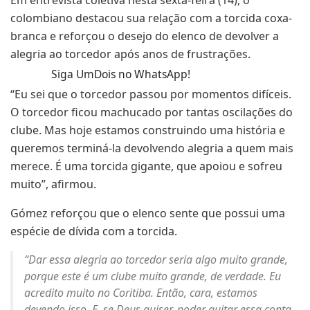
colombiano destacou sua relação com a torcida coxa-
branca e reforçou o desejo do elenco de devolver a
alegria ao torcedor após anos de frustrações.
Siga UmDois no WhatsApp!
“Eu sei que o torcedor passou por momentos difíceis.
O torcedor ficou machucado por tantas oscilações do
clube. Mas hoje estamos construindo uma história e
queremos terminá-la devolvendo alegria a quem mais
merece. É uma torcida gigante, que apoiou e sofreu
muito”, afirmou.
Gómez reforçou que o elenco sente que possui uma
espécie de dívida com a torcida.
“Dar essa alegria ao torcedor seria algo muito grande,
porque este é um clube muito grande, de verdade. Eu
acredito muito no Coritiba. Então, cara, estamos
devendo isso. E, se Deus quiser, poder quitar essa conta