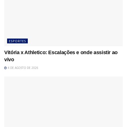
ESPORTES
Vitória x Athletico: Escalações e onde assistir ao
vivo
4 DE AGOSTO DE 2026