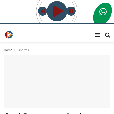
Home
Esportes