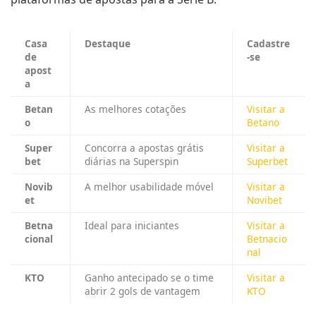
Casa
Destaque
Cadastre
de
-se
apost
a
Betan
As melhores cotações
Visitar a
o
Betano
Super
Concorra a apostas grátis
Visitar a
bet
diárias na Superspin
Superbet
Novib
A melhor usabilidade móvel
Visitar a
et
Novibet
Betna
Ideal para iniciantes
Visitar a
cional
Betnacio
nal
KTO
Ganho antecipado se o time
Visitar a
abrir 2 gols de vantagem
KTO