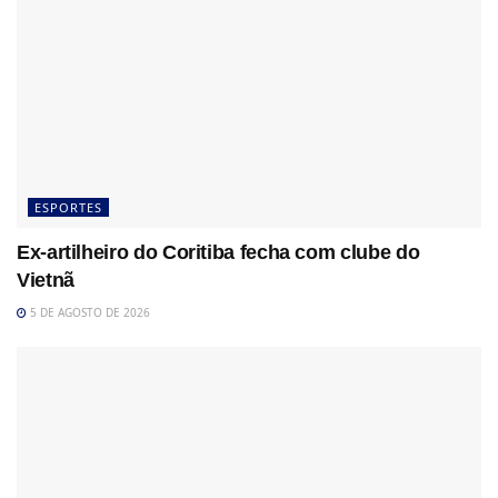
ESPORTES
Ex-artilheiro do Coritiba fecha com clube do
Vietnã
5 DE AGOSTO DE 2026