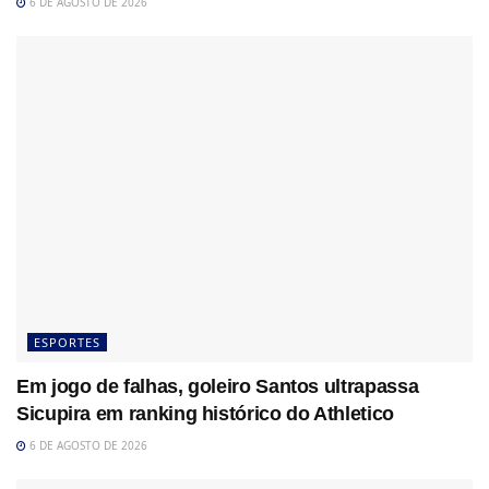
6 DE AGOSTO DE 2026
ESPORTES
Em jogo de falhas, goleiro Santos ultrapassa
Sicupira em ranking histórico do Athletico
6 DE AGOSTO DE 2026