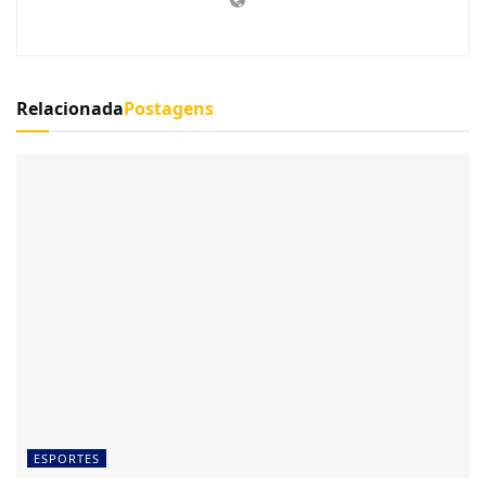
Relacionada
Postagens
ESPORTES