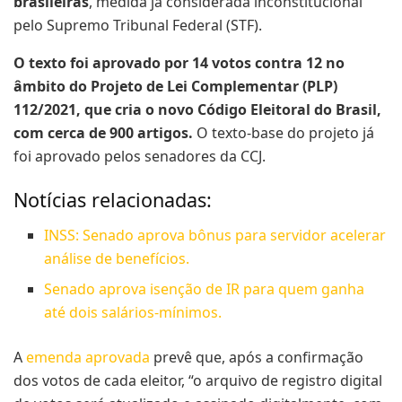
brasileiras
, medida já considerada inconstitucional
pelo Supremo Tribunal Federal (STF).
O texto foi aprovado por 14 votos contra 12 no
âmbito do Projeto de Lei Complementar (PLP)
112/2021, que cria o novo Código Eleitoral do Brasil,
com cerca de 900 artigos.
O texto-base do projeto já
foi aprovado pelos senadores da CCJ.
Notícias relacionadas:
INSS: Senado aprova bônus para servidor acelerar
análise de benefícios.
Senado aprova isenção de IR para quem ganha
até dois salários-mínimos.
A
emenda aprovada
prevê que, após a confirmação
dos votos de cada eleitor, “o arquivo de registro digital