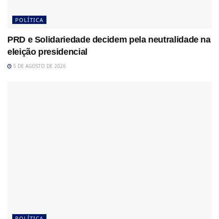
POLÍTICA
PRD e Solidariedade decidem pela neutralidade na
eleição presidencial
5 DE AGOSTO DE 2026
POLÍTICA