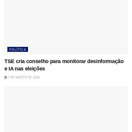
POLÍTICA
TSE cria conselho para monitorar desinformação
e IA nas eleições
7 DE AGOSTO DE 2026