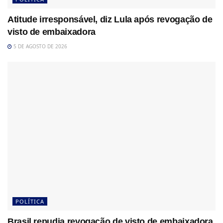
Atitude irresponsável, diz Lula após revogação de
visto de embaixadora
5 DE AGOSTO DE 2026
POLÍTICA
Brasil repudia revogação de visto de embaixadora