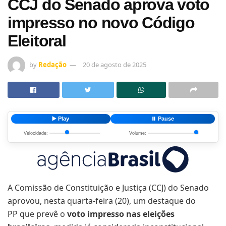
CCJ do Senado aprova voto
impresso no novo Código
Eleitoral
by
Redação
20 de agosto de 2025
▶️ Play
⏸️ Pause
Velocidade:
Volume:
A Comissão de Constituição e Justiça (CCJ) do Senado
aprovou, nesta quarta-feira (20), um destaque do
PP que prevê o
voto impresso nas eleições