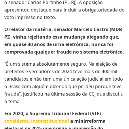
o senador Carlos Portinho (PL-RJ). A oposição
apresentou destaque para incluir a obrigatoriedade do
voto impresso no texto.
O relator da matéria, senador Marcelo Castro (MDB-
PI), vinha rejeitando essa mudança alegando que,
em quase 30 anos de urna eletrônica, nunca foi
comprovada qualquer fraude no sistema eletrônico.
“É um sistema absolutamente seguro. Na eleição de
prefeitos e vereadores de 2024 teve mais de 400 mil
candidatos e não tem uma única ação judicial em todo
o Brasil com alguém dizendo que perdeu porque teve
fraude”, justificou na última sessão da CCJ que discutiu
o tema.
Em 2020, o Supremo Tribunal Federal (STF)
considerou inconstitucional
a minirreforma
eleitoral de 2015 que previa a impressão do