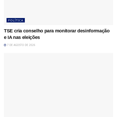
POLÍTICA
TSE cria conselho para monitorar desinformação
e IA nas eleições
7 DE AGOSTO DE 2026