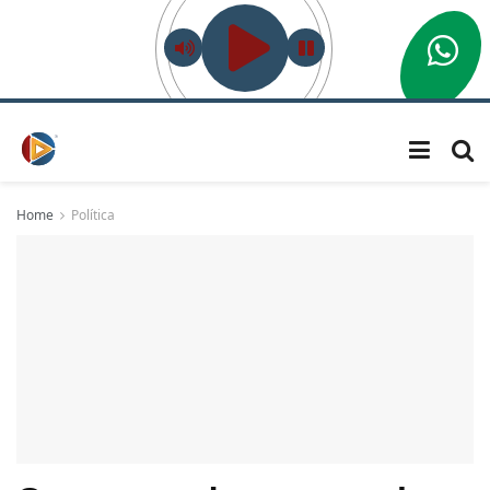
Home
Política