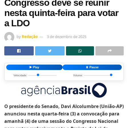
Congresso deve se reunir
nesta quinta-feira para votar
a LDO
by
Redação
3 de dezembro de 2025
▶️ Play
⏸️ Pause
Velocidade:
Volume:
O presidente do Senado, Davi Alcolumbre (União-AP)
anunciou nesta quarta-feira (3) a convocação para
amanhã (4) de uma sessão do Congresso Nacional