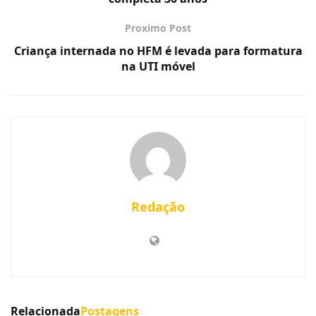
Proximo Post
Criança internada no HFM é levada para formatura
na UTI móvel
Redação
Relacionada
Postagens