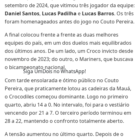
setembro de 2024, que vitimou três jogador da equipe:
Daniel Santos
,
Lucas Padilha
e
Lucas Barros
. Os três
foram homenageados antes do jogo no Couto Pereira.
A final colocou frente a frente as duas melhores
equipes do país, em um dos duelos mais equilibrados
dos últimos anos. De um lado, um Croco invicto desde
novembro de 2023; do outro, o Mariners, que buscava
o bicampeonato nacional.
Siga UmDois no WhatsApp!
Com tarde ensolarada e ótimo público no Couto
Pereira, que praticamente lotou as cadeiras da Mauá,
o Crocodiles começou dominante. Logo no primeiro
quarto, abriu 14 a 0. No intervalo, foi para o vestiário
vencendo por 21 a 7. O terceiro período terminou em
28 a 22, mantendo o confronto totalmente aberto.
A tensão aumentou no último quarto. Depois de o