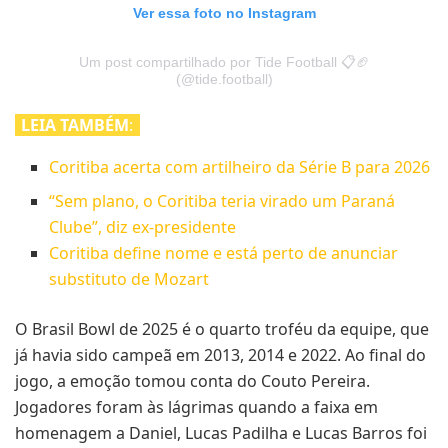
Ver essa foto no Instagram
Um post compartilhado por Tide Football 📋🏈
(@tide.football)
LEIA TAMBÉM
:
Coritiba acerta com artilheiro da Série B para 2026
“Sem plano, o Coritiba teria virado um Paraná
Clube”, diz ex-presidente
Coritiba define nome e está perto de anunciar
substituto de Mozart
O Brasil Bowl de 2025 é o quarto troféu da equipe, que
já havia sido campeã em 2013, 2014 e 2022. Ao final do
jogo, a emoção tomou conta do Couto Pereira.
Jogadores foram às lágrimas quando a faixa em
homenagem a Daniel, Lucas Padilha e Lucas Barros foi