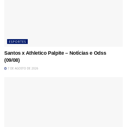
ESPORTES
Santos x Athletico Palpite – Notícias e Odss
(09/08)
7 DE AGOSTO DE 2026