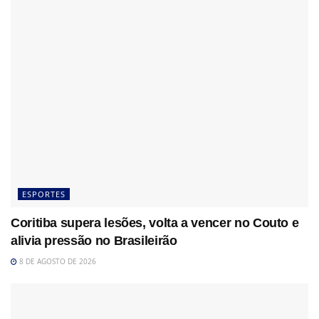
ESPORTES
Coritiba supera lesões, volta a vencer no Couto e
alivia pressão no Brasileirão
8 DE AGOSTO DE 2026