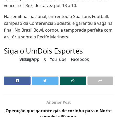
vencer o T-Rex, desta vez por 13 a 10.
Na semifinal nacional, enfrentou o Spartans Football,
campeão da Conferência Sudeste, e garantiu a vaga na
final. No Brasil Bowl, coroou a temporada perfeita com
a vitória sobre o Recife Mariners.
Siga o UmDois Esportes
Instagram
WhatsApp
X
YouTube
Facebook
Anterior Post
Operação que garante gás de cozinha para o Norte
completa 30 anos