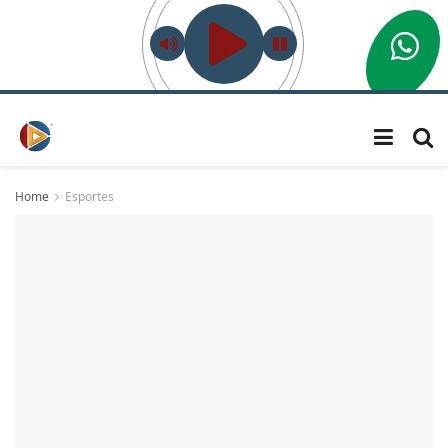
Home
Esportes