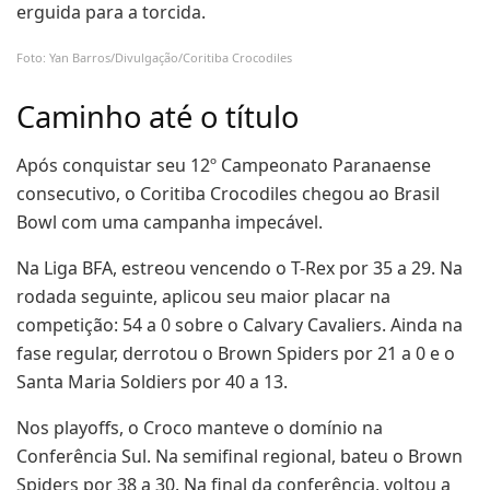
erguida para a torcida.
Foto: Yan Barros/Divulgação/Coritiba Crocodiles
Caminho até o título
Após conquistar seu 12º Campeonato Paranaense
consecutivo, o Coritiba Crocodiles chegou ao Brasil
Bowl com uma campanha impecável.
Na Liga BFA, estreou vencendo o T-Rex por 35 a 29. Na
rodada seguinte, aplicou seu maior placar na
competição: 54 a 0 sobre o Calvary Cavaliers. Ainda na
fase regular, derrotou o Brown Spiders por 21 a 0 e o
Santa Maria Soldiers por 40 a 13.
Nos playoffs, o Croco manteve o domínio na
Conferência Sul. Na semifinal regional, bateu o Brown
Spiders por 38 a 30. Na final da conferência, voltou a