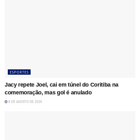
ESPORTES
Jacy repete Joel, cai em túnel do Coritiba na
comemoração, mas gol é anulado
8 DE AGOSTO DE 2026