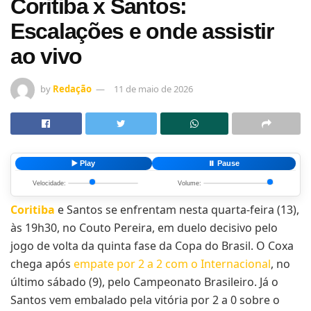
Coritiba x Santos:
Escalações e onde assistir
ao vivo
by
Redação
11 de maio de 2026
▶️ Play
⏸️ Pause
Velocidade:
Volume:
Coritiba
e Santos se enfrentam nesta quarta-feira (13),
às 19h30, no Couto Pereira, em duelo decisivo pelo
jogo de volta da quinta fase da Copa do Brasil. O Coxa
chega após
empate por 2 a 2 com o Internacional
, no
último sábado (9), pelo Campeonato Brasileiro. Já o
Santos vem embalado pela vitória por 2 a 0 sobre o