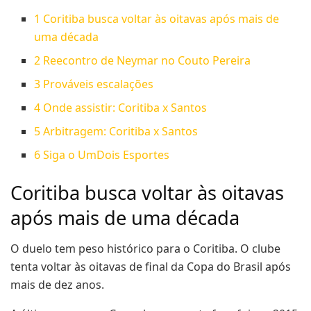
1
Coritiba busca voltar às oitavas após mais de
uma década
2
Reecontro de Neymar no Couto Pereira
3
Prováveis escalações
4
Onde assistir: Coritiba x Santos
5
Arbitragem: Coritiba x Santos
6
Siga o UmDois Esportes
Coritiba busca voltar às oitavas
após mais de uma década
O duelo tem peso histórico para o Coritiba. O clube
tenta voltar às oitavas de final da Copa do Brasil após
mais de dez anos.