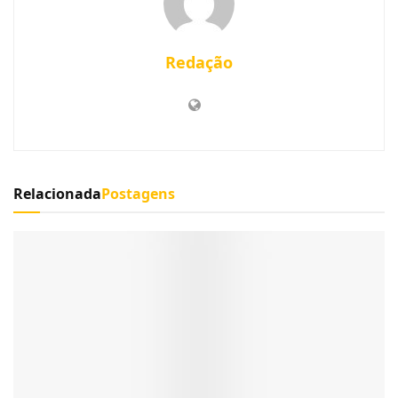
Redação
Relacionada
Postagens