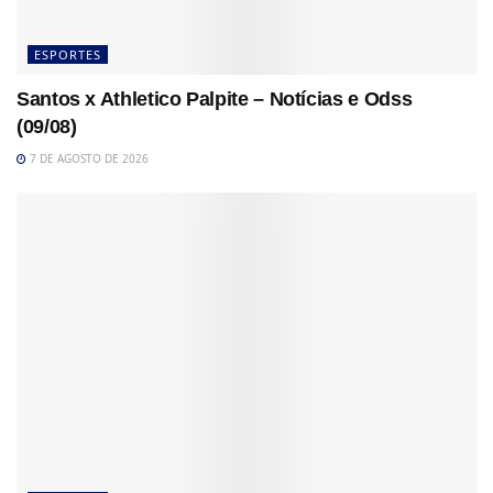
ESPORTES
Santos x Athletico Palpite – Notícias e Odss
(09/08)
7 DE AGOSTO DE 2026