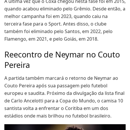
A última vez que o Coxa chegou nesta fase foi em 2015,
quando acabou eliminado pelo Grêmio. Desde então, a
melhor campanha foi em 2023, quando caiu na
terceira fase para o Sport. Antes disso, o clube
também foi eliminado pelo Santos, em 2022, pelo
Flamengo, em 2021, e pelo Goiás, em 2018.
Reecontro de Neymar no Couto
Pereira
A partida também marcará o retorno de Neymar ao
Couto Pereira após sua passagem pelo futebol
europeu e saudita. Próximo da divulgação da lista final
de Carlo Ancelotti para a Copa do Mundo, o camisa 10
santista volta a enfrentar o Coritiba em um dos
estádios onde mais brilhou no futebol brasileiro.