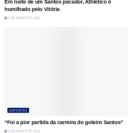
Em noite de um Santos pecador, Athletico é
humilhado pelo Vitória
6 DE AGOSTO DE 2026
ESPORTES
“Foi a pior partida da carreira do goleiro Santos”
6 DE AGOSTO DE 2026