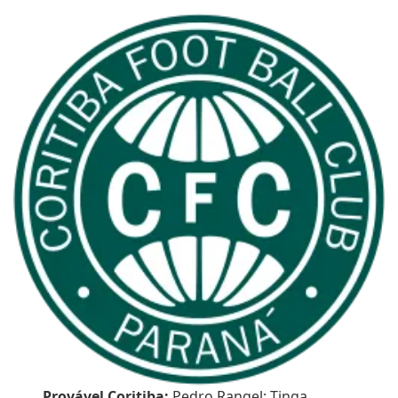
Provável Coritiba:
Pedro Rangel; Tinga,