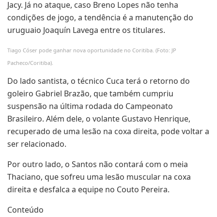
Jacy. Já no ataque, caso Breno Lopes não tenha
condições de jogo, a tendência é a manutenção do
uruguaio Joaquín Lavega entre os titulares.
Tiago Cóser pode ganhar nova oportunidade no Coritiba. (Foto: JP
Pacheco/Coritiba).
Do lado santista, o técnico Cuca terá o retorno do
goleiro Gabriel Brazão, que também cumpriu
suspensão na última rodada do Campeonato
Brasileiro. Além dele, o volante Gustavo Henrique,
recuperado de uma lesão na coxa direita, pode voltar a
ser relacionado.
Por outro lado, o Santos não contará com o meia
Thaciano, que sofreu uma lesão muscular na coxa
direita e desfalca a equipe no Couto Pereira.
Conteúdo