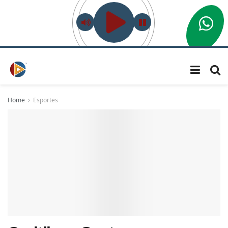
Home
Esportes