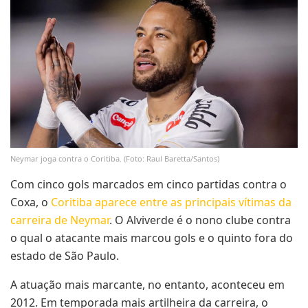
Neymar joga contra o Coritiba. (Foto: Raul Baretta/Santos)
Com cinco gols marcados em cinco partidas contra o
Coxa, o
Coritiba aparece entre as principais vítimas da
carreira de Neymar
. O Alviverde é o nono clube contra
o qual o atacante mais marcou gols e o quinto fora do
estado de São Paulo.
A atuação mais marcante, no entanto, aconteceu em
2012. Em temporada mais artilheira da carreira, o