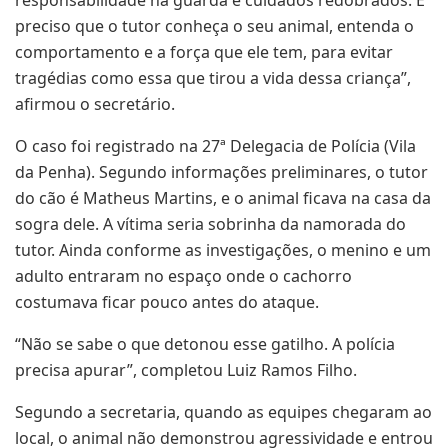
responsabilidade na guarda e cuidados redobrados. É
preciso que o tutor conheça o seu animal, entenda o
comportamento e a força que ele tem, para evitar
tragédias como essa que tirou a vida dessa criança”,
afirmou o secretário.
O caso foi registrado na 27ª Delegacia de Polícia (Vila
da Penha). Segundo informações preliminares, o tutor
do cão é Matheus Martins, e o animal ficava na casa da
sogra dele. A vítima seria sobrinha da namorada do
tutor. Ainda conforme as investigações, o menino e um
adulto entraram no espaço onde o cachorro
costumava ficar pouco antes do ataque.
“Não se sabe o que detonou esse gatilho. A polícia
precisa apurar”, completou Luiz Ramos Filho.
Segundo a secretaria, quando as equipes chegaram ao
local, o animal não demonstrou agressividade e entrou