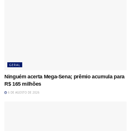
GERAL
Ninguém acerta Mega-Sena; prêmio acumula para
R$ 165 milhões
6 DE AGOSTO DE 2026