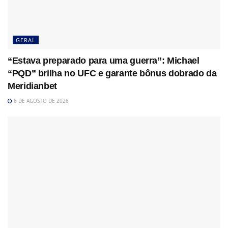
GERAL
“Estava preparado para uma guerra”: Michael
“PQD” brilha no UFC e garante bônus dobrado da
Meridianbet
6 DE AGOSTO DE 2026