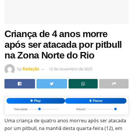
Criança de 4 anos morre
após ser atacada por pitbull
na Zona Norte do Rio
by
Redação
12 de novembro de 2025
▶️ Play
⏸️ Pause
Velocidade:
Volume:
Uma criança de quatro anos morreu após ser atacada
por um pitbull, na manhã desta quarta-feira (12), em