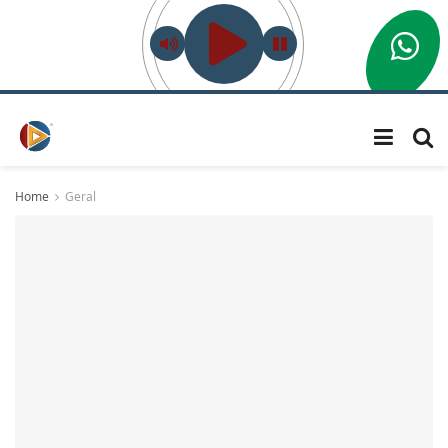
Home
Geral