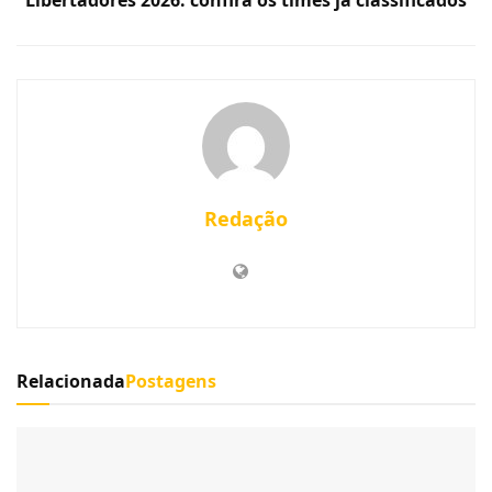
Libertadores 2026: confira os times já classificados
Redação
Relacionada
Postagens