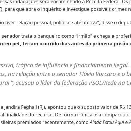
essas indagações será encaminhado à Receita Federal. O
), para que abra o inquérito e investigue possíveis crimes 
tiver relação pessoal, política e até afetiva”, disse o depu
senador trata o banqueiro como “irmão” e chega a proferir
ntercpet, teriam ocorrido dias antes da primeira prisão
iva, tráfico de influência e financiamento ilegal. 
os, na relação entre o senador Flávio Vorcaro e o 
ar”, acusou o líder da federação PSOL/Rede na Câ
da Jandira Feghali (RJ), apontou que o suposto valor de R$ 
al finalidade do recurso. De forma irônica, ela comparou 
rasileiras premiados recentemente, como
Ainda Estou Aqui
e
A