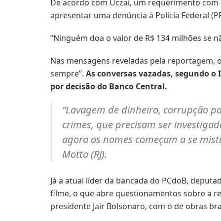
De acordo com Uczai, um requerimento com 
apresentar uma denúncia à Polícia Federal (PF
“Ninguém doa o valor de R$ 134 milhões se não 
Nas mensagens reveladas pela reportagem, o 
sempre”.
As conversas vazadas, segundo o I
por decisão do Banco Central.
“Lavagem de dinheiro, corrupção pass
crimes, que precisam ser investigad
agora os nomes começam a se mistur
Motta (RJ).
Já a atual líder da bancada do PCdoB, deputa
filme, o que abre questionamentos sobre a re
presidente Jair Bolsonaro, com o de obras b