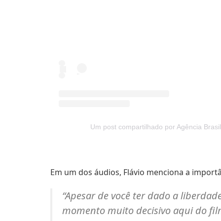
Um post compartilhado por Agência Brasil
Em um dos áudios, Flávio menciona a importân
“Apesar de você ter dado a liberdad
momento muito decisivo aqui do fil