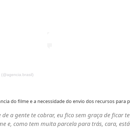
 (@agencia.brasil)
cia do filme e a necessidade do envio dos recursos para p
e de a gente te cobrar, eu fico sem graça de ficar
me e, como tem muita parcela para trás, cara, es