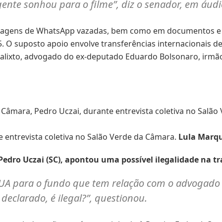
gente sonhou para o filme”, diz o senador, em áud
nsagens de WhatsApp vazadas, bem como em documentos e c
25. O suposto apoio envolve transferências internacionais
alixto, advogado do ex-deputado Eduardo Bolsonaro, irmão 
e entrevista coletiva no Salão Verde da Câmara.
Lula Marqu
Pedro Uczai (SC), apontou uma possível ilegalidade na tr
EUA para o fundo que tem relação com o advogado
i declarado, é ilegal?”, questionou.