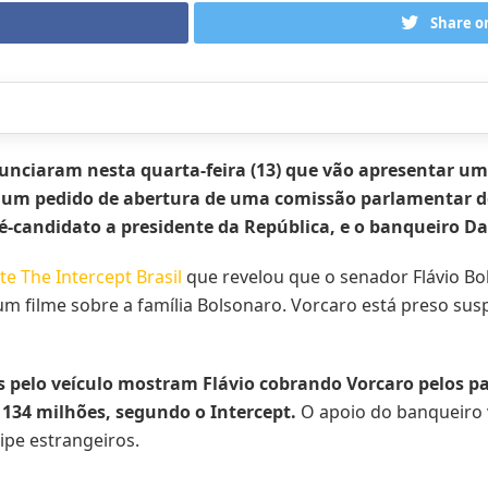
Share o
nciaram nesta quarta-feira (13) que vão apresentar uma
um pedido de abertura de uma comissão parlamentar de i
pré-candidato a presidente da República, e o banqueiro D
ite The Intercept Brasil
que revelou que o senador Flávio B
um filme sobre a família Bolsonaro. Vorcaro está preso sus
 pelo veículo mostram Flávio cobrando Vorcaro pelos 
134 milhões, segundo o Intercept.
O apoio do banqueiro vi
uipe estrangeiros.