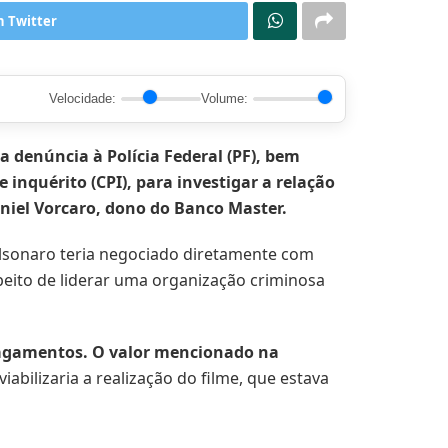
n Twitter
Velocidade:
Volume:
 denúncia à Polícia Federal (PF), bem
nquérito (CPI), para investigar a relação
aniel Vorcaro, dono do Banco Master.
olsonaro teria negociado diretamente com
peito de liderar uma organização criminosa
pagamentos. O valor mencionado na
abilizaria a realização do filme, que estava