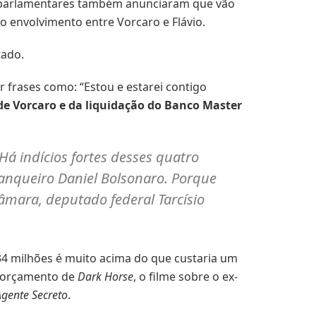
s parlamentares também anunciaram que vão
no envolvimento entre Vorcaro e Flávio.
tado.
 frases como: “Estou e estarei contigo
 de Vorcaro e da liquidação do Banco Master
Há indícios fortes desses quatro
banqueiro Daniel Bolsonaro. Porque
mara, deputado federal Tarcísio
134 milhões é muito acima do que custaria um
o orçamento de
Dark Horse
, o filme sobre o ex-
gente Secreto
.