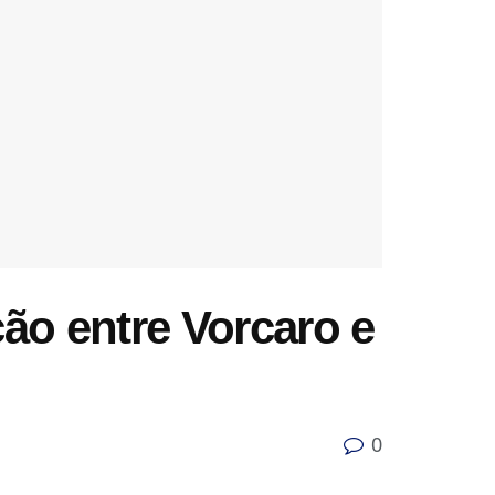
ão entre Vorcaro e
0