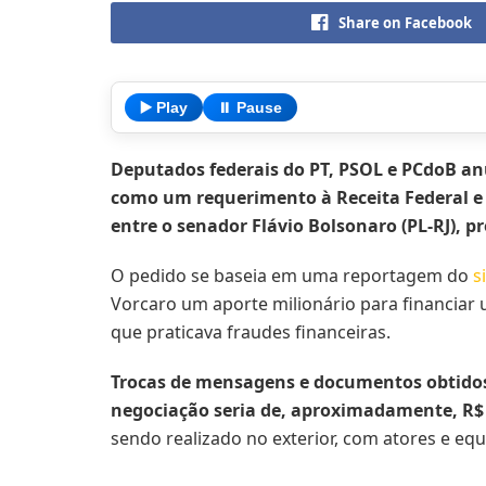
Share on Facebook
▶️ Play
⏸️ Pause
Deputados federais do PT, PSOL e PCdoB anu
como um requerimento à Receita Federal e 
entre o senador Flávio Bolsonaro (PL-RJ), 
O pedido se baseia em uma reportagem do
s
Vorcaro um aporte milionário para financiar 
que praticava fraudes financeiras.
Trocas de mensagens e documentos obtidos
negociação seria de, aproximadamente, R$ 
sendo realizado no exterior, com atores e eq