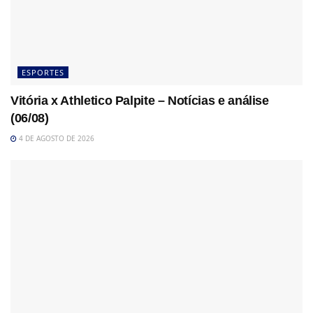
ESPORTES
Vitória x Athletico Palpite – Notícias e análise
(06/08)
4 DE AGOSTO DE 2026