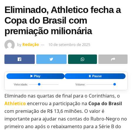
Eliminado, Athletico fecha a
Copa do Brasil com
premiação milionária
by
Redação
10 de setembro de 2025
▶️ Play
⏸️ Pause
Velocidade:
Volume:
Eliminado nas quartas de final para o Corinthians, o
Athletico
encerrou a participação na
Copa do Brasil
com premiação de R$ 13,6 milhões. O valor é
importante para ajudar nas contas do Rubro-Negro no
primeiro ano após o rebaixamento para a Série B do