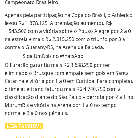
Campeonato Brasileiro.
Apenas pela participação na Copa do Brasil, o Athletico
levou R$ 1.378.125. A premiação aumentou R$
1.543.500 com a vitória sobre o Pouso Alegre por 2 a 0
na estreia e mais R$ 2.315.250 com o triunfo por 3 a 1
contra o Guarany-RS, na Arena da Baixada.
Siga UmDois no WhatsApp!
O Furacão garantiu mais R$ 3.638.250 por ter
eliminado o Brusque com empate sem gols em Santa
Catarina e vitória por 1 a 0 em Curitiba. Para completar,
o time atleticano faturou mais R$ 4.740.750 com a
classificação diante do São Paulo – derrota por 2 a 1 no
MorumBis e vitória na Arena por 1 a 0 no tempo
normal e 3 a 0 nos pênaltis.
LEIA TAMBÉM
: