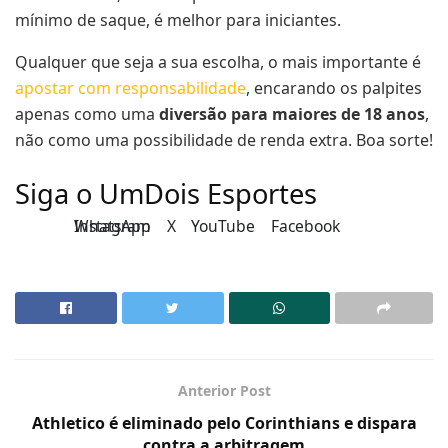
mínimo de saque, é melhor para iniciantes.
Qualquer que seja a sua escolha, o mais importante é
apostar com responsabilidade
, encarando os palpites
apenas como uma
diversão para maiores de 18 anos
,
não como uma possibilidade de renda extra. Boa sorte!
Siga o UmDois Esportes
Instagram
WhatsApp
X
YouTube
Facebook
Anterior Post
Athletico é eliminado pelo Corinthians e dispara
contra a arbitragem