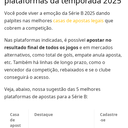
plataformas da temporada 2025
Você pode viver a emoção da Série B 2025 dando
palpites nas melhores
casas de apostas legais
que
cobrem a competição.
Nas plataformas indicadas, é possível
apostar no
resultado final de todos os jogos
e em mercados
alternativos, como total de gols, empate anula aposta,
etc. Também há linhas de longo prazo, como o
vencedor da competição, rebaixados e se o clube
conseguirá o acesso.
Veja, abaixo, nossa sugestão das 5 melhores
plataformas de apostas para a Série B:
Casa
Destaque
Cadastre
de
-se
apost