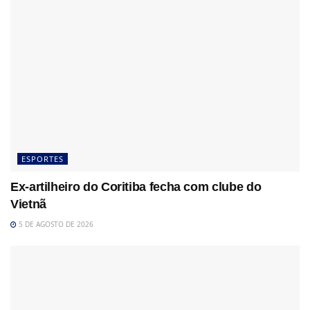
ESPORTES
Ex-artilheiro do Coritiba fecha com clube do
Vietnã
5 DE AGOSTO DE 2026