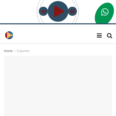
Home
Esportes