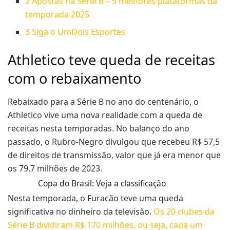
2
Apostas na Série B – 5 melhores plataformas da
temporada 2025
3
Siga o UmDois Esportes
Athletico teve queda de receitas
com o rebaixamento
Rebaixado para a Série B no ano do centenário, o
Athletico vive uma nova realidade com a queda de
receitas nesta temporadas. No balanço do ano
passado, o Rubro-Negro divulgou que recebeu R$ 57,5
de direitos de transmissão, valor que já era menor que
os 79,7 milhões de 2023.
Copa do Brasil: Veja a classificação
Nesta temporada, o Furacão teve uma queda
significativa no dinheiro da televisão.
Os 20 clubes da
Série B dividiram R$ 170 milhões, ou seja, cada um