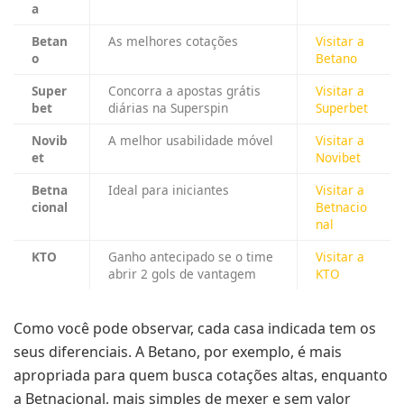
a
Betan
As melhores cotações
Visitar a
o
Betano
Super
Concorra a apostas grátis
Visitar a
bet
diárias na Superspin
Superbet
Novib
A melhor usabilidade móvel
Visitar a
et
Novibet
Betna
Ideal para iniciantes
Visitar a
cional
Betnacio
nal
KTO
Ganho antecipado se o time
Visitar a
abrir 2 gols de vantagem
KTO
Como você pode observar, cada casa indicada tem os
seus diferenciais. A Betano, por exemplo, é mais
apropriada para quem busca cotações altas, enquanto
a Betnacional, mais simples de mexer e sem valor