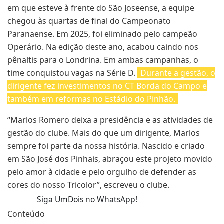
em que esteve à frente do São Joseense, a equipe
chegou às quartas de final do Campeonato
Paranaense. Em 2025, foi eliminado pelo campeão
Operário. Na edição deste ano, acabou caindo nos
pênaltis para o Londrina. Em ambas campanhas, o
time conquistou vagas na Série D.
Durante a gestão, o
dirigente fez investimentos no CT Borda do Campo e
também em reformas no Estádio do Pinhão.
“Marlos Romero deixa a presidência e as atividades de
gestão do clube. Mais do que um dirigente, Marlos
sempre foi parte da nossa história. Nascido e criado
em São José dos Pinhais, abraçou este projeto movido
pelo amor à cidade e pelo orgulho de defender as
cores do nosso Tricolor”, escreveu o clube.
Siga UmDois no WhatsApp!
Conteúdo