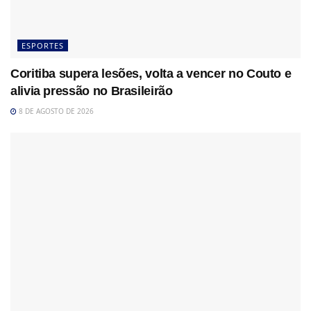
ESPORTES
Coritiba supera lesões, volta a vencer no Couto e
alivia pressão no Brasileirão
8 DE AGOSTO DE 2026