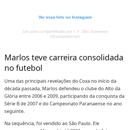
Ver essa foto no Instagram
Um post compartilhado por I. F. São Joseense
(@saojoseense)
Marlos teve carreira consolidada
no futebol
Uma das principais revelações do Coxa no início da
década passada, Marlos defendeu o clube do Alto da
Glória entre 2006 e 2009, participando da conquista da
Série B de 2007 e do Campeonato Paranaense no ano
seguinte.
Na sequência, foi vendido ao São Paulo. Ele