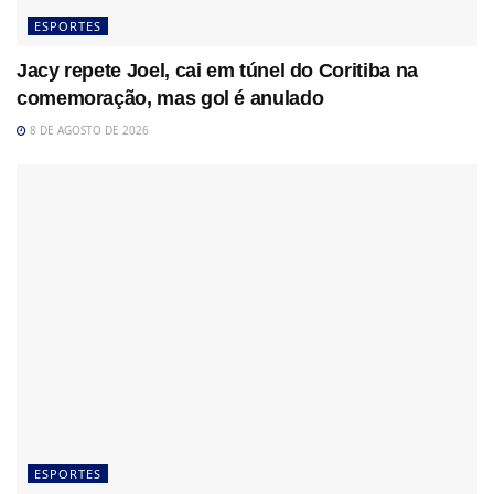
ESPORTES
Jacy repete Joel, cai em túnel do Coritiba na
comemoração, mas gol é anulado
8 DE AGOSTO DE 2026
ESPORTES