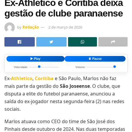
Ex-Athletico e Coritiba deixa
gestão de clube paranaense
by
Redação
2 de março de 2026
▶️ Play
⏸️ Pause
Velocidade:
Volume:
Ex-
Athletico
,
Coritiba
e São Paulo, Marlos não faz
mais parte da gestão do
São Joseense
. O clube, que
disputa a elite do futebol paranaense, anunciou a
saída do ex-jogador nesta segunda-feira (2) nas redes
sociais.
Marlos atuava como CEO do time de São José dos
Pinhais desde outubro de 2024. Nas duas temporadas