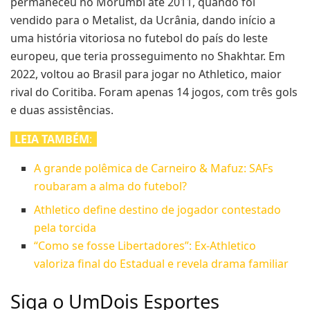
permaneceu no Morumbi até 2011, quando foi
vendido para o Metalist, da Ucrânia, dando início a
uma história vitoriosa no futebol do país do leste
europeu, que teria prosseguimento no Shakhtar. Em
2022, voltou ao Brasil para jogar no Athletico, maior
rival do Coritiba. Foram apenas 14 jogos, com três gols
e duas assistências.
LEIA TAMBÉM
:
A grande polêmica de Carneiro & Mafuz: SAFs
roubaram a alma do futebol?
Athletico define destino de jogador contestado
pela torcida
“Como se fosse Libertadores”: Ex-Athletico
valoriza final do Estadual e revela drama familiar
Siga o UmDois Esportes