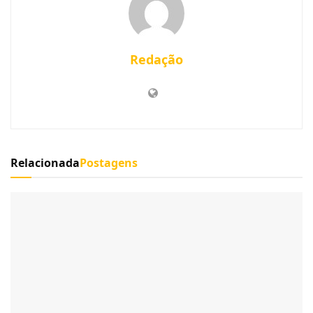
Redação
Relacionada
Postagens