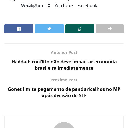
Instagram
WhatsApp
X
YouTube
Facebook
Anterior Post
Haddad: conflito não deve impactar economia
brasileira imediatamente
Proximo Post
Gonet limita pagamento de penduricalhos no MP
após decisão do STF