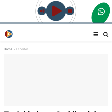
Home
Esportes