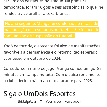
ser um dos destaques do ataque. Na primeira
temporada, foram 16 gols e seis assistências, o que lhe
rendeu a vice-artilharia coxa-branca.
No ano seguinte, Manga foi condenado em caso de
manipulação de resultados no futebol. Ele foi punido
com um ano de suspensão do futebol.
Xodó da torcida, o atacante foi alvo de manifestações
favoráveis à permanência e o retorno, tão esperado,
aconteceu em outubro de 2024.
Contudo, sem ritmo de jogo, Manga somou um gol 85
minutos em campo no total. Com o baixo rendimento,
o clube decidiu não manter o atacante para 2025.
Siga o UmDois Esportes
Instagram
WhatsApp
X
YouTube
Facebook