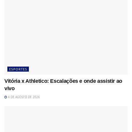
ESPORTES
Vitória x Athletico: Escalações e onde assistir ao
vivo
4 DE AGOSTO DE 2026