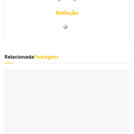
Redação
Relacionada
Postagens