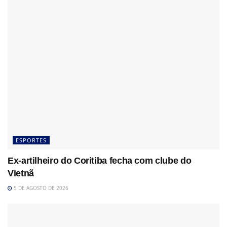
ESPORTES
Ex-artilheiro do Coritiba fecha com clube do
Vietnã
5 DE AGOSTO DE 2026