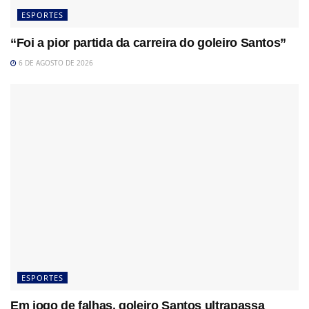
ESPORTES
“Foi a pior partida da carreira do goleiro Santos”
6 DE AGOSTO DE 2026
ESPORTES
Em jogo de falhas, goleiro Santos ultrapassa