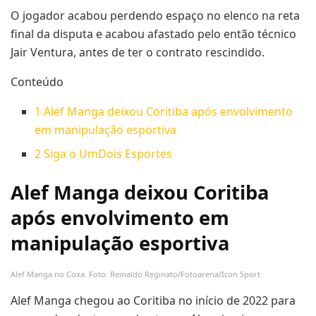
O jogador acabou perdendo espaço no elenco na reta
final da disputa e acabou afastado pelo então técnico
Jair Ventura, antes de ter o contrato rescindido.
Conteúdo
1
Alef Manga deixou Coritiba após envolvimento
em manipulação esportiva
2
Siga o UmDois Esportes
Alef Manga deixou Coritiba
após envolvimento em
manipulação esportiva
Alef Manga no Coxa. Foto: Reinaldo Reginato/Fotoarena/Icon Sport
Alef Manga chegou ao Coritiba no início de 2022 para