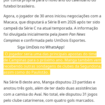
futebol brasileiro.
Agora, o jogador de 30 anos iniciou negociações com a
Macaca, que disputará a Série B em 2026 após ter sido
campeã da Série C na atual temporada. A informação
foi divulgada inicialmente pela
Jovem Pan News
Campinas
e confirmada pelo UmDois Esportes.
Siga UmDois no WhatsApp!
O jogador seria uma das principais apostas do time
de Campinas para o próximo ano. Manga também vem
recebendo outras sondagens de clubes da Segundona,
assim como do Paulistão.
Na Série B deste ano, Manga disputou 23 partidas e
anotou três gols, além de ter dado duas assistências
com a camisa do Avaí. No total, ele disputou 31 jogos
pelo clube catarinense, com quatro gols marcados.