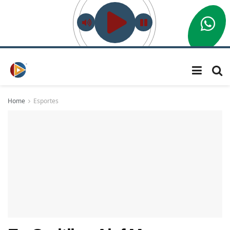
Home
Esportes