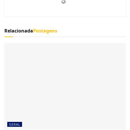
Relacionada
Postagens
GERAL