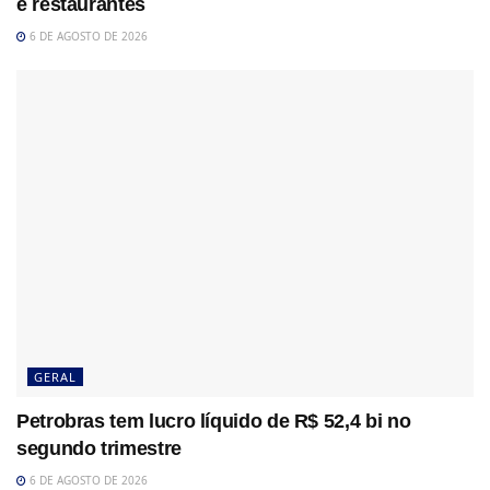
e restaurantes
6 DE AGOSTO DE 2026
GERAL
Petrobras tem lucro líquido de R$ 52,4 bi no
segundo trimestre
6 DE AGOSTO DE 2026