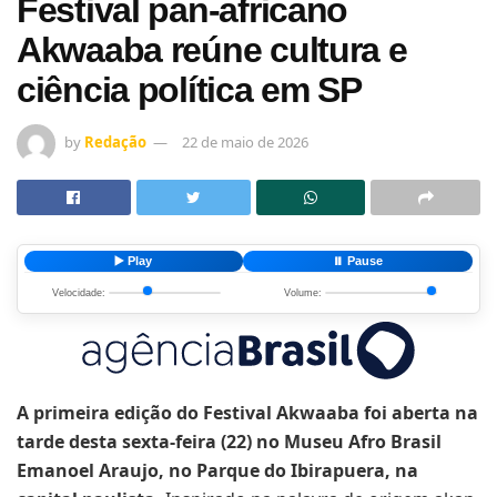
Festival pan-africano
Akwaaba reúne cultura e
ciência política em SP
by
Redação
22 de maio de 2026
▶️ Play
⏸️ Pause
Velocidade:
Volume:
A primeira edição do Festival Akwaaba foi aberta na
tarde desta sexta-feira (22) no Museu Afro Brasil
Emanoel Araujo, no Parque do Ibirapuera, na