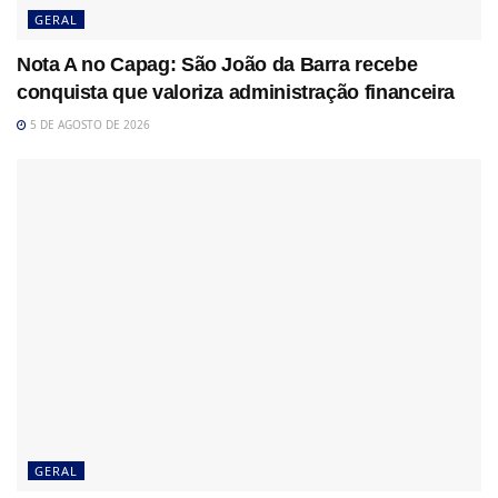
GERAL
Nota A no Capag: São João da Barra recebe
conquista que valoriza administração financeira
5 DE AGOSTO DE 2026
GERAL