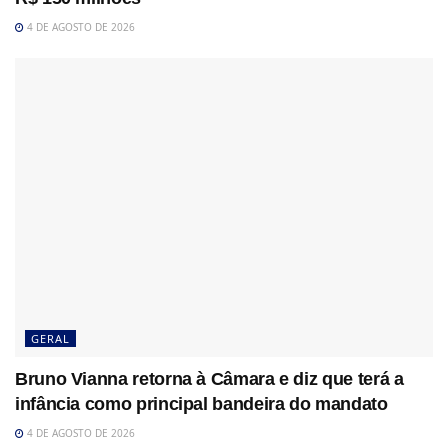
4 DE AGOSTO DE 2026
GERAL
Bruno Vianna retorna à Câmara e diz que terá a
infância como principal bandeira do mandato
4 DE AGOSTO DE 2026