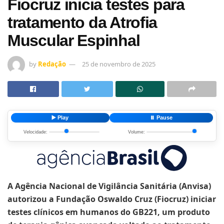
Fiocruz inicia testes para
tratamento da Atrofia
Muscular Espinhal
by
Redação
25 de novembro de 2025
▶️ Play
⏸️ Pause
Velocidade:
Volume:
A Agência Nacional de Vigilância Sanitária (Anvisa)
autorizou a Fundação Oswaldo Cruz (Fiocruz) iniciar
testes clínicos em humanos do GB221, um produto