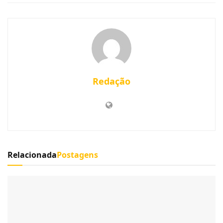
Redação
Relacionada
Postagens