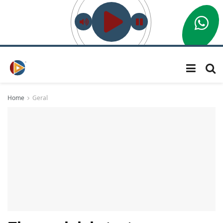
Home
Geral