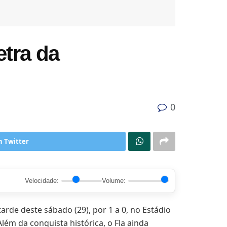
etra da
0
n Twitter
Velocidade:
Volume:
arde deste sábado (29), por 1 a 0, no Estádio
ém da conquista histórica, o Fla ainda