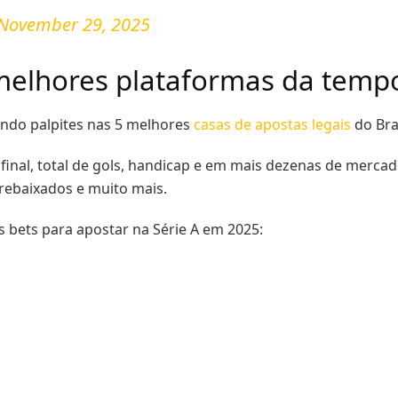
November 29, 2025
 melhores plataformas da tem
dando palpites nas 5 melhores
casas de apostas legais
do Bras
 final, total de gols, handicap e em mais dezenas de merc
rebaixados e muito mais.
es bets para apostar na Série A em 2025: