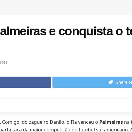
lmeiras e conquista o t
rtes
Share o
 Com gol do zagueiro Danilo, o Fla venceu o
Palmeiras
na t
arta taça da maior competição do futebol sul-americano. Al