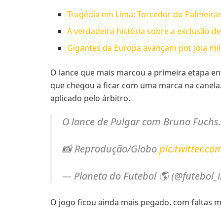
Tragédia em Lima: Torcedor do Palmeiras
A verdadeira história sobre a exclusão d
Gigantes da Europa avançam por joia mili
O lance que mais marcou a primeira etapa env
que chegou a ficar com uma marca na canela.
aplicado pelo árbitro.
O lance de Pulgar com Bruno Fuchs.
📸 Reprodução/Globo
pic.twitter.
— Planeta do Futebol 🌎 (@futebol_
O jogo ficou ainda mais pegado, com faltas m