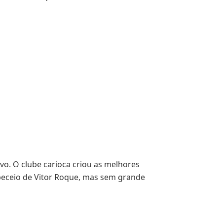
o. O clube carioca criou as melhores
beceio de Vitor Roque, mas sem grande