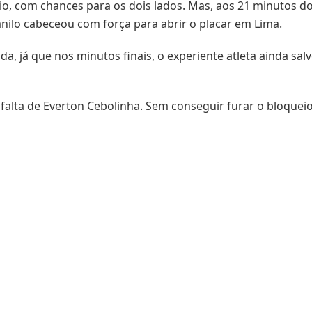
íbrio, com chances para os dois lados. Mas, aos 21 minutos
nilo cabeceou com força para abrir o placar em Lima.
a, já que nos minutos finais, o experiente atleta ainda sal
alta de Everton Cebolinha. Sem conseguir furar o bloqueio