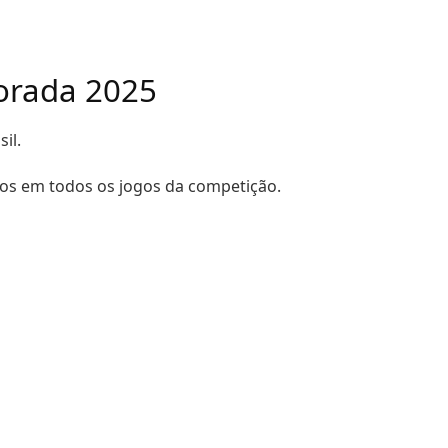
porada 2025
il.
ados em todos os jogos da competição.