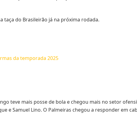
taça do Brasileirão já na próxima rodada.
formas da temporada 2025
go teve mais posse de bola e chegou mais no setor ofensiv
que e Samuel Lino. O Palmeiras chegou a responder em ca