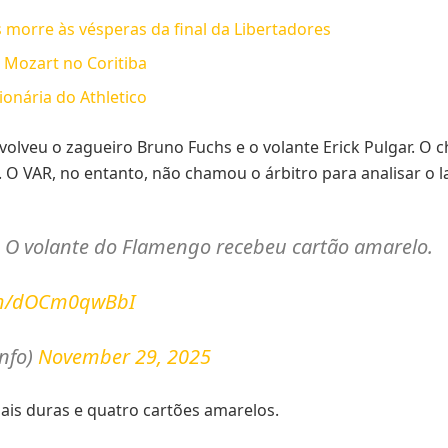
 morre às vésperas da final da Libertadores
e Mozart no Coritiba
onária do Athletico
olveu o zagueiro Bruno Fuchs e o volante Erick Pulgar. O 
 O VAR, no entanto, não chamou o árbitro para analisar o 
 O volante do Flamengo recebeu cartão amarelo.
com/dOCm0qwBbI
info)
November 29, 2025
ais duras e quatro cartões amarelos.