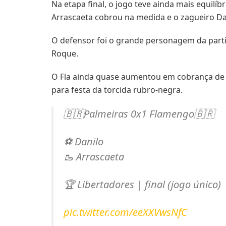
Na etapa final, o jogo teve ainda mais equil
Arrascaeta cobrou na medida e o zagueiro Da
O defensor foi o grande personagem da partid
Roque.
O Fla ainda quase aumentou em cobrança de f
para festa da torcida rubro-negra.
🇧🇷Palmeiras 0x1 Flamengo🇧🇷
⚽️ Danilo
🥾 Arrascaeta
🏆 Libertadores | final (jogo único)
pic.twitter.com/eeXXVwsNfC