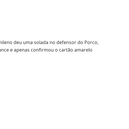
chileno deu uma solada no defensor do Porco,
lance e apenas confirmou o cartão amarelo