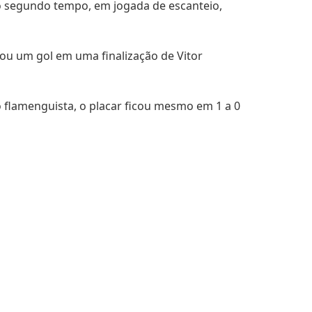
 do segundo tempo, em jogada de escanteio,
vou um gol em uma finalização de Vitor
 flamenguista, o placar ficou mesmo em 1 a 0