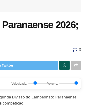
 Paranaense 2026;
0
n Twitter
Velocidade:
Volume:
egunda Divisão do Campeonato Paranaense
da competição.