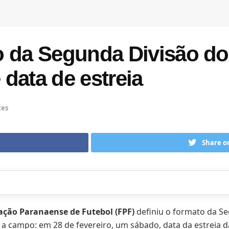
o da Segunda Divisão do
data de estreia
tes
Share o
ação Paranaense de Futebol (FPF)
definiu o formato da S
 a campo: em 28 de fevereiro, um sábado, data da estreia 