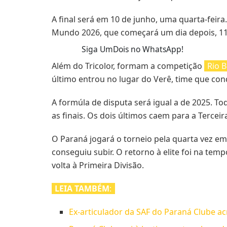
A final será em 10 de junho, uma quarta-feira
Mundo 2026, que começará um dia depois, 11
Siga UmDois no WhatsApp!
Além do Tricolor, formam a competição
Rio B
último entrou no lugar do Verê, time que con
A formúla de disputa será igual a de 2025. T
as finais. Os dois últimos caem para a Terceir
O Paraná jogará o torneio pela quarta vez em 
conseguiu subir. O retorno à elite foi na 
volta à Primeira Divisão.
LEIA TAMBÉM
:
Ex-articulador da SAF do Paraná Clube acr