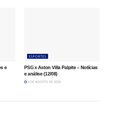
ESPORTES
es e
PSG x Aston Villa Palpite – Notícias
e análise (12/08)
4 DE AGOSTO DE 2026