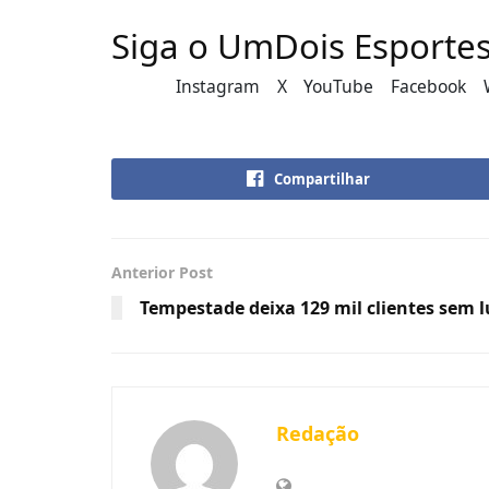
Siga o UmDois Esporte
Instagram
X
YouTube
Facebook
Compartilhar
Anterior Post
Tempestade deixa 129 mil clientes sem 
Redação