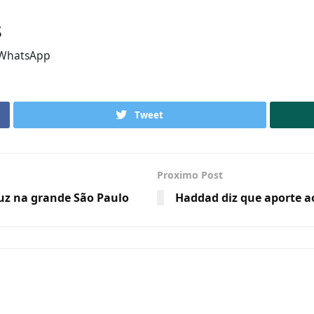
s
WhatsApp
Tweet
Proximo Post
luz na grande São Paulo
Haddad diz que aporte ao