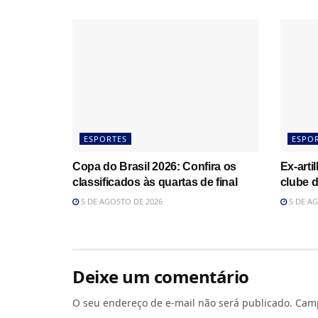
ESPORTES
ESPO
Copa do Brasil 2026: Confira os
Ex-arti
classificados às quartas de final
clube d
5 DE AGOSTO DE 2026
5 DE AG
Deixe um comentário
O seu endereço de e-mail não será publicado.
Camp