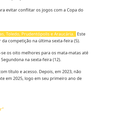
ra evitar conflitar os jogos com a Copa do
as, Toledo, Prudentópolis e Araucária.
Este
da competição na última sexta-feira (5).
m-se os oito melhores para os mata-matas até
a Segundona na sexta-feira (12).
com título e acesso. Depois, em 2023, não
te em 2025, logo em seu primeiro ano de
r”