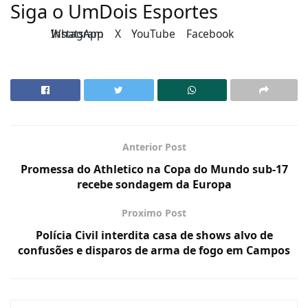
Siga o UmDois Esportes
Instagram
WhatsApp
X
YouTube
Facebook
Anterior Post
Promessa do Athletico na Copa do Mundo sub-17
recebe sondagem da Europa
Proximo Post
Polícia Civil interdita casa de shows alvo de
confusões e disparos de arma de fogo em Campos