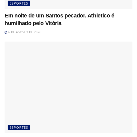
ESPORTES
Em noite de um Santos pecador, Athletico é
humilhado pelo Vitória
6 DE AGOSTO DE 2026
ESPORTES