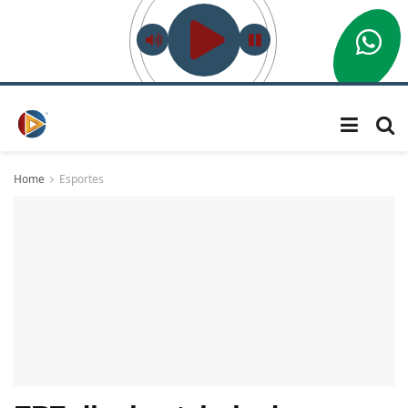
Home
Esportes