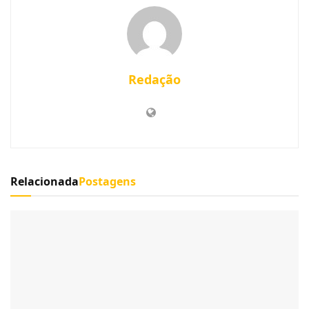
Redação
Relacionada
Postagens