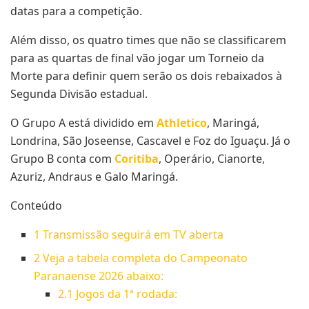
datas para a competição.
Além disso, os quatro times que não se classificarem
para as quartas de final vão jogar um Torneio da
Morte para definir quem serão os dois rebaixados à
Segunda Divisão estadual.
O Grupo A está dividido em
Athletico
, Maringá,
Londrina, São Joseense, Cascavel e Foz do Iguaçu. Já o
Grupo B conta com
Coritiba
, Operário, Cianorte,
Azuriz, Andraus e Galo Maringá.
Conteúdo
1
Transmissão seguirá em TV aberta
2
Veja a tabela completa do Campeonato
Paranaense 2026 abaixo:
2.1
Jogos da 1ª rodada: