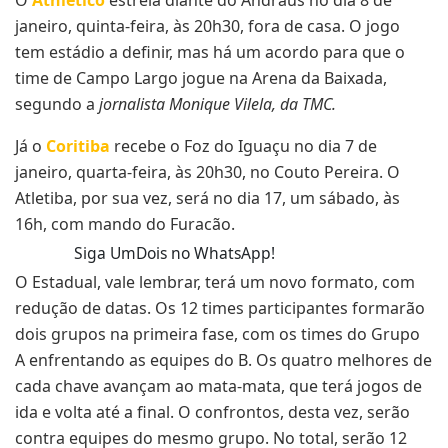
janeiro, quinta-feira, às 20h30, fora de casa. O jogo
tem estádio a definir, mas há um acordo para que o
time de Campo Largo jogue na Arena da Baixada,
segundo a
jornalista Monique Vilela, da TMC.
Já o
Coritiba
recebe o Foz do Iguaçu no dia 7 de
janeiro, quarta-feira, às 20h30, no Couto Pereira. O
Atletiba, por sua vez, será no dia 17, um sábado, às
16h, com mando do Furacão.
Siga UmDois no WhatsApp!
O Estadual, vale lembrar, terá um novo formato, com
redução de datas. Os 12 times participantes formarão
dois grupos na primeira fase, com os times do Grupo
A enfrentando as equipes do B. Os quatro melhores de
cada chave avançam ao mata-mata, que terá jogos de
ida e volta até a final. O confrontos, desta vez, serão
contra equipes do mesmo grupo. No total, serão 12