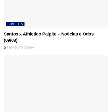
ESPORTES
Santos x Athletico Palpite – Notícias e Odss
(09/08)
7 DE AGOSTO DE 2026