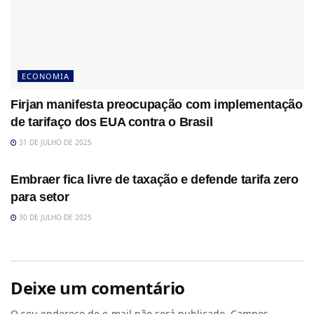
ECONOMIA
Firjan manifesta preocupação com implementação
de tarifaço dos EUA contra o Brasil
31 DE JULHO DE 2025
ECONOMIA
Embraer fica livre de taxação e defende tarifa zero
para setor
30 DE JULHO DE 2025
Deixe um comentário
O seu endereço de e-mail não será publicado.
Campos