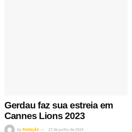
Gerdau faz sua estreia em
Cannes Lions 2023
by
Redação
27 de junho de 2024