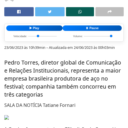
▶️ Play
⏸️ Pause
Velocidade:
Volume:
23/06/2023 às 10h39min – Atualizada em 24/06/2023 às 00h03min
Pedro Torres, diretor global de Comunicação
e Relações Institucionais, representa a maior
empresa brasileira produtora de aço no
festival; companhia também concorreu em
três categorias
SALA DA NOTÍCIA Tatiane Fornari