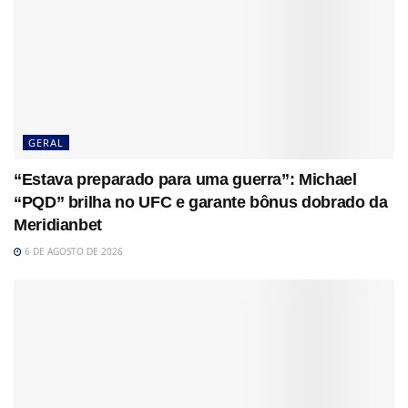
GERAL
“Estava preparado para uma guerra”: Michael
“PQD” brilha no UFC e garante bônus dobrado da
Meridianbet
6 DE AGOSTO DE 2026