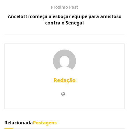
Proximo Post
Ancelotti começa a esboçar equipe para amistoso
contra o Senegal
Redação
Relacionada
Postagens