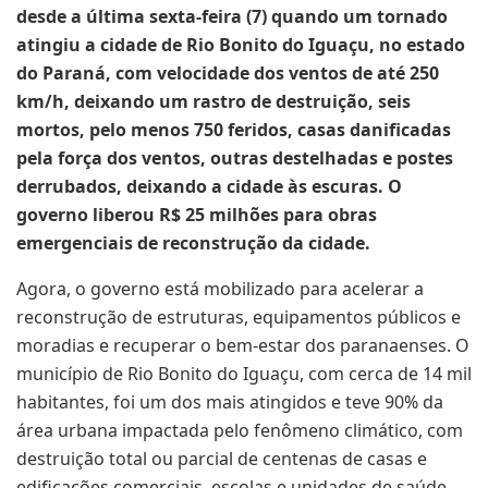
desde a última sexta-feira (7) quando um tornado
atingiu a cidade de Rio Bonito do Iguaçu, no estado
do Paraná, com velocidade dos ventos de até 250
km/h, deixando um rastro de destruição, seis
mortos, pelo menos 750 feridos, casas danificadas
pela força dos ventos, outras destelhadas e postes
derrubados, deixando a cidade às escuras. O
governo liberou R$ 25 milhões para obras
emergenciais de reconstrução da cidade.
Agora, o governo está mobilizado para acelerar a
reconstrução de estruturas, equipamentos públicos e
moradias e recuperar o bem-estar dos paranaenses. O
município de Rio Bonito do Iguaçu, com cerca de 14 mil
habitantes, foi um dos mais atingidos e teve 90% da
área urbana impactada pelo fenômeno climático, com
destruição total ou parcial de centenas de casas e
edificações comerciais, escolas e unidades de saúde.