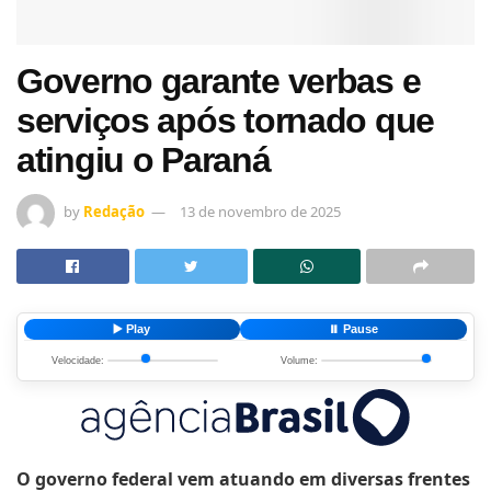
Governo garante verbas e
serviços após tornado que
atingiu o Paraná
by
Redação
13 de novembro de 2025
▶️ Play
⏸️ Pause
Velocidade:
Volume:
O governo federal vem atuando em diversas frentes