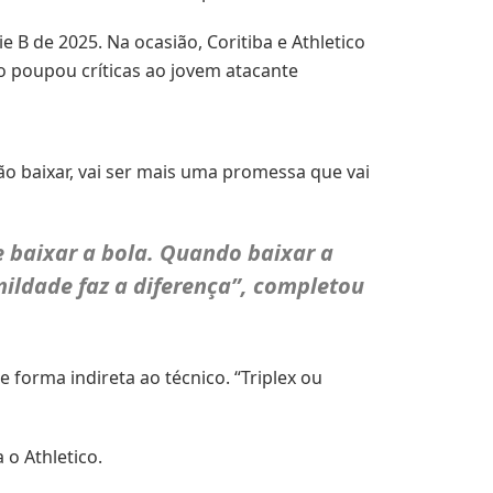
 B de 2025. Na ocasião, Coritiba e Athletico
 poupou críticas ao jovem atacante
ão baixar, vai ser mais uma promessa que vai
 baixar a bola. Quando baixar a
mildade faz a diferença”, completou
 forma indireta ao técnico. “Triplex ou
 o Athletico.