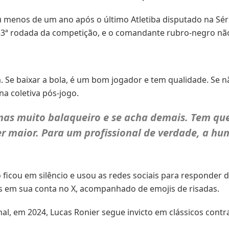
 menos de um ano após o último Atletiba disputado na Série
33ª rodada da competição, e o comandante rubro-negro não
. Se baixar a bola, é um bom jogador e tem qualidade. Se n
na coletiva pós-jogo.
mas muito balaqueiro e se acha demais. Tem que
er maior. Para um profissional de verdade, a hu
 ficou em silêncio e usou as redes sociais para responder de
os em sua conta no X, acompanhado de emojis de risadas.
l, em 2024, Lucas Ronier segue invicto em clássicos contra