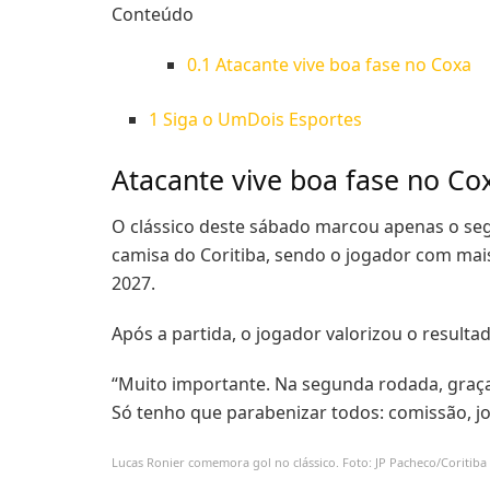
Conteúdo
0.1
Atacante vive boa fase no Coxa
1
Siga o UmDois Esportes
Atacante vive boa fase no Co
O clássico deste sábado marcou apenas o seg
camisa do Coritiba, sendo o jogador com mais
2027.
Após a partida, o jogador valorizou o result
“Muito importante. Na segunda rodada, graç
Só tenho que parabenizar todos: comissão, j
Lucas Ronier comemora gol no clássico. Foto: JP Pacheco/Coritiba