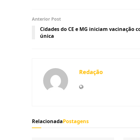
Anterior Post
Cidades do CE e MG iniciam vacinação 
única
Redação
Relacionada
Postagens