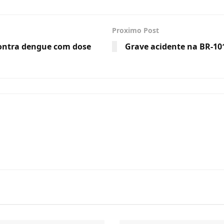
Proximo Post
contra dengue com dose
Grave acidente na BR-101