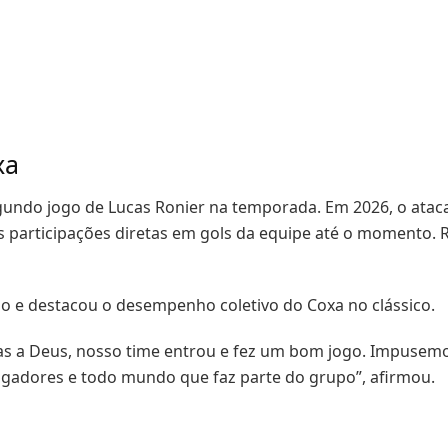
xa
undo jogo de Lucas Ronier na temporada. Em 2026, o atac
 participações diretas em gols da equipe até o momento. R
ado e destacou o desempenho coletivo do Coxa no clássico.
as a Deus, nosso time entrou e fez um bom jogo. Impusem
ogadores e todo mundo que faz parte do grupo”, afirmou.