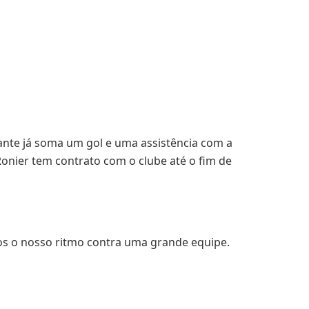
ante já soma um gol e uma assistência com a
onier tem contrato com o clube até o fim de
os o nosso ritmo contra uma grande equipe.