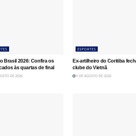
RTES
ESPORTES
 Brasil 2026: Confira os
Ex-artilheiro do Coritiba fec
icados às quartas de final
clube do Vietnã
OSTO DE 2026
5 DE AGOSTO DE 2026