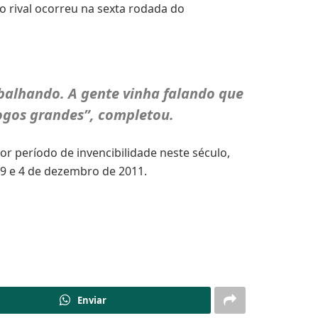
 o rival ocorreu na sexta rodada do
balhando. A gente vinha falando que
jogos grandes”, completou.
r período de invencibilidade neste século,
09 e 4 de dezembro de 2011.
Enviar