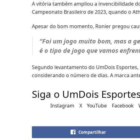
A vitória também ampliou a invencibilidade do
Campeonato Brasileiro de 2023, quando o Athl
Apesar do bom momento, Ronier pregou caut
“Foi um jogo muito bom, mas a ge
é o tipo de jogo que vamos enfren
Segundo levantamento do UmDois Esportes, o C
considerando o número de dias. A marca anter
Siga o UmDois Esporte
Instagram
X
YouTube
Facebook
Compartilhar