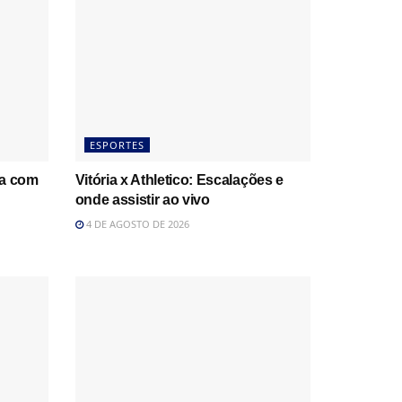
ESPORTES
ha com
Vitória x Athletico: Escalações e
onde assistir ao vivo
4 DE AGOSTO DE 2026