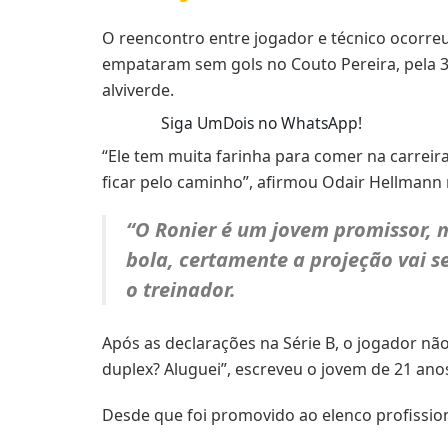
O reencontro entre jogador e técnico ocorreu
empataram sem gols no Couto Pereira, pela 
alviverde.
Siga UmDois no WhatsApp!
“Ele tem muita farinha para comer na carreira
ficar pelo caminho”, afirmou Odair Hellmann 
“O Ronier é um jovem promissor, 
bola, certamente a projeção vai s
o treinador.
Após as declarações na Série B, o jogador não
duplex? Aluguei”, escreveu o jovem de 21 an
Desde que foi promovido ao elenco profissiona