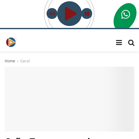
Home
Geral