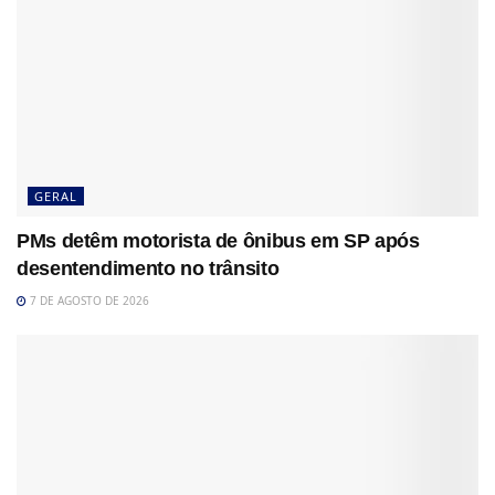
GERAL
PMs detêm motorista de ônibus em SP após
desentendimento no trânsito
7 DE AGOSTO DE 2026