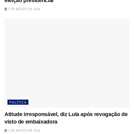
eleição presidencial
5 DE AGOSTO DE 2026
POLÍTICA
Atitude irresponsável, diz Lula após revogação de
visto de embaixadora
5 DE AGOSTO DE 2026