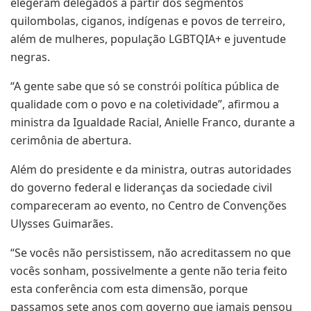
elegeram delegados a partir dos segmentos
quilombolas, ciganos, indígenas e povos de terreiro,
além de mulheres, população LGBTQIA+ e juventude
negras.
“A gente sabe que só se constrói política pública de
qualidade com o povo e na coletividade”, afirmou a
ministra da Igualdade Racial, Anielle Franco, durante a
cerimônia de abertura.
Além do presidente e da ministra, outras autoridades
do governo federal e lideranças da sociedade civil
compareceram ao evento, no Centro de Convenções
Ulysses Guimarães.
“Se vocês não persistissem, não acreditassem no que
vocês sonham, possivelmente a gente não teria feito
esta conferência com esta dimensão, porque
passamos sete anos com governo que jamais pensou