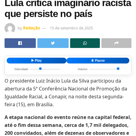
Lula critica imaginário racista
que persiste no país
by
Redação
15 de setembro de 2025
▶️ Play
⏸️ Pause
Velocidade:
Volume:
O presidente Luiz Inácio Lula da Silva participou da
abertura da 5ª Conferência Nacional de Promoção da
Igualdade Racial, a Conapir, na noite desta segunda-
feira (15), em Brasília.
A etapa nacional do evento reúne na capital federal,
até o fim dessa semana, cerca de 1,7 mil delegados,
200 convidados, além de dezenas de observadores e