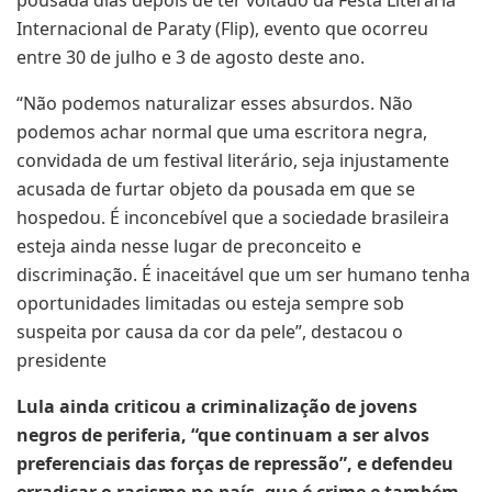
Internacional de Paraty (Flip), evento que ocorreu
entre 30 de julho e 3 de agosto deste ano.
“Não podemos naturalizar esses absurdos. Não
podemos achar normal que uma escritora negra,
convidada de um festival literário, seja injustamente
acusada de furtar objeto da pousada em que se
hospedou. É inconcebível que a sociedade brasileira
esteja ainda nesse lugar de preconceito e
discriminação. É inaceitável que um ser humano tenha
oportunidades limitadas ou esteja sempre sob
suspeita por causa da cor da pele”, destacou o
presidente
Lula ainda criticou a criminalização de jovens
negros de periferia, “que continuam a ser alvos
preferenciais das forças de repressão”, e defendeu
erradicar o racismo no país, que é crime e também