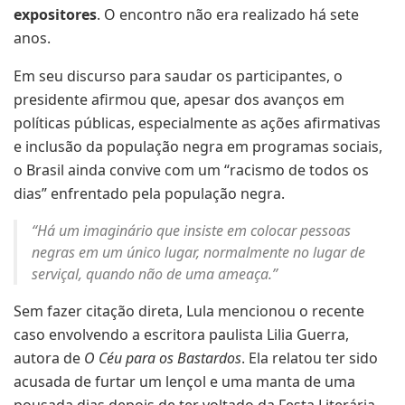
expositores
. O encontro não era realizado há sete
anos.
Em seu discurso para saudar os participantes, o
presidente afirmou que, apesar dos avanços em
políticas públicas, especialmente as ações afirmativas
e inclusão da população negra em programas sociais,
o Brasil ainda convive com um “racismo de todos os
dias” enfrentado pela população negra.
“Há um imaginário que insiste em colocar pessoas
negras em um único lugar, normalmente no lugar de
serviçal, quando não de uma ameaça.”
Sem fazer citação direta, Lula mencionou o recente
caso envolvendo a escritora paulista Lilia Guerra,
autora de
O Céu para os Bastardos
. Ela relatou ter sido
acusada de furtar um lençol e uma manta de uma
pousada dias depois de ter voltado da Festa Literária