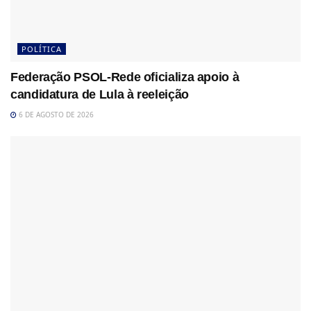
POLÍTICA
Federação PSOL-Rede oficializa apoio à
candidatura de Lula à reeleição
6 DE AGOSTO DE 2026