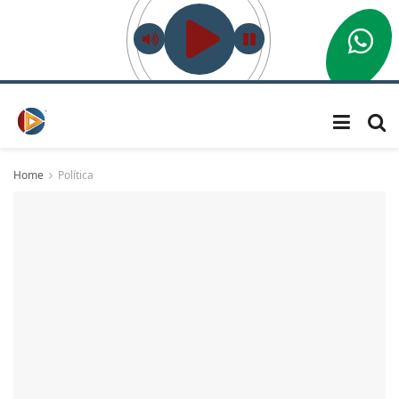
Home
Política