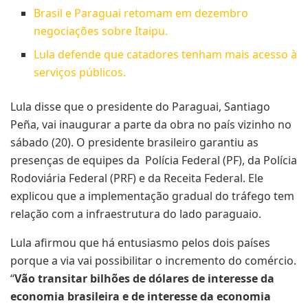
Brasil e Paraguai retomam em dezembro
negociações sobre Itaipu.
Lula defende que catadores tenham mais acesso à
serviços públicos.
Lula disse que o presidente do Paraguai, Santiago
Peña, vai inaugurar a parte da obra no país vizinho no
sábado (20). O presidente brasileiro garantiu as
presenças de equipes da Polícia Federal (PF), da Polícia
Rodoviária Federal (PRF) e da Receita Federal. Ele
explicou que a implementação gradual do tráfego tem
relação com a infraestrutura do lado paraguaio.
Lula afirmou que há entusiasmo pelos dois países
porque a via vai possibilitar o incremento do comércio.
“
Vão transitar bilhões de dólares de interesse da
economia brasileira e de interesse da economia