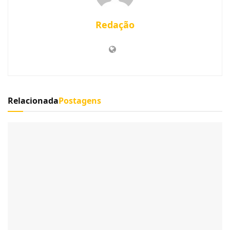
Redação
Relacionada
Postagens