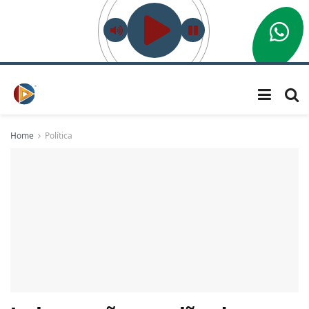
Home
Política