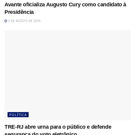
Avante oficializa Augusto Cury como candidato à
Presidência
3 DE AGOSTO DE 2026
POLÍTICA
TRE-RJ abre urna para o público e defende
segurança do voto eletrônico