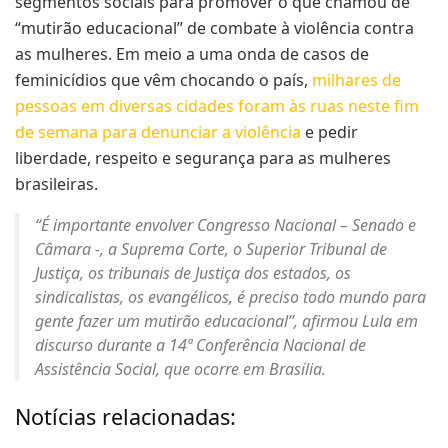
segmentos sociais para promover o que chamou de
“mutirão educacional” de combate à violência contra
as mulheres. Em meio a uma onda de casos de
feminicídios que vêm chocando o país,
milhares de
pessoas em diversas cidades foram às ruas neste fim
de semana para denunciar a violência
e pedir
liberdade, respeito e segurança para as mulheres
brasileiras.
“É importante envolver Congresso Nacional – Senado e
Câmara -, a Suprema Corte, o Superior Tribunal de
Justiça, os tribunais de Justiça dos estados, os
sindicalistas, os evangélicos, é preciso todo mundo para
gente fazer um mutirão educacional”, afirmou Lula em
discurso durante a 14ª Conferência Nacional de
Assistência Social, que ocorre em Brasília.
Notícias relacionadas: