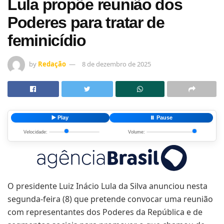
Lula propõe reunião dos
Poderes para tratar de
feminicídio
by
Redação
8 de dezembro de 2025
▶️ Play
⏸️ Pause
Velocidade:
Volume:
O presidente Luiz Inácio Lula da Silva anunciou nesta
segunda-feira (8) que pretende convocar uma reunião
com representantes dos Poderes da República e de