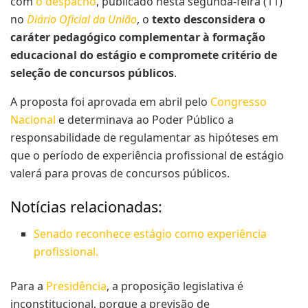
com
o despacho
, publicado nesta segunda-feira (11)
no
Diário Oficial da União
, o
texto desconsidera o
caráter pedagógico complementar à formação
educacional do estágio e compromete critério de
seleção de concursos públicos
.
A proposta foi aprovada em abril pelo
Congresso
Nacional
e determinava ao Poder Público a
responsabilidade de regulamentar as hipóteses em
que o período de experiência profissional de estágio
valerá para provas de concursos públicos.
Notícias relacionadas:
Senado reconhece estágio como experiência
profissional.
Para a
Presidência
, a proposição legislativa é
inconstitucional, porque a previsão de