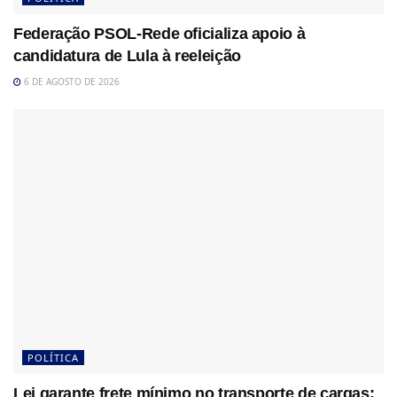
Federação PSOL-Rede oficializa apoio à
candidatura de Lula à reeleição
6 DE AGOSTO DE 2026
POLÍTICA
Lei garante frete mínimo no transporte de cargas;