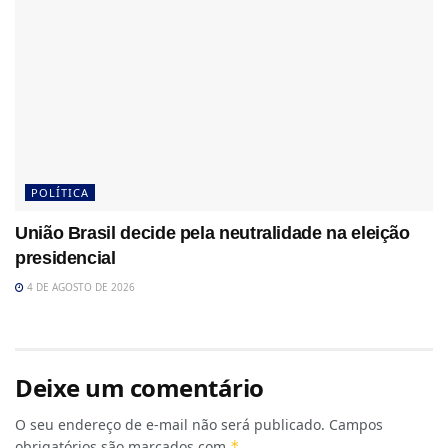
POLÍTICA
União Brasil decide pela neutralidade na eleição
presidencial
4 DE AGOSTO DE 2026
Deixe um comentário
O seu endereço de e-mail não será publicado.
Campos
obrigatórios são marcados com
*