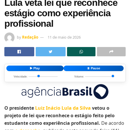
Lula veta lei que reconhece
estágio como experiência
profissional
by
Redação
11 de maio de 2026
▶️ Play
⏸️ Pause
Velocidade:
Volume:
O presidente
Luiz Inácio Lula da Silva
vetou o
projeto de lei que reconhece o estágio feito pelo
estudante como experiência profissional.
De acordo