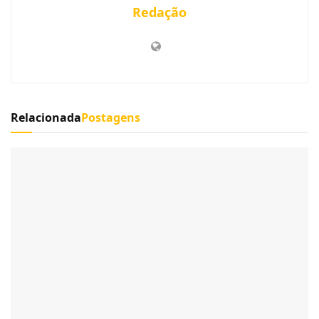
Redação
Relacionada
Postagens