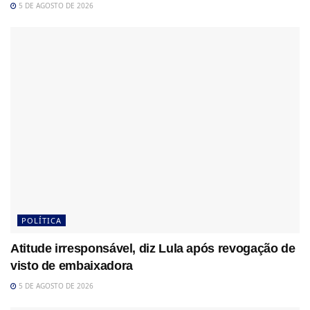
5 DE AGOSTO DE 2026
POLÍTICA
Atitude irresponsável, diz Lula após revogação de
visto de embaixadora
5 DE AGOSTO DE 2026