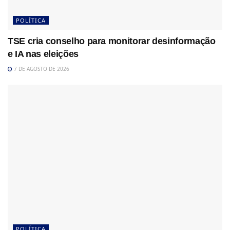
POLÍTICA
TSE cria conselho para monitorar desinformação
e IA nas eleições
7 DE AGOSTO DE 2026
POLÍTICA