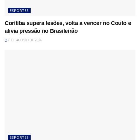
ESPORTES
Coritiba supera lesões, volta a vencer no Couto e
alivia pressão no Brasileirão
8 DE AGOSTO DE 2026
ESPORTES