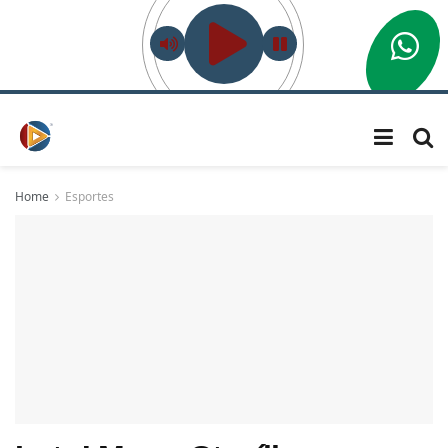
Home
Esportes