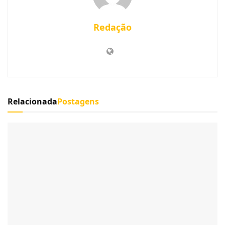
Redação
Relacionada
Postagens