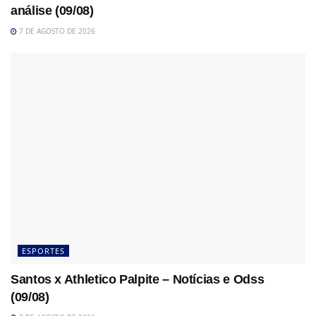
análise (09/08)
7 DE AGOSTO DE 2026
ESPORTES
Santos x Athletico Palpite – Notícias e Odss
(09/08)