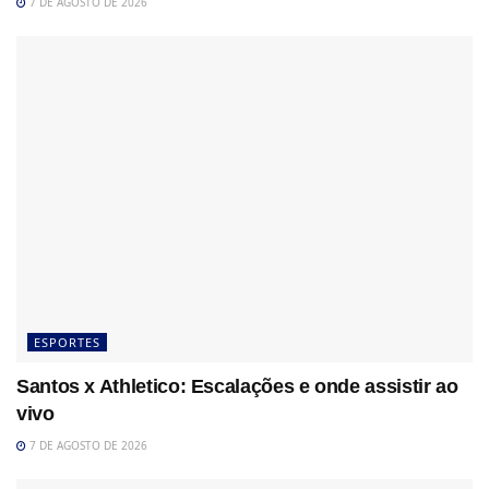
7 DE AGOSTO DE 2026
ESPORTES
Santos x Athletico: Escalações e onde assistir ao
vivo
7 DE AGOSTO DE 2026