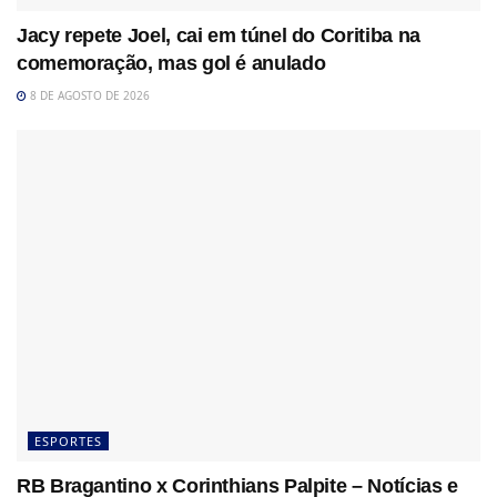
Jacy repete Joel, cai em túnel do Coritiba na
comemoração, mas gol é anulado
8 DE AGOSTO DE 2026
ESPORTES
RB Bragantino x Corinthians Palpite – Notícias e