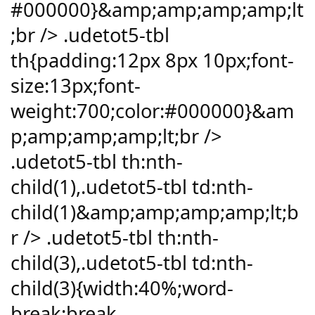
#000000}&amp;amp;amp;amp;lt
;br /> .udetot5-tbl
th{padding:12px 8px 10px;font-
size:13px;font-
weight:700;color:#000000}&am
p;amp;amp;amp;lt;br />
.udetot5-tbl th:nth-
child(1),.udetot5-tbl td:nth-
child(1)&amp;amp;amp;amp;lt;b
r /> .udetot5-tbl th:nth-
child(3),.udetot5-tbl td:nth-
child(3){width:40%;word-
break:break-