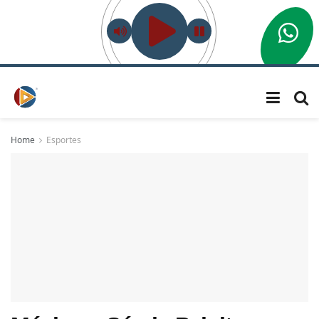
Home
Esportes