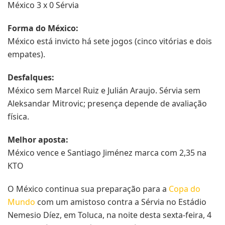
México 3 x 0 Sérvia
Forma do México:
México está invicto há sete jogos (cinco vitórias e dois
empates).
Desfalques:
México sem Marcel Ruiz e Julián Araujo. Sérvia sem
Aleksandar Mitrovic; presença depende de avaliação
física.
Melhor aposta:
México vence e Santiago Jiménez marca com 2,35 na
KTO
O México continua sua preparação para a
Copa do
Mundo
com um amistoso contra a Sérvia no Estádio
Nemesio Díez, em Toluca, na noite desta sexta-feira, 4