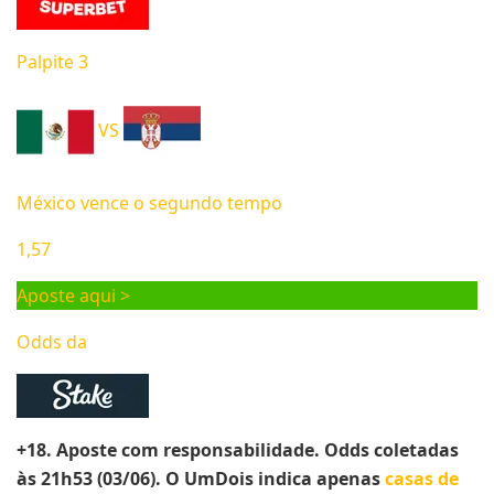
Palpite 3
VS
México vence o segundo tempo
1,57
Aposte aqui >
Odds da
+18. Aposte com responsabilidade. Odds coletadas
às 21h53 (03/06). O UmDois indica apenas
casas de