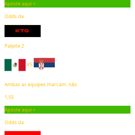
Aposte aqui >
Odds da
Palpite 2
VS
Ambas as equipes marcam: não
1,55
Aposte aqui >
Odds da