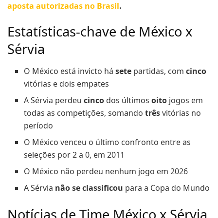
aposta autorizadas no Brasil
.
Estatísticas-chave de México x
Sérvia
O México está invicto há
sete
partidas, com
cinco
vitórias e dois empates
A Sérvia perdeu
cinco
dos últimos
oito
jogos em
todas as competições, somando
três
vitórias no
período
O México venceu o último confronto entre as
seleções por 2 a 0, em 2011
O México não perdeu nenhum jogo em 2026
A Sérvia
não se classificou
para a Copa do Mundo
Notícias de Time México x Sérvia