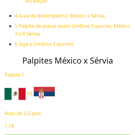
escalação
4
Guia da desempenho: México x Sérvia
5
Palpite de placar exato UmDois Esportes: México
3 x 0 Sérvia
6
Siga o UmDois Esportes
Palpites México x Sérvia
Palpite 1
VS
Mais de 2,5 gols
1,74