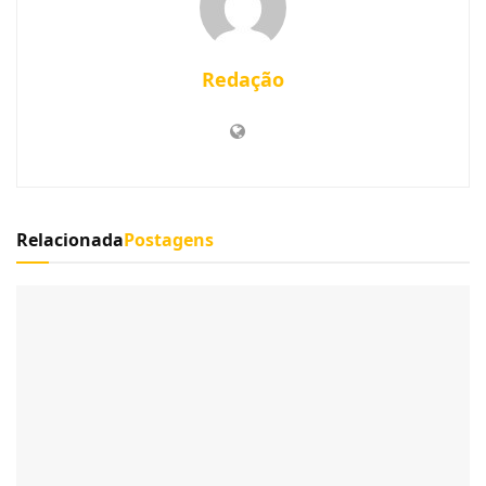
Redação
Relacionada
Postagens