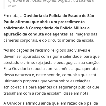
africana e às nossas próprias origens”, acrescenta o
texto.
Em nota, a
Ouvidoria da Polícia do Estado de São
Paulo afirmou que abriu um procedimento
solicitando à Corregedoria da Polícia Militar a
apuração da conduta dos agentes
, as imagens das
câmeras corporais, e do circuito interno da escola.
“As indicações de racismo religioso são visíveis e
devem ser apuradas com rigor e celeridade, para que,
atestado o crime, seja justa e pedagógica sua sanção.
Esta Ouvidoria repudia com veemência qualquer ato
dessa natureza e, neste sentido, comunica que está
ultimando proposta que versa sobre as relações
étnico-raciais para agentes da segurança pública que
trabalham com a ronda escolar”, disse em nota.
A Ouvidoria afirmou ainda que, em razão de o pai da