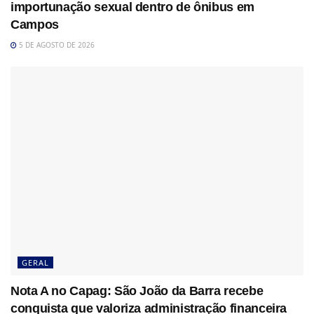
importunação sexual dentro de ônibus em
Campos
5 DE AGOSTO DE 2026
GERAL
Nota A no Capag: São João da Barra recebe
conquista que valoriza administração financeira