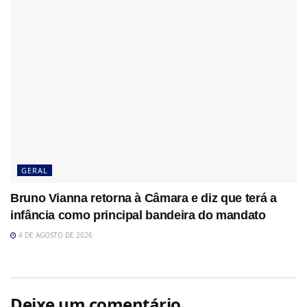
GERAL
Bruno Vianna retorna à Câmara e diz que terá a
infância como principal bandeira do mandato
4 DE AGOSTO DE 2026
Deixe um comentário