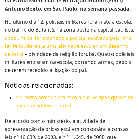
na Escola Municipal de Educação Infantil (Emei)
Antônio Bento, em São Paulo, na semana passada.
No último dia 12, policiais militares foram até a escola,
no bairro do Butantã, na zona oeste da capital paulista,
após um pai ter acionado a polícia motivado pela filha
ter feito, durante uma atividade escolar, um desenho
de orixá
– divindade da religião Iorubá. Quatro policiais
militares entraram na escola, portando armas, depois
de terem recebido a ligação do pai.
Notícias relacionadas:
PM entra armada em escola em SP após queixa de
pai de desenho de orixá.
De acordo com o ministério, a atividade de
apresentação de orixás está em consonância com as
leis nº 10.639, de 2003, e n º11.645, de 2008, que