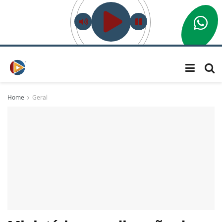
Home
Geral