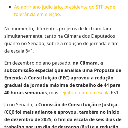
Ao abrir ano judiciário, presidente do STF pede
tolerância em eleição.
No momento, diferentes projetos de lei tramitam
simultaneamente, tanto na Câmara dos Deputados
quanto no Senado, sobre a redução de jornada e fim
da escala 6×1.
Em dezembro do ano passado,
na Câmara, a
subcomissão especial que analisa uma Proposta de
Emenda à Constituição (PEC) aprovou a redução
gradual da jornada máxima de trabalho de 44 para
40 horas semanais
, mas
rejeitou o fim da escala
6×1.
Já no Senado, a
Comissão de Constituição e Justiça
(CCJ) foi mais adiante e aprovou, também no início
de dezembro de 2025, o fim da escala de seis dias de
trabalho por um dia de descanso (6×1) e a redução