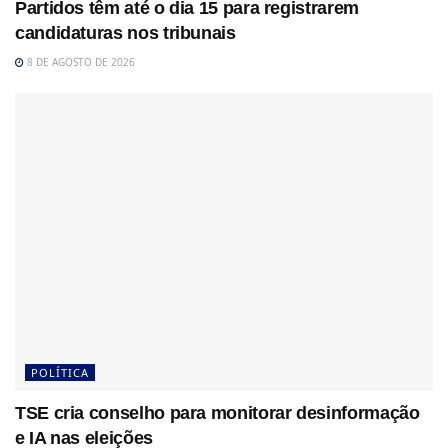
Partidos têm até o dia 15 para registrarem
candidaturas nos tribunais
8 DE AGOSTO DE 2026
POLÍTICA
TSE cria conselho para monitorar desinformação
e IA nas eleições