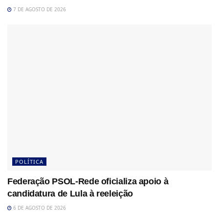
7 DE AGOSTO DE 2026
POLÍTICA
Federação PSOL-Rede oficializa apoio à
candidatura de Lula à reeleição
6 DE AGOSTO DE 2026