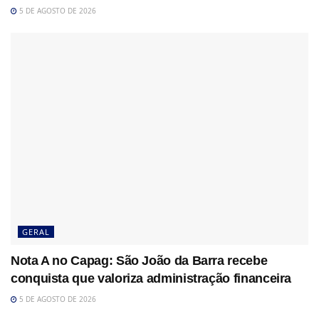
5 DE AGOSTO DE 2026
GERAL
Nota A no Capag: São João da Barra recebe
conquista que valoriza administração financeira
5 DE AGOSTO DE 2026