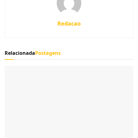
Redacao
Relacionada
Postagens