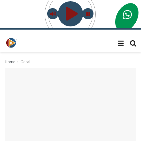
Home
Geral