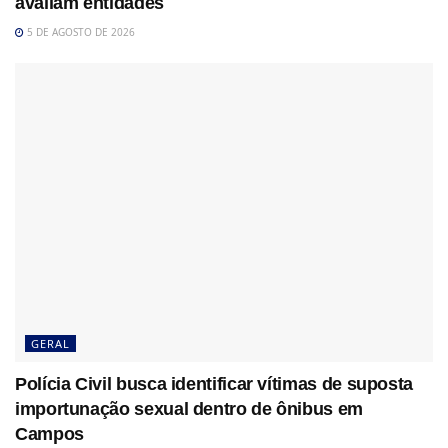
avaliam entidades
5 DE AGOSTO DE 2026
GERAL
Polícia Civil busca identificar vítimas de suposta
importunação sexual dentro de ônibus em
Campos