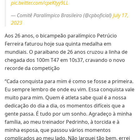
pic.twitter.com/cpeKtyy9LL
— Comitê Paralímpico Brasileiro (@cpboficial)
July 17,
2023
Aos 26 anos, o bicampeão paralímpico Petrúcio
Ferreira faturou hoje sua quinta medalha em
mundiais. O paraibano de 26 anos cruzou a linha de
chegada dos 100m T47 em 10s37, cravando o novo
recorde da competição
“Cada conquista para mim é como se fosse a primeira.
Eu sempre lembro de onde eu vim. Essa conquista vale
muito para mim. Quem é atleta sabe qual é a nossa
dedicação do dia a dia, os momentos difíceis que a
gente passa. É tudo por um sonho. Agradeço à minha
família, ao meu treinador Pedrinho, à torcida e à
minha esposa, que passou vários momentos
complicados ao meu lado. Não larguei tão bem, errei