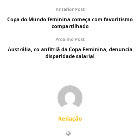
Anterior Post
Copa do Mundo feminina começa com favoritismo
compartilhado
Proximo Post
Austrália, co-anfitriã da Copa Feminina, denuncia
disparidade salarial
Redação