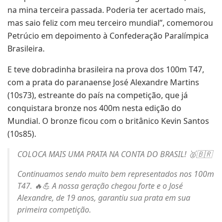
na mina terceira passada. Poderia ter acertado mais,
mas saio feliz com meu terceiro mundial”, comemorou
Petrúcio em depoimento à Confederação Paralímpica
Brasileira.
E teve dobradinha brasileira na prova dos 100m T47,
com a prata do paranaense José Alexandre Martins
(10s73), estreante do país na competição, que já
conquistara bronze nos 400m nesta edição do
Mundial. O bronze ficou com o britânico Kevin Santos
(10s85).
COLOCA MAIS UMA PRATA NA CONTA DO BRASIL! 🥈🇧🇷
Continuamos sendo muito bem representados nos 100m
T47. 🔥💪 A nossa geração chegou forte e o José
Alexandre, de 19 anos, garantiu sua prata em sua
primeira competição.