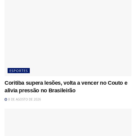
ESPORTES
Coritiba supera lesões, volta a vencer no Couto e
alivia pressão no Brasileirão
8 DE AGOSTO DE 2026