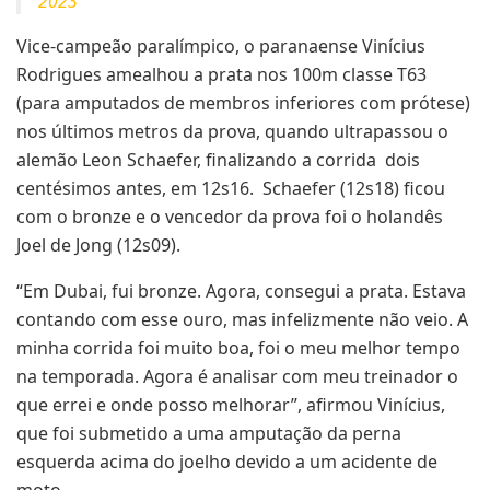
2023
Vice-campeão paralímpico, o paranaense Vinícius
Rodrigues amealhou a prata nos 100m classe T63
(para amputados de membros inferiores com prótese)
nos últimos metros da prova, quando ultrapassou o
alemão Leon Schaefer, finalizando a corrida dois
centésimos antes, em 12s16. Schaefer (12s18) ficou
com o bronze e o vencedor da prova foi o holandês
Joel de Jong (12s09).
“Em Dubai, fui bronze. Agora, consegui a prata. Estava
contando com esse ouro, mas infelizmente não veio. A
minha corrida foi muito boa, foi o meu melhor tempo
na temporada. Agora é analisar com meu treinador o
que errei e onde posso melhorar”, afirmou Vinícius,
que foi submetido a uma amputação da perna
esquerda acima do joelho devido a um acidente de
moto.