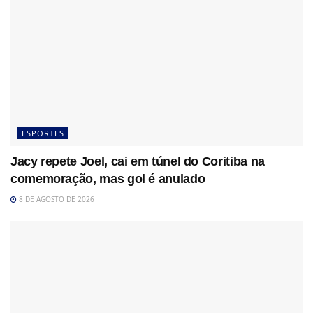
ESPORTES
Jacy repete Joel, cai em túnel do Coritiba na
comemoração, mas gol é anulado
8 DE AGOSTO DE 2026