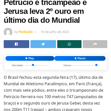
Petrúcio é tricampeão e
Jerusa leva 2º ouro em
último dia do Mundial
by
Redação
19 de julho de 2023
▶️ Play
⏸️ Pause
Velocidade:
Volume:
O Brasil fechou esta segunda-feira (17), último dia de
Mundial de Atletismo Paralímpico, em Paris (França),
com mais sete pódios, entre eles o tricampeonato de
Petrúcio Ferreira nos 100 metros T47 (amputados de
braço) e o segundo ouro de Jerusa Geber, desta vez
nos 200m T11 (cegas) – ambos cravaram novos