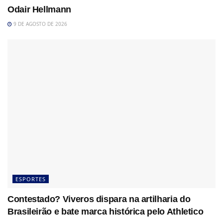
Odair Hellmann
9 DE AGOSTO DE 2026
ESPORTES
Contestado? Viveros dispara na artilharia do
Brasileirão e bate marca histórica pelo Athletico