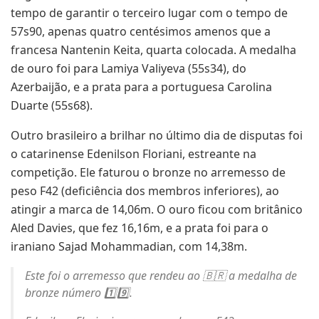
tempo de garantir o terceiro lugar com o tempo de
57s90, apenas quatro centésimos amenos que a
francesa Nantenin Keita, quarta colocada. A medalha
de ouro foi para Lamiya Valiyeva (55s34), do
Azerbaijão, e a prata para a portuguesa Carolina
Duarte (55s68).
Outro brasileiro a brilhar no último dia de disputas foi
o catarinense Edenilson Floriani, estreante na
competição. Ele faturou o bronze no arremesso de
peso F42 (deficiência dos membros inferiores), ao
atingir a marca de 14,06m. O ouro ficou com britânico
Aled Davies, que fez 16,16m, e a prata foi para o
iraniano Sajad Mohammadian, com 14,38m.
Este foi o arremesso que rendeu ao 🇧🇷 a medalha de
bronze número 1️⃣9️⃣.