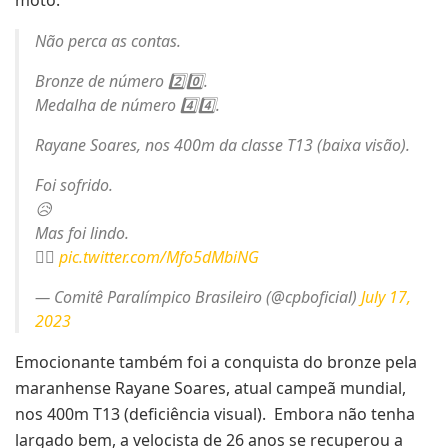
Não perca as contas.
Bronze de número 2️⃣0️⃣.
Medalha de número 4️⃣4️⃣.
Rayane Soares, nos 400m da classe T13 (baixa visão).
Foi sofrido.
😥
Mas foi lindo.
❤️‍🔥
pic.twitter.com/Mfo5dMbiNG
— Comitê Paralímpico Brasileiro (@cpboficial)
July 17,
2023
Emocionante também foi a conquista do bronze pela
maranhense Rayane Soares, atual campeã mundial,
nos 400m T13 (deficiência visual). Embora não tenha
largado bem, a velocista de 26 anos se recuperou a