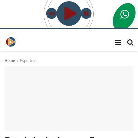
Home
Esportes