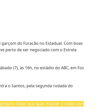
ipal garçom do Furacão no Estadual. Com boas
eve perto de ser negociado com o Estrela
ábado (7), às 16h, no estádio do ABC, em Foz
ontra o Santos, pela segunda rodada do
 próprio Odair, que quer manter o clube com