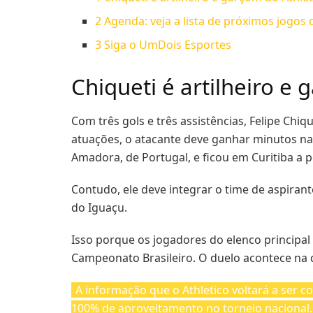
2
Agenda: veja a lista de próximos jogos 
3
Siga o UmDois Esportes
Chiqueti é artilheiro e
Com três gols e três assistências, Felipe Chi
atuações, o atacante deve ganhar minutos na 
Amadora, de Portugal, e ficou em Curitiba a p
Contudo, ele deve integrar o time de aspirant
do Iguaçu.
Isso porque os jogadores do elenco principal
Campeonato Brasileiro. O duelo acontece na qu
A informação que o Athletico voltará a ser 
100% de aproveitamento no torneio nacional.