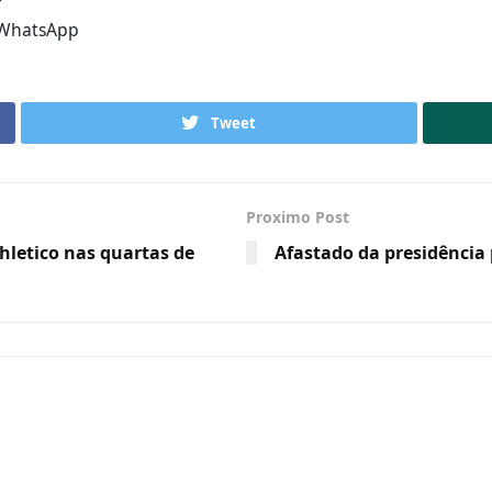
WhatsApp
Tweet
Proximo Post
hletico nas quartas de
Afastado da presidência p