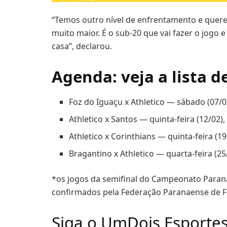
“Temos outro nível de enfrentamento e quere
muito maior. É o sub-20 que vai fazer o jogo 
casa”, declarou.
Agenda: veja a lista d
Foz do Iguaçu x Athletico — sábado (07/0
Athletico x Santos — quinta-feira (12/02)
Athletico x Corinthians — quinta-feira (1
Bragantino x Athletico — quarta-feira (2
*os jogos da semifinal do Campeonato Parana
confirmados pela Federação Paranaense de F
Siga o UmDois Esporte