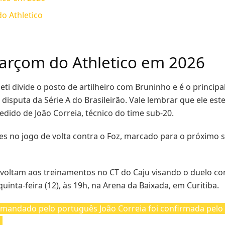
do Athletico
 garçom do Athletico em 2026
queti divide o posto de artilheiro com Bruninho e é o princ
disputa da Série A do Brasileirão. Vale lembrar que ele est
edido de João Correia, técnico do time sub-20.
es no jogo de volta contra o Foz, marcado para o próximo s
 voltam aos treinamentos no CT do Caju visando o duelo c
inta-feira (12), às 19h, na Arena da Baixada, em Curitiba.
comandado pelo português João Correia foi confirmada pelo