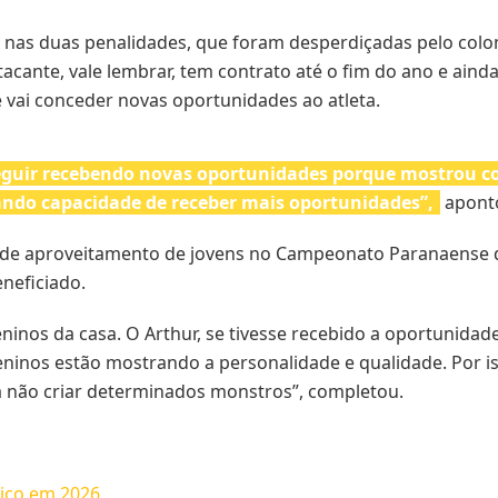
a nas duas penalidades, que foram desperdiçadas pelo colom
acante, vale lembrar, tem contrato até o fim do ano e ainda
 vai conceder novas oportunidades ao atleta.
 seguir recebendo novas oportunidades porque mostrou 
ando capacidade de receber mais oportunidades”,
apont
 de aproveitamento de jovens no Campeonato Paranaense d
eneficiado.
ninos da casa. O Arthur, se tivesse recebido a oportunidad
inos estão mostrando a personalidade e qualidade. Por iss
a não criar determinados monstros”, completou.
tico em 2026