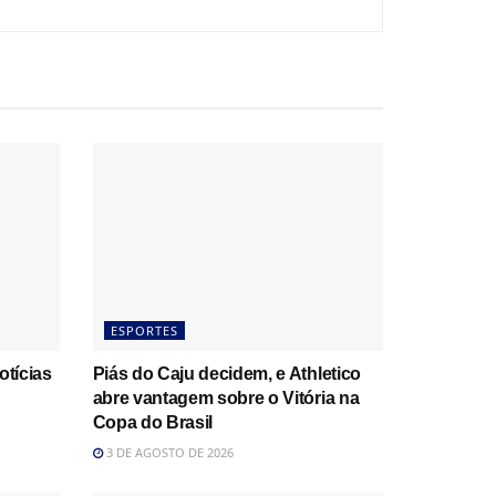
ESPORTES
otícias
Piás do Caju decidem, e Athletico
abre vantagem sobre o Vitória na
Copa do Brasil
3 DE AGOSTO DE 2026