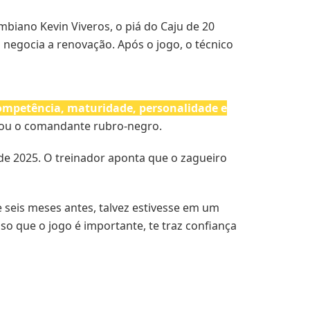
biano Kevin Viveros, o piá do Caju de 20
 negocia a renovação. Após o jogo, o técnico
competência, maturidade, personalidade e
ou o comandante rubro-negro.
e 2025. O treinador aponta que o zagueiro
e seis meses antes, talvez estivesse em um
o que o jogo é importante, te traz confiança