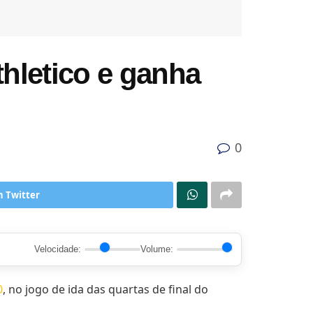
thletico e ganha
0
n Twitter
Velocidade:
Volume:
0
, no jogo de ida das quartas de final do