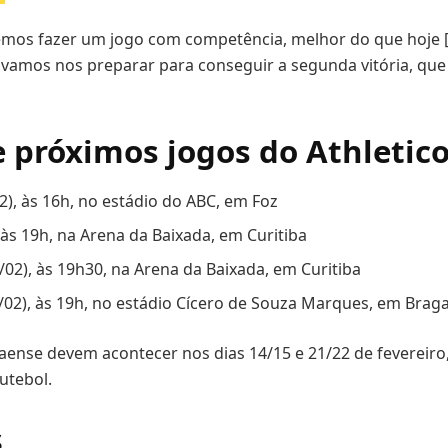
mos fazer um jogo com competência, melhor do que hoje [c
e vamos nos preparar para conseguir a segunda vitória, que 
e próximos jogos do Athletic
2), às 16h, no estádio do ABC, em Foz
, às 19h, na Arena da Baixada, em Curitiba
9/02), às 19h30, na Arena da Baixada, em Curitiba
5/02), às 19h, no estádio Cícero de Souza Marques, em Brag
ense devem acontecer nos dias 14/15 e 21/22 de fevereiro,
utebol.
s