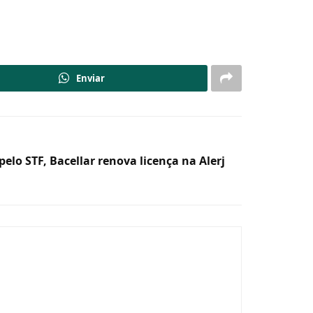
Enviar
elo STF, Bacellar renova licença na Alerj