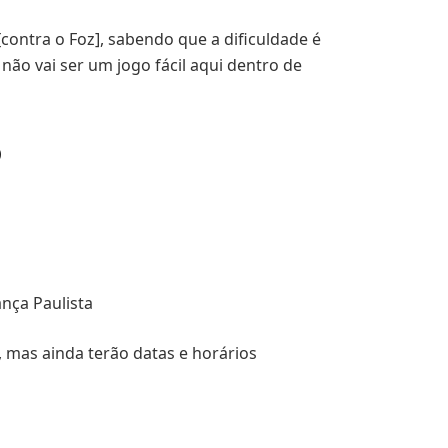
ontra o Foz], sabendo que a dificuldade é
não vai ser um jogo fácil aqui dentro de
o
ança Paulista
 mas ainda terão datas e horários