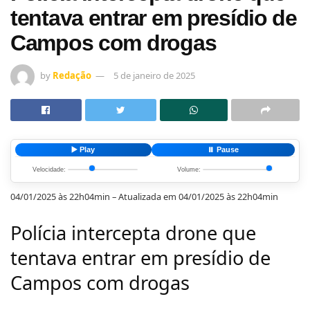
tentava entrar em presídio de
Campos com drogas
by
Redação
5 de janeiro de 2025
▶️ Play
⏸️ Pause
Velocidade:
Volume:
04/01/2025 às 22h04min – Atualizada em 04/01/2025 às 22h04min
Polícia intercepta drone que
tentava entrar em presídio de
Campos com drogas