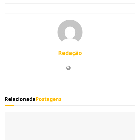
Redação
Relacionada
Postagens