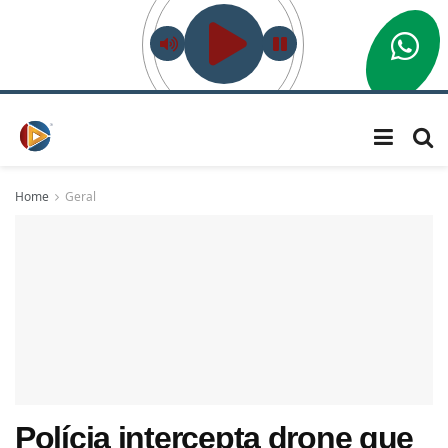
Home
Geral
Polícia intercepta drone que