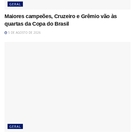
GERAL
Maiores campeões, Cruzeiro e Grêmio vão às
quartas da Copa do Brasil
5 DE AGOSTO DE 2026
GERAL