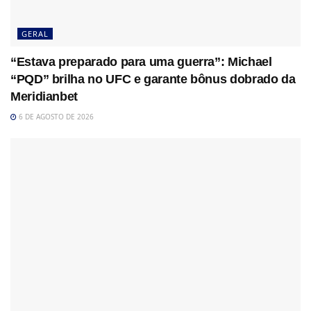
GERAL
“Estava preparado para uma guerra”: Michael
“PQD” brilha no UFC e garante bônus dobrado da
Meridianbet
6 DE AGOSTO DE 2026