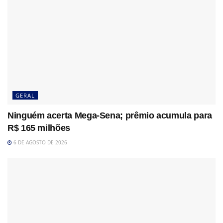
GERAL
Ninguém acerta Mega-Sena; prêmio acumula para
R$ 165 milhões
6 DE AGOSTO DE 2026