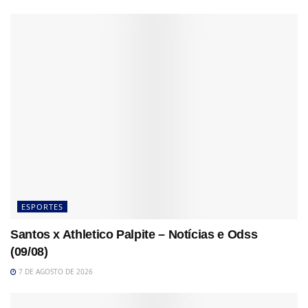
ESPORTES
Santos x Athletico Palpite – Notícias e Odss
(09/08)
7 DE AGOSTO DE 2026