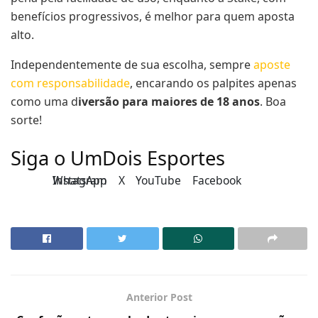
benefícios progressivos, é melhor para quem aposta
alto.
Independentemente de sua escolha, sempre
aposte
com responsabilidade
, encarando os palpites apenas
como uma d
iversão para maiores de 18 anos
. Boa
sorte!
Siga o UmDois Esportes
Instagram
WhatsApp
X
YouTube
Facebook
Anterior Post