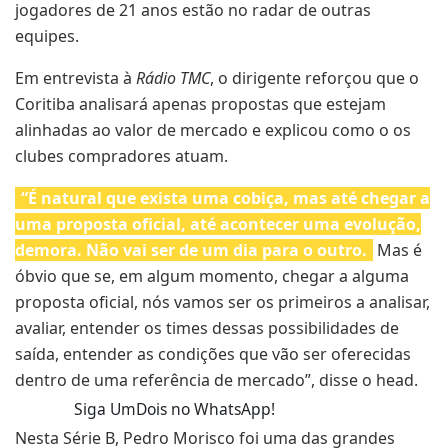
jogadores de 21 anos estão no radar de outras
equipes.
Em entrevista à
Rádio TMC
, o dirigente reforçou que o
Coritiba analisará apenas propostas que estejam
alinhadas ao valor de mercado e explicou como o os
clubes compradores atuam.
“É natural que exista uma cobiça, mas até chegar a
uma proposta oficial, até acontecer uma evolução,
demora. Não vai ser de um dia para o outro.
Mas é
óbvio que se, em algum momento, chegar a alguma
proposta oficial, nós vamos ser os primeiros a analisar,
avaliar, entender os times dessas possibilidades de
saída, entender as condições que vão ser oferecidas
dentro de uma referência de mercado”, disse o head.
Siga UmDois no WhatsApp!
Nesta Série B, Pedro Morisco foi uma das grandes