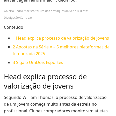
Goleiro Pedro Morisco foi um dos destaques da Série B. (Foto:
Divulgação/Coritiba).
Conteúdo
1
Head explica processo de valorização de jovens
2
Apostas na Série A – 5 melhores plataformas da
temporada 2025
3
Siga o UmDois Esportes
Head explica processo de
valorização de jovens
Segundo William Thomas, o processo de valorização
de um jovem começa muito antes da estreia no
profissional. Clubes compradores monitoram atletas