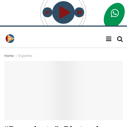
Home
Esportes