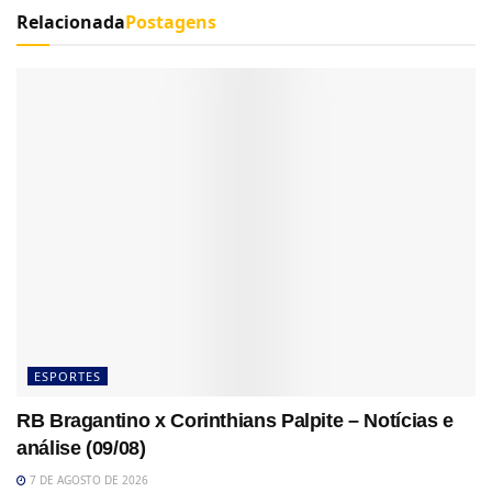
Relacionada
Postagens
ESPORTES
RB Bragantino x Corinthians Palpite – Notícias e
análise (09/08)
7 DE AGOSTO DE 2026