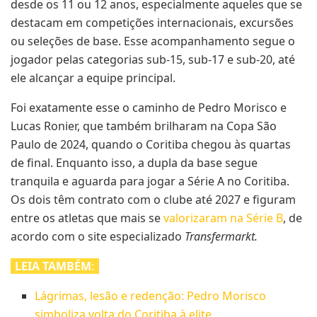
desde os 11 ou 12 anos, especialmente aqueles que se
destacam em competições internacionais, excursões
ou seleções de base. Esse acompanhamento segue o
jogador pelas categorias sub-15, sub-17 e sub-20, até
ele alcançar a equipe principal.
Foi exatamente esse o caminho de Pedro Morisco e
Lucas Ronier, que também brilharam na Copa São
Paulo de 2024, quando o Coritiba chegou às quartas
de final. Enquanto isso, a dupla da base segue
tranquila e aguarda para jogar a Série A no Coritiba.
Os dois têm contrato com o clube até 2027 e figuram
entre os atletas que mais se
valorizaram na Série B
, de
acordo com o site especializado
Transfermarkt.
LEIA TAMBÉM
:
Lágrimas, lesão e redenção: Pedro Morisco
simboliza volta do Coritiba à elite