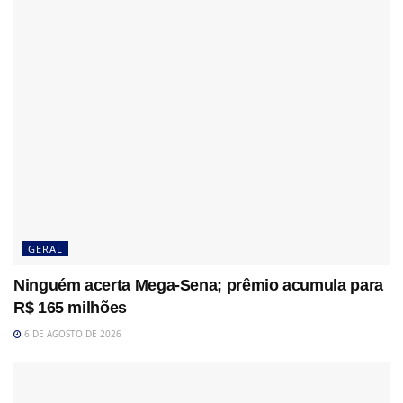
GERAL
Ninguém acerta Mega-Sena; prêmio acumula para
R$ 165 milhões
6 DE AGOSTO DE 2026