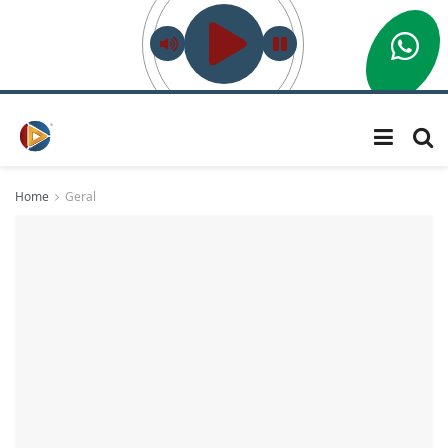
Home
Geral