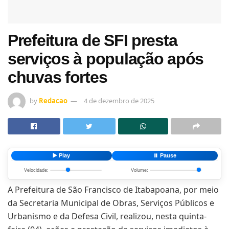
Prefeitura de SFI presta
serviços à população após
chuvas fortes
by
Redacao
4 de dezembro de 2025
▶️ Play
⏸️ Pause
Velocidade:
Volume:
A Prefeitura de São Francisco de Itabapoana, por meio
da Secretaria Municipal de Obras, Serviços Públicos e
Urbanismo e da Defesa Civil, realizou, nesta quinta-