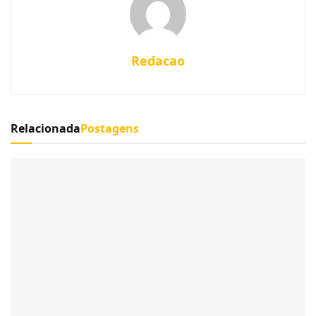
Redacao
Relacionada
Postagens