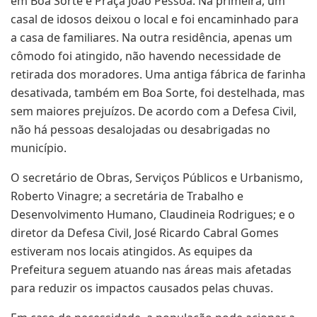
em Boa Sorte e Praça João Pessoa. Na primeira, um
casal de idosos deixou o local e foi encaminhado para
a casa de familiares. Na outra residência, apenas um
cômodo foi atingido, não havendo necessidade de
retirada dos moradores. Uma antiga fábrica de farinha
desativada, também em Boa Sorte, foi destelhada, mas
sem maiores prejuízos. De acordo com a Defesa Civil,
não há pessoas desalojadas ou desabrigadas no
município.
O secretário de Obras, Serviços Públicos e Urbanismo,
Roberto Vinagre; a secretária de Trabalho e
Desenvolvimento Humano, Claudineia Rodrigues; e o
diretor da Defesa Civil, José Ricardo Cabral Gomes
estiveram nos locais atingidos. As equipes da
Prefeitura seguem atuando nas áreas mais afetadas
para reduzir os impactos causados pelas chuvas.