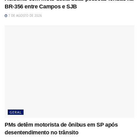
BR-356 entre Campos e SJB
7 DE AGOSTO DE 2026
GERAL
PMs detêm motorista de ônibus em SP após
desentendimento no trânsito