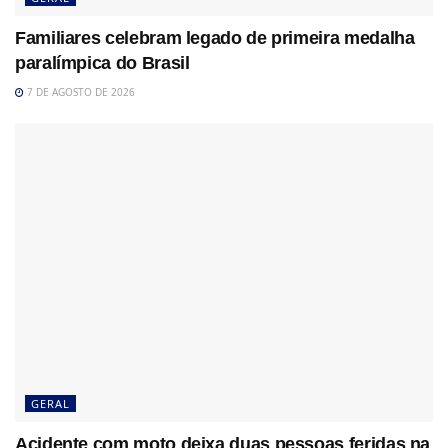
Familiares celebram legado de primeira medalha
paralímpica do Brasil
7 DE AGOSTO DE 2026
GERAL
Acidente com moto deixa duas pessoas feridas na