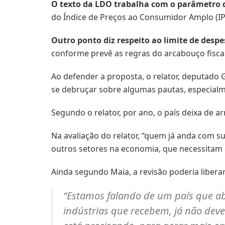
O texto da LDO trabalha com o parâmetro d
do Índice de Preços ao Consumidor Amplo (I
Outro ponto diz respeito ao limite de despe
conforme prevê as regras do arcabouço fiscal
Ao defender a proposta, o relator, deputado 
se debruçar sobre algumas pautas, especialme
Segundo o relator, por ano, o país deixa de a
Na avaliação do relator, “quem já anda com s
outros setores na economia, que necessitam
Ainda segundo Maia, a revisão poderia libera
“Estamos falando de um país que ab
indústrias que recebem, já não dev