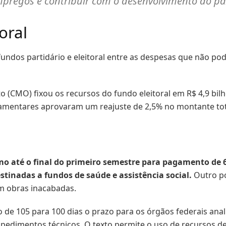
pregos e contribuir com o desenvolvimento do país
oral
undos partidário e eleitoral entre as despesas que não pod
CMO) fixou os recursos do fundo eleitoral em R$ 4,9 bilh
rlamentares aprovaram um reajuste de 2,5% no montante tot
 até o final do primeiro semestre para pagamento de 6
stinadas a fundos de saúde e assistência social.
Outro po
m obras inacabadas.
de 105 para 100 dias o prazo para os órgãos federais an
impedimentos técnicos. O texto permite o uso de recursos 