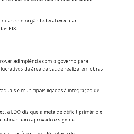
ão quando o órgão federal executar
das PIX.
provar adimplência com o governo para
 lucrativos da área da saúde realizarem obras
aduais e municipais ligadas à integração de
, a LDO diz que a meta de déficit primário é
co-financeiro aprovado e vigente.
encentes à Empresa Brasileira de