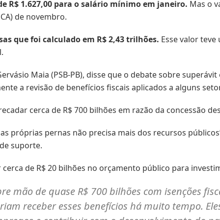
e R$ 1.627,00 para o salário mínimo em janeiro.
Mas o va
PCA) de novembro.
sas que foi calculado em R$ 2,43 trilhões.
Esse valor teve
.
Gervásio Maia (PSB-PB), disse que o debate sobre superávit 
nte a revisão de benefícios fiscais aplicados a alguns set
rrecadar cerca de R$ 700 bilhões em razão da concessão des
uas próprias pernas não precisa mais dos recursos público
 de suporte.
r cerca de R$ 20 bilhões no orçamento público para investi
re mão de quase R$ 700 bilhões com isenções fisc
eriam receber esses benefícios há muito tempo. E