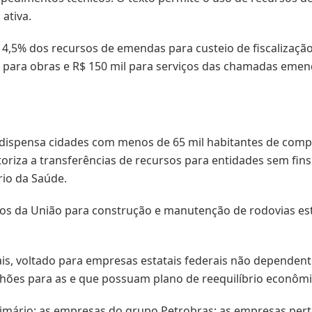
ativa.
é 4,5% dos recursos de emendas para custeio de fiscalizaç
l para obras e R$ 150 mil para serviços das chamadas emen
o dispensa cidades com menos de 65 mil habitantes de com
toriza a transferências de recursos para entidades sem fins
rio da Saúde.
sos da União para construção e manutenção de rodovias est
, voltado para empresas estatais federais não dependentes
lhões para as e que possuam plano de reequilíbrio econômi
rimário: as empresas do grupo Petrobras; as empresas pert