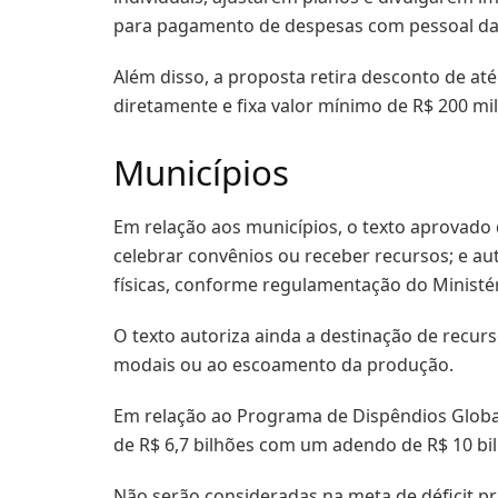
para pagamento de despesas com pessoal da 
Além disso, a proposta retira desconto de at
diretamente e fixa valor mínimo de R$ 200 mi
Municípios
Em relação aos municípios, o texto aprovad
celebrar convênios ou receber recursos; e au
físicas, conforme regulamentação do Ministé
O texto autoriza ainda a destinação de recur
modais ou ao escoamento da produção.
Em relação ao Programa de Dispêndios Globais
de R$ 6,7 bilhões com um adendo de R$ 10 bi
Não serão consideradas na meta de déficit p