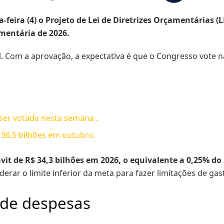
eira (4) o Projeto de Lei de Diretrizes Orçamentárias (L
amentária de 2026.
l. Com a aprovação, a expectativa é que o Congresso vote 
ser votada nesta semana .
 36,5 bilhões em outubro.
t de R$ 34,3 bilhões em 2026, o equivalente a 0,25% do
rar o limite inferior da meta para fazer limitações de gas
e de despesas