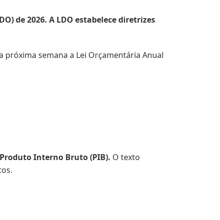
DO) de 2026. A LDO estabelece diretrizes
na próxima semana a Lei Orçamentária Anual
 Produto Interno Bruto (PIB).
O texto
tos.