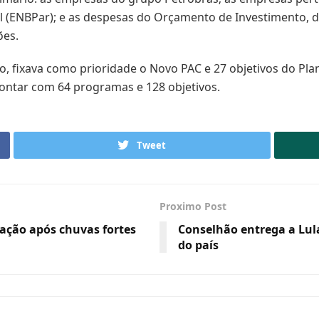
al (ENBPar); e as despesas do Orçamento de Investimento,
ões.
o, fixava como prioridade o Novo PAC e 27 objetivos do Pla
ontar com 64 programas e 128 objetivos.
Tweet
Proximo Post
lação após chuvas fortes
Conselhão entrega a Lul
do país