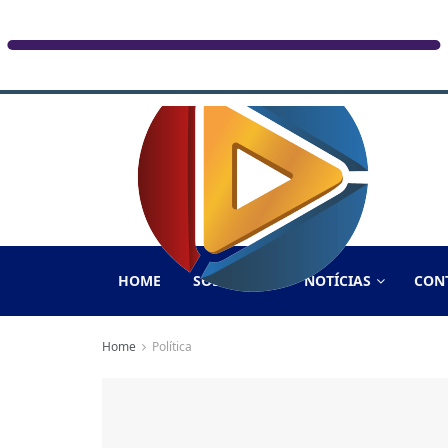
HOME
SOBRE NÓS
NOTÍCIAS
CON
Home
Política