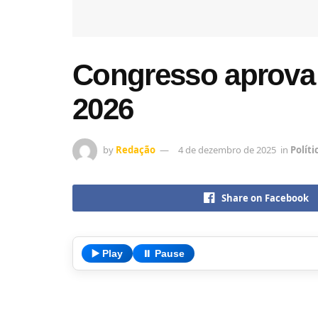
Congresso aprova 
2026
by
Redação
4 de dezembro de 2025
in
Políti
Share on Facebook
▶️ Play
⏸️ Pause