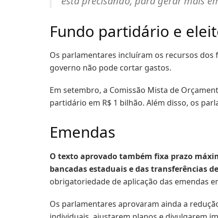
está precisando, para gerar mais em
Fundo partidário e eleit
Os parlamentares incluíram os recursos dos f
governo não pode cortar gastos.
Em setembro, a Comissão Mista de Orçamento (
partidário em R$ 1 bilhão. Além disso, os pa
Emendas
O texto aprovado também fixa prazo máximo
bancadas estaduais e das transferências de
obrigatoriedade de aplicação das emendas e
Os parlamentares aprovaram ainda a redução 
individuais, ajustarem planos e divulgarem 