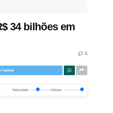
$ 34 bilhões em
0
n Twitter
Velocidade:
Volume: