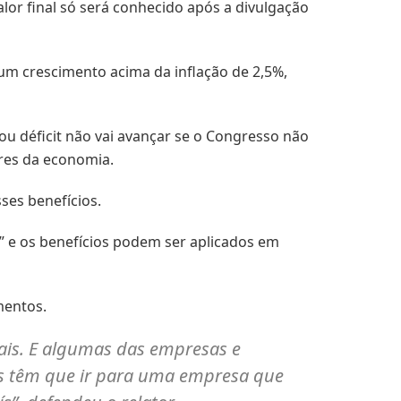
lor final só será conhecido após a divulgação
 um crescimento acima da inflação de 2,5%,
ou déficit não vai avançar se o Congresso não
ores da economia.
ses benefícios.
s” e os benefícios podem ser aplicados em
mentos.
ais. E algumas das empresas e
les têm que ir para uma empresa que