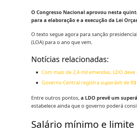
O Congresso Nacional aprovou nesta quinta-f
para a elaboração e a execução da Lei Orç
O texto segue agora para sanção presidencia
(LOA) para o ano que vem.
Notícias relacionadas:
Com mais de 2,4 mil emendas, LDO deve 
Governo Central registra superávit de R$
Entre outros pontos,
a LDO prevê um superávi
estabelece ainda que o governo poderá conside
Salário mínimo e limit