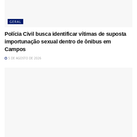
GERAL
Polícia Civil busca identificar vítimas de suposta
importunação sexual dentro de ônibus em
Campos
5 DE AGOSTO DE 2026