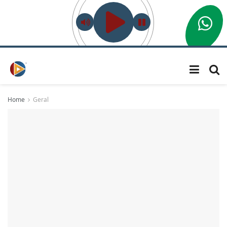
Home
Geral