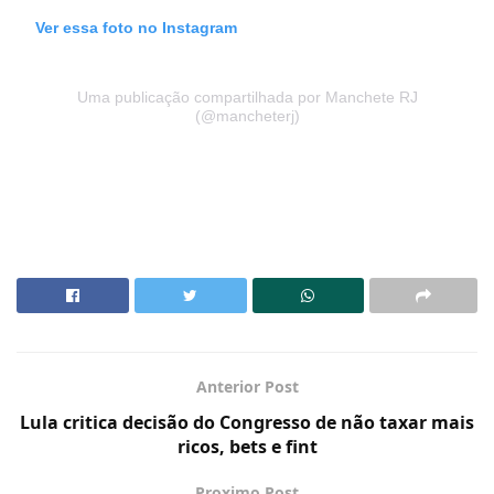
Ver essa foto no Instagram
Uma publicação compartilhada por Manchete RJ
(@mancheterj)
Anterior Post
Lula critica decisão do Congresso de não taxar mais
ricos, bets e fint
Proximo Post