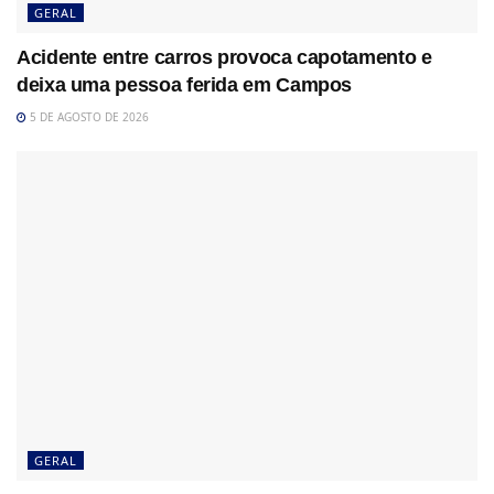
GERAL
Acidente entre carros provoca capotamento e
deixa uma pessoa ferida em Campos
5 DE AGOSTO DE 2026
GERAL