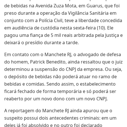
de bebidas na Avenida Zuza Mota, em Guarus, que foi
preso durante a operação da Vigilância Sanitária em
conjunto com a Polícia Civil, teve a liberdade concedida
em audiência de custódia nesta sexta-feira (10). Ele
pagou uma fiança de 5 mil reais arbitrada pela Justiça e
deixará o presídio durante a tarde.
Em contato com o Manchete RJ, o advogado de defesa
do homem, Patrick Benedito, ainda ressaltou que o juiz
determinou a suspensão do CNPJ da empresa. Ou seja,
o depósito de bebidas não poderá atuar no ramo de
bebidas e comidas. Sendo assim, o estabelecimento
ficará fechado de forma temporária e só poderá ser
reaberto por um novo dono com um novo CNPJ.
A reportagem do Manchete RJ ainda apurou que o
suspeito possui dois antecedentes criminais: em um
deles já foi absolvido e no outro foi declarado