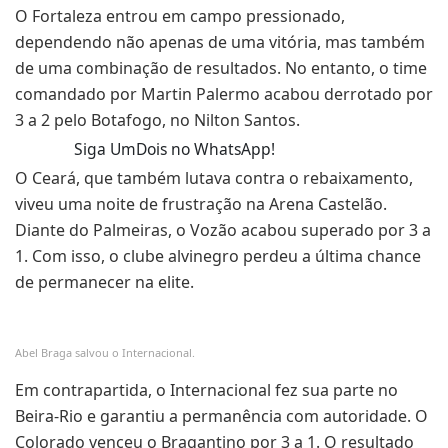
O Fortaleza entrou em campo pressionado,
dependendo não apenas de uma vitória, mas também
de uma combinação de resultados. No entanto, o time
comandado por Martin Palermo acabou derrotado por
3 a 2 pelo Botafogo, no Nilton Santos.
Siga UmDois no WhatsApp!
O Ceará, que também lutava contra o rebaixamento,
viveu uma noite de frustração na Arena Castelão.
Diante do Palmeiras, o Vozão acabou superado por 3 a
1. Com isso, o clube alvinegro perdeu a última chance
de permanecer na elite.
Abel Braga salvou o Internacional.
Em contrapartida, o Internacional fez sua parte no
Beira-Rio e garantiu a permanência com autoridade. O
Colorado venceu o Bragantino por 3 a 1. O resultado