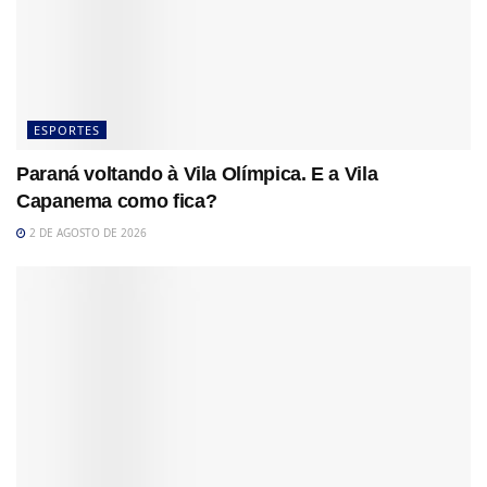
ESPORTES
Paraná voltando à Vila Olímpica. E a Vila
Capanema como fica?
2 DE AGOSTO DE 2026