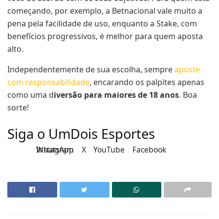
começando, por exemplo, a Betnacional vale muito a
pena pela facilidade de uso, enquanto a Stake, com
benefícios progressivos, é melhor para quem aposta
alto.
Independentemente de sua escolha, sempre
aposte
com responsabilidade
, encarando os palpites apenas
como uma d
iversão para maiores de 18 anos
. Boa
sorte!
Siga o UmDois Esportes
Instagram
WhatsApp
X
YouTube
Facebook