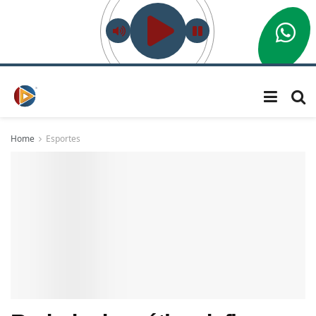
Home
Esportes