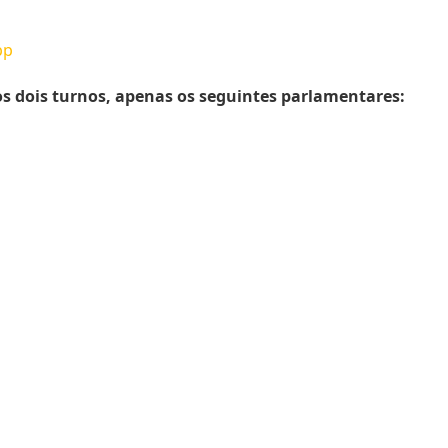
pp
s dois turnos, apenas os seguintes parlamentares: