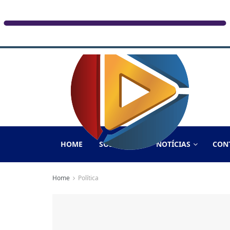
HOME
SOBRE NÓS
NOTÍCIAS
CON
Home
Política