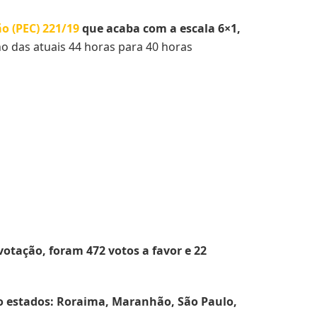
o (PEC) 221/19
que acaba com a escala 6×1,
ho das atuais 44 horas para 40 horas
otação, foram 472 votos a favor e 22
co estados: Roraima, Maranhão, São Paulo,