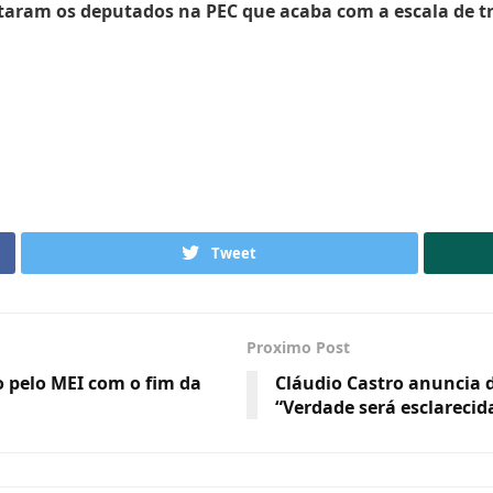
otaram os deputados na PEC que acaba com a escala de t
Tweet
Proximo Post
 pelo MEI com o fim da
Cláudio Castro anuncia 
“Verdade será esclarecid