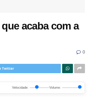
 que acaba com a
0
n Twitter
Velocidade:
Volume: