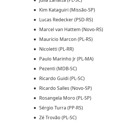
Julia Zanatta (PL-SC)
Kim Kataguiri (Missão-SP)
Lucas Redecker (PSD-RS)
Marcel van Hattem (Novo-RS)
Mauricio Marcon (PL-RS)
Nicoletti (PL-RR)
Paulo Marinho Jr (PL-MA)
Pezenti (MDB-SC)
Ricardo Guidi (PL-SC)
Ricardo Salles (Novo-SP)
Rosangela Moro (PL-SP)
Sérgio Turra (PP-RS)
Zé Trovão (PL-SC)