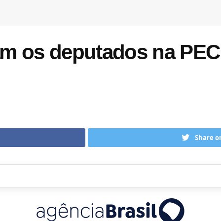
am os deputados na PEC
Share o