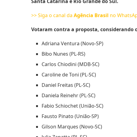
Santa Catarina e Rio Grande do Sul.
>> Siga o canal da
Agência Brasil
no WhatsA
Votaram contra a proposta, considerando o
Adriana Ventura (Novo-SP)
Bibo Nunes (PL-RS)
Carlos Chiodini (MDB-SC)
Caroline de Toni (PL-SC)
Daniel Freitas (PL-SC)
Daniela Reinehr (PL-SC)
Fabio Schiochet (União-SC)
Fausto Pinato (União-SP)
Gilson Marques (Novo-SC)