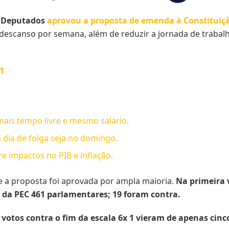
os Deputados
aprovou a proposta de emenda à Constituiçã
e descanso por semana, além de reduzir a jornada de trabal
1
ais tempo livre e mesmo salário.
 dia de folga seja no domingo.
e impactos no PIB e inflação.
e a proposta foi aprovada por ampla maioria.
Na primeira v
 da PEC 461 parlamentares; 19 foram contra.
 votos contra o fim da escala 6x 1 vieram de apenas cin