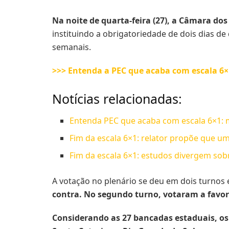
Na noite de quarta-feira (27), a Câmara d
instituindo a obrigatoriedade de dois dias d
semanais.
>>> Entenda a PEC que acaba com escala 6×
Notícias relacionadas:
Entenda PEC que acaba com escala 6×1: m
Fim da escala 6×1: relator propõe que um
Fim da escala 6×1: estudos divergem sobr
A votação no plenário se deu em dois turnos 
contra. No segundo turno, votaram a favor
Considerando as 27 bancadas estaduais, os