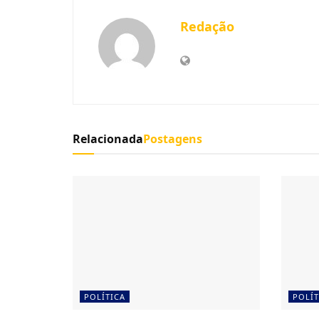
Redação
Relacionada
Postagens
POLÍTICA
POLÍT