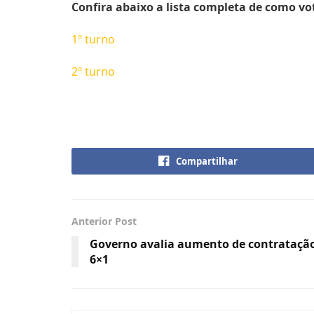
Confira abaixo a lista completa de como v
1º turno
2º turno
Compartilhar
Anterior Post
Governo avalia aumento de contratação
6×1