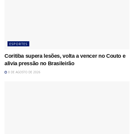
ESPORTES
Coritiba supera lesões, volta a vencer no Couto e
alivia pressão no Brasileirão
8 DE AGOSTO DE 2026