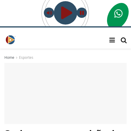
Home
Esportes