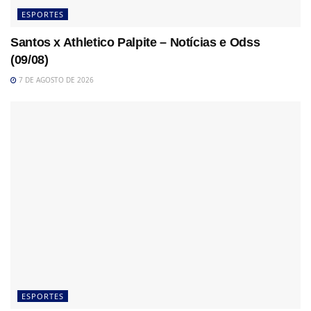
ESPORTES
Santos x Athletico Palpite – Notícias e Odss
(09/08)
7 DE AGOSTO DE 2026
ESPORTES