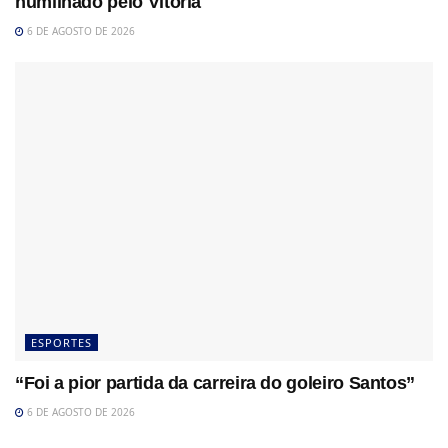
humilhado pelo Vitória
6 DE AGOSTO DE 2026
ESPORTES
“Foi a pior partida da carreira do goleiro Santos”
6 DE AGOSTO DE 2026