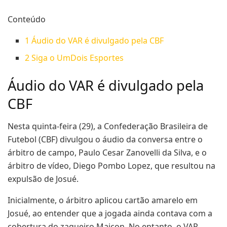
Conteúdo
1
Áudio do VAR é divulgado pela CBF
2
Siga o UmDois Esportes
Áudio do VAR é divulgado pela
CBF
Nesta quinta-feira (29), a Confederação Brasileira de
Futebol (CBF) divulgou o áudio da conversa entre o
árbitro de campo, Paulo Cesar Zanovelli da Silva, e o
árbitro de vídeo, Diego Pombo Lopez, que resultou na
expulsão de Josué.
Inicialmente, o árbitro aplicou cartão amarelo em
Josué, ao entender que a jogada ainda contava com a
cobertura do zagueiro Maicon. No entanto, o VAR