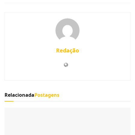
Redação
Relacionada
Postagens