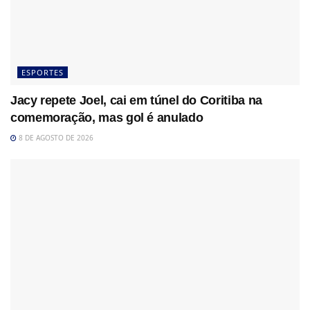
ESPORTES
Jacy repete Joel, cai em túnel do Coritiba na
comemoração, mas gol é anulado
8 DE AGOSTO DE 2026