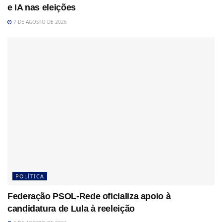
e IA nas eleições
7 DE AGOSTO DE 2026
POLÍTICA
Federação PSOL-Rede oficializa apoio à
candidatura de Lula à reeleição