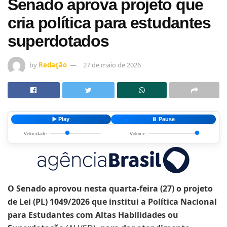
Senado aprova projeto que
cria política para estudantes
superdotados
by
Redação
27 de maio de 2026
▶️ Play
⏸️ Pause
Velocidade:
Volume:
O Senado aprovou nesta quarta-feira (27) o projeto
de Lei (PL) 1049/2026 que institui a Política Nacional
para Estudantes com Altas Habilidades ou