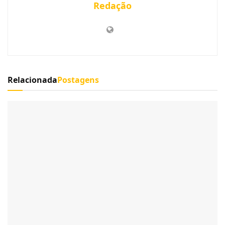
Redação
Relacionada
Postagens