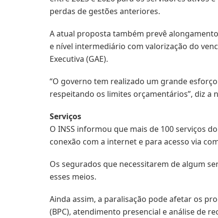
perdas de gestões anteriores.
A atual proposta também prevê alongamento 
e nível intermediário com valorização do venc
Executiva (GAE).
“O governo tem realizado um grande esforço p
respeitando os limites orçamentários”, diz a n
Serviços
O INSS informou que mais de 100 serviços do
conexão com a internet e para acesso via co
Os segurados que necessitarem de algum serv
esses meios.
Ainda assim, a paralisação pode afetar os p
(BPC), atendimento presencial e análise de re