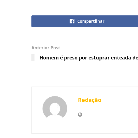
Compartilhar
Anterior Post
Homem é preso por estuprar enteada d
Redação