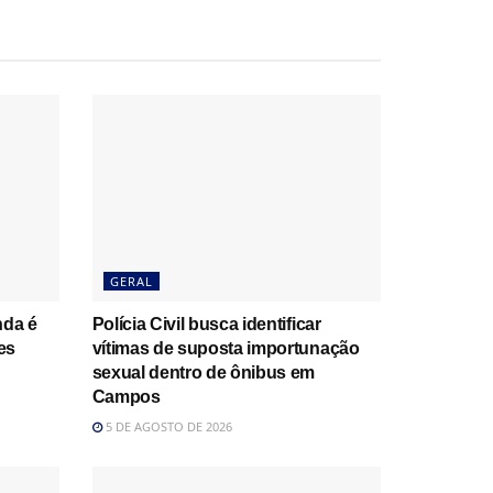
GERAL
nda é
Polícia Civil busca identificar
es
vítimas de suposta importunação
sexual dentro de ônibus em
Campos
5 DE AGOSTO DE 2026