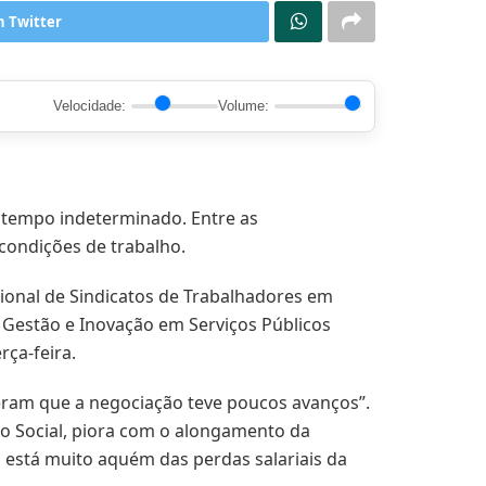
n Twitter
Velocidade:
Volume:
r tempo indeterminado. Entre as
 condições de trabalho.
cional de Sindicatos de Trabalhadores em
da Gestão e Inovação em Serviços Públicos
ça-feira.
eram que a negociação teve poucos avanços”.
ro Social, piora com o alongamento da
e, está muito aquém das perdas salariais da