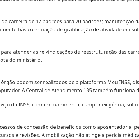
da carreira de 17 padrões para 20 padrões; manutenção da
imento básico e criação de gratificação de atividade em sub
ara atender as reivindicações de reestruturação das carrei
ota do ministério.
 órgão podem ser realizados pela plataforma Meu INSS, di
mputador. A Central de Atendimento 135 também funciona de
iço do INSS, como requerimento, cumprir exigência, solici
rocessos de concessão de benefícios como aposentadoria, p
cursos e revisões. A mobilização não atinge a perícia médica