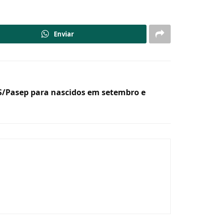
Enviar
IS/Pasep para nascidos em setembro e