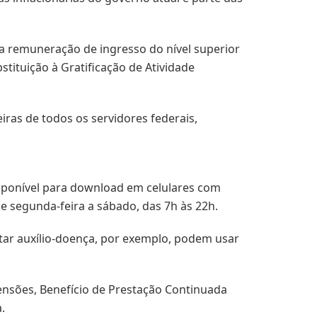
 remuneração de ingresso do nível superior
stituição à Gratificação de Atividade
ras de todos os servidores federais,
sponível para download em celulares com
 segunda-feira a sábado, das 7h às 22h.
tar auxílio-doença, por exemplo, podem usar
ensões, Benefício de Prestação Continuada
.