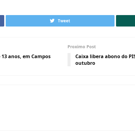
Tweet
Proximo Post
e 13 anos, em Campos
Caixa libera abono do P
outubro