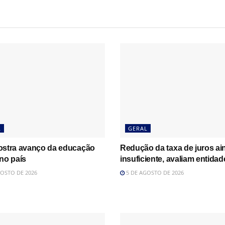
L
GERAL
ostra avanço da educação
Redução da taxa de juros ai
no país
insuficiente, avaliam entidad
OSTO DE 2026
5 DE AGOSTO DE 2026