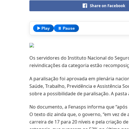
Share on Facebook
▶️ Play
⏸️ Pause
Os servidores do Instituto Nacional do Segur
reivindicações da categoria estão recomposiçã
A paralisação foi aprovada em plenária nacio
Saúde, Trabalho, Previdência e Assistência So
sobre a possibilidade de paralisação. A pas
No documento, a Fenasps informa que “após 
O texto diz ainda que, o governo, “em vez de
carreira de 17 para 20 níveis e pela criação 