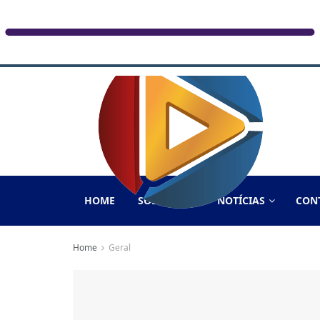
HOME
SOBRE NÓS
NOTÍCIAS
CON
Home
Geral