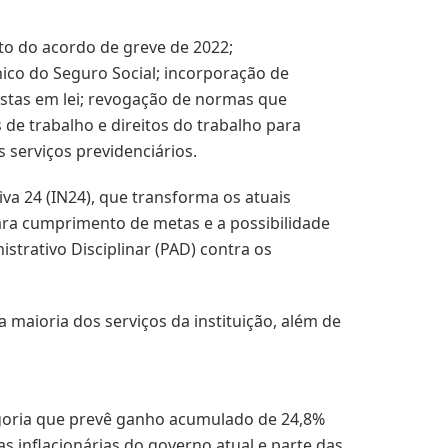
to do acordo de greve de 2022;
nico do Seguro Social; incorporação de
istas em lei; revogação de normas que
e trabalho e direitos do trabalho para
 serviços previdenciários.
va 24 (IN24), que transforma os atuais
ra cumprimento de metas e a possibilidade
trativo Disciplinar (PAD) contra os
 maioria dos serviços da instituição, além de
egoria que prevê ganho acumulado de 24,8%
s inflacionárias do governo atual e parte das