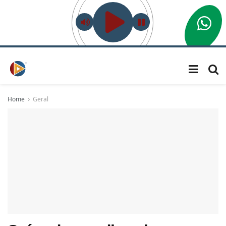
Home
Geral