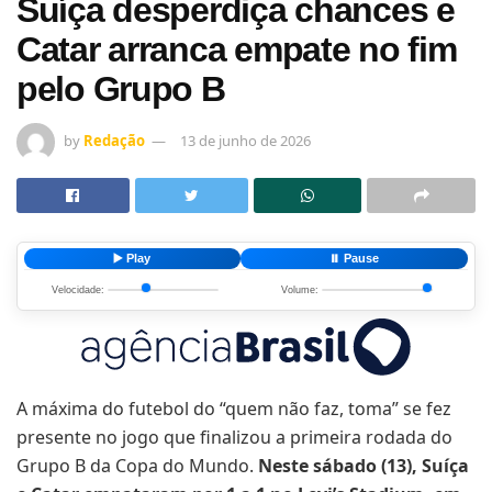
Suíça desperdiça chances e
Catar arranca empate no fim
pelo Grupo B
by
Redação
13 de junho de 2026
▶️ Play
⏸️ Pause
Velocidade:
Volume:
A máxima do futebol do “quem não faz, toma” se fez
presente no jogo que finalizou a primeira rodada do
Grupo B da Copa do Mundo.
Neste sábado (13), Suíça