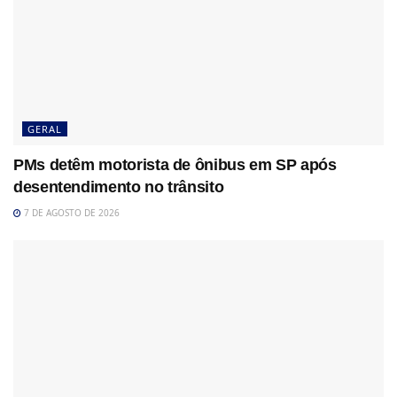
GERAL
PMs detêm motorista de ônibus em SP após
desentendimento no trânsito
7 DE AGOSTO DE 2026