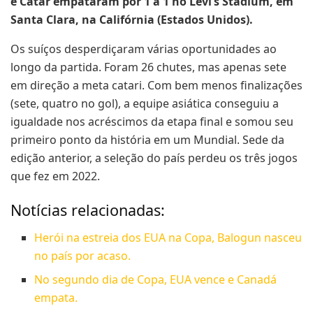
e Catar empataram por 1 a 1 no Levi’s Stadium, em
Santa Clara, na Califórnia (Estados Unidos).
Os suíços desperdiçaram várias oportunidades ao
longo da partida. Foram 26 chutes, mas apenas sete
em direção a meta catari. Com bem menos finalizações
(sete, quatro no gol), a equipe asiática conseguiu a
igualdade nos acréscimos da etapa final e somou seu
primeiro ponto da história em um Mundial. Sede da
edição anterior, a seleção do país perdeu os três jogos
que fez em 2022.
Notícias relacionadas:
Herói na estreia dos EUA na Copa, Balogun nasceu
no país por acaso.
No segundo dia de Copa, EUA vence e Canadá
empata.