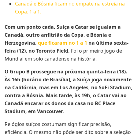
Canadá e Bósnia ficam no empate na estreia na
Copa: 1 a 1.
Com um ponto cada, Suíça e Catar se igualam a
Canadá, outro anfitrião da Copa, e Bósnia e
Herzegovina,
que ficaram no 1 a 1
na última sexta-
feira (12), no Toronto Field.
Foi o primeiro jogo de
Mundial em solo canadense na história.
O Grupo B prossegue na próxima quinta-feira (18).
Às 16h (horário de Brasília), a Suíça joga novamente
na Califórnia, mas em Los Angeles, no SoFi Stadium,
contra a Bósnia. Mais tarde, às 19h, o Catar vai ao
Canadá encarar os donos da casa no BC Place
Stadium, em Vancouver.
Relógios suíços costumam significar precisão,
eficiência. O mesmo não pôde ser dito sobre a seleção