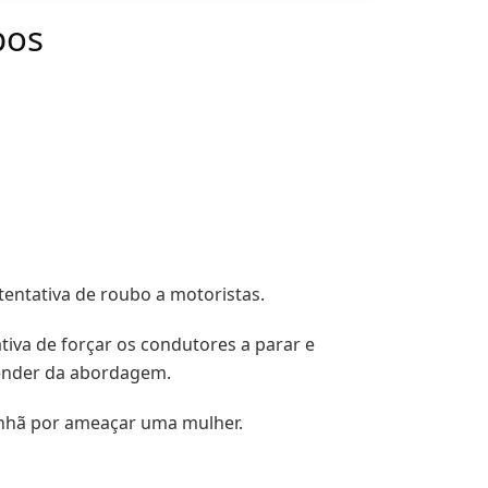
pos
tentativa de roubo a motoristas.
iva de forçar os condutores a parar e
fender da abordagem.
manhã por ameaçar uma mulher.