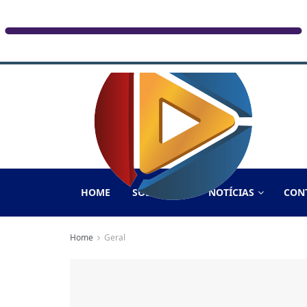
HOME
SOBRE NÓS
NOTÍCIAS
CON
Home
Geral