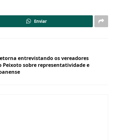
Enviar
retorna entrevistando os vereadores
o Peixoto sobre representatividade e
joanense