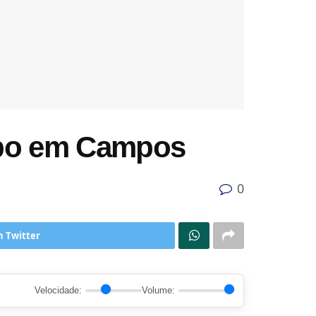
oubo em Campos
0
n Twitter
Velocidade:
Volume: