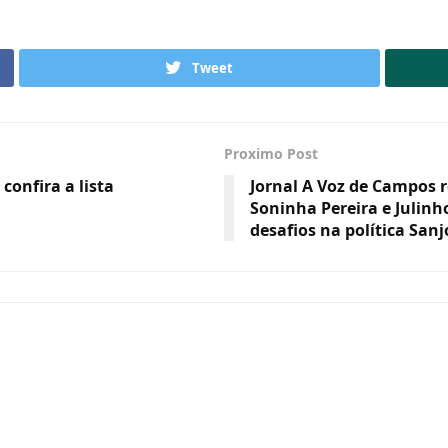
Tweet
Proximo Post
confira a lista
Jornal A Voz de Campos 
Soninha Pereira e Julinh
desafios na política San