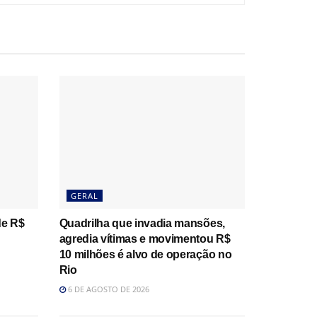
GERAL
de R$
Quadrilha que invadia mansões,
agredia vítimas e movimentou R$
10 milhões é alvo de operação no
Rio
6 DE AGOSTO DE 2026