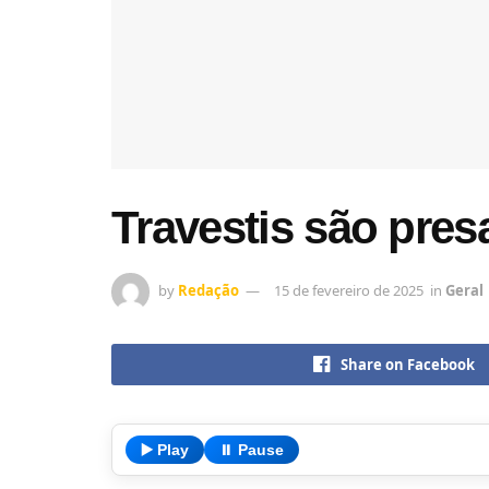
Travestis são pre
by
Redação
15 de fevereiro de 2025
in
Geral
Share on Facebook
▶️ Play
⏸️ Pause