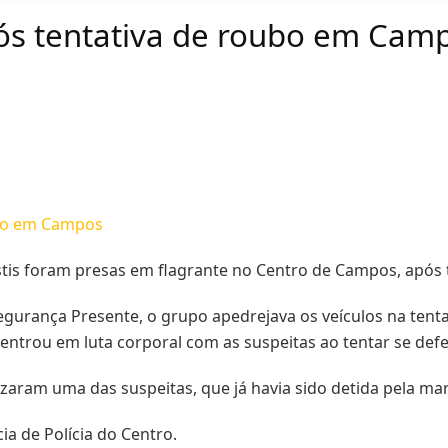
pós tentativa de roubo em Cam
estis foram presas em flagrante no Centro de Campos, após 
urança Presente, o grupo apedrejava os veículos na tentat
 entrou em luta corporal com as suspeitas ao tentar se de
lizaram uma das suspeitas, que já havia sido detida pela 
a de Polícia do Centro.