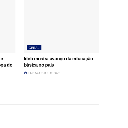
GERAL
 e
Ideb mostra avanço da educação
opa do
básica no país
5 DE AGOSTO DE 2026