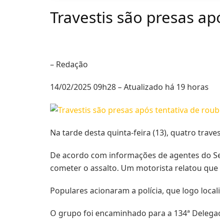
Travestis são presas a
– Redação
14/02/2025 09h28 – Atualizado há 19 horas
Na tarde desta quinta-feira (13), quatro trav
De acordo com informações de agentes do Seg
cometer o assalto. Um motorista relatou que
Populares acionaram a polícia, que logo loca
O grupo foi encaminhado para a 134ª Delegaci