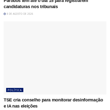
Partidos têm até o dia 15 para registrarem
candidaturas nos tribunais
8 DE AGOSTO DE 2026
POLÍTICA
TSE cria conselho para monitorar desinformação
e IA nas eleições