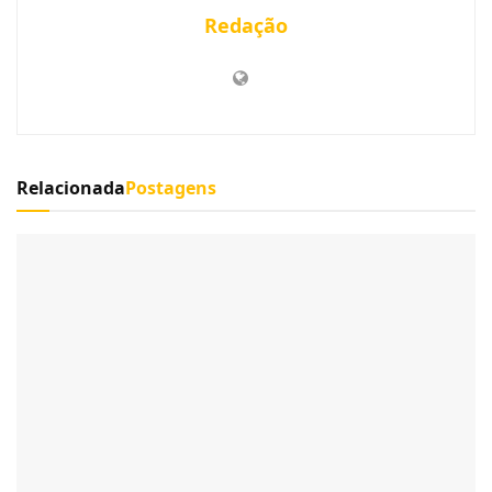
Redação
Relacionada
Postagens