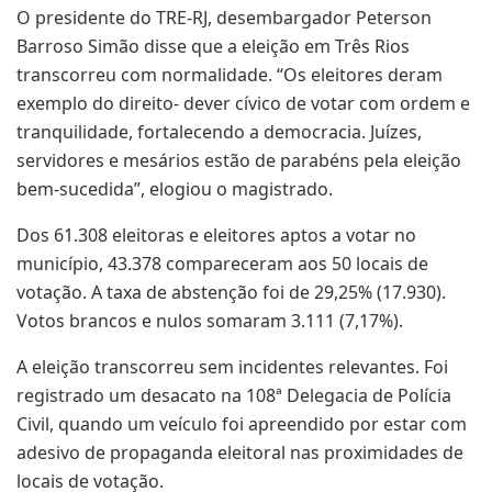
O presidente do TRE-RJ, desembargador Peterson
Barroso Simão disse que a eleição em Três Rios
transcorreu com normalidade. “Os eleitores deram
exemplo do direito- dever cívico de votar com ordem e
tranquilidade, fortalecendo a democracia. Juízes,
servidores e mesários estão de parabéns pela eleição
bem-sucedida”, elogiou o magistrado.
Dos 61.308 eleitoras e eleitores aptos a votar no
município, 43.378 compareceram aos 50 locais de
votação. A taxa de abstenção foi de 29,25% (17.930).
Votos brancos e nulos somaram 3.111 (7,17%).
A eleição transcorreu sem incidentes relevantes. Foi
registrado um desacato na 108ª Delegacia de Polícia
Civil, quando um veículo foi apreendido por estar com
adesivo de propaganda eleitoral nas proximidades de
locais de votação.