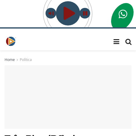
Home
Política