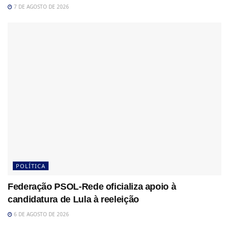
7 DE AGOSTO DE 2026
POLÍTICA
Federação PSOL-Rede oficializa apoio à
candidatura de Lula à reeleição
6 DE AGOSTO DE 2026