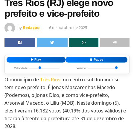
Três Rios (RJ) elege novo
prefeito e vice-prefeito
by
Redação
6 de outubro de 2025
▶️ Play
⏸️ Pause
Velocidade:
Volume:
O município de
Três Rios
, no centro-sul fluminense
tem novo prefeito. É Jonas Mascarenhas Macedo
(Podemos), o Jonas Dico, e como vice-prefeito,
Arsonval Macedo, o Liliu (MDB). Neste domingo (5),
eles tiveram 16.182 votos (40,19% dos votos válidos) e
ficarão à frente da prefeitura até 31 de dezembro de
2028.