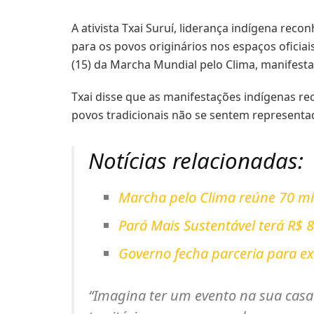
A ativista Txai Suruí, liderança indígena rec
para os povos originários nos espaços oficia
(15) da Marcha Mundial pelo Clima, manifes
Txai disse que as manifestações indígenas re
povos tradicionais não se sentem represent
Notícias relacionadas:
Marcha pelo Clima reúne 70 mil
Pará Mais Sustentável terá R$
Governo fecha parceria para e
“Imagina ter um evento na sua casa 