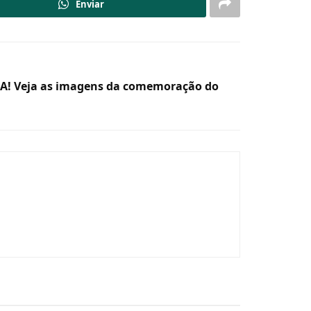
Enviar
ie A! Veja as imagens da comemoração do