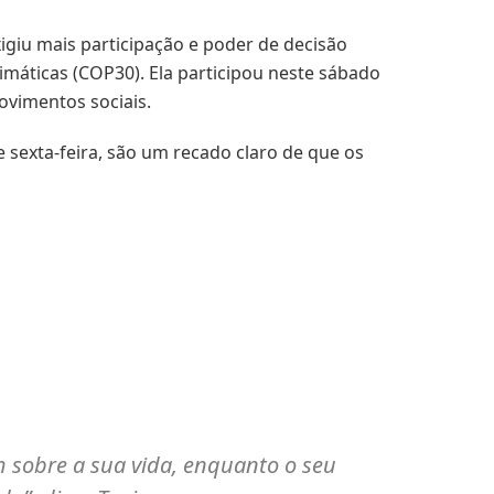
xigiu mais participação e poder de decisão
imáticas (COP30). Ela participou neste sábado
vimentos sociais.
 sexta-feira, são um recado claro de que os
m sobre a sua vida, enquanto o seu