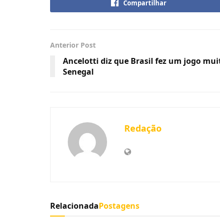
Compartilhar
Anterior Post
Ancelotti diz que Brasil fez um jogo mui
Senegal
Redação
Relacionada
Postagens