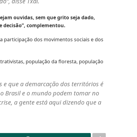
o”, disse Txai.
ejam ouvidas, sem que grito seja dado,
de decisão”, complementou.
u a participação dos movimentos sociais e dos
ativistas, população da floresta, população
e que a demarcação dos territórios é
e o Brasil e o mundo podem tomar no
rise, a gente está aqui dizendo que a