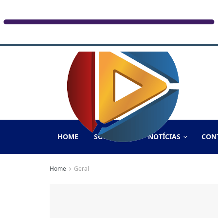
HOME
SOBRE NÓS
NOTÍCIAS
CON
Home
Geral