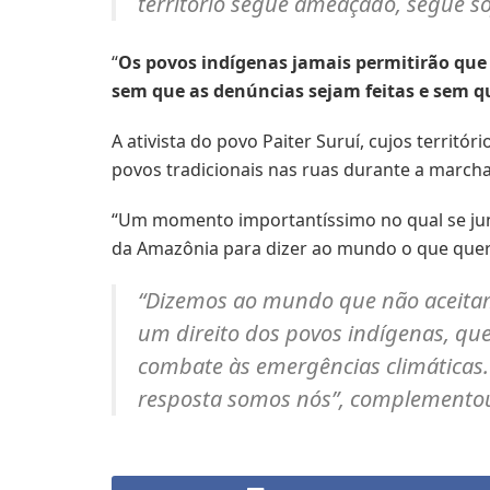
território segue ameaçado, segue so
“
Os povos indígenas jamais permitirão que
sem que as denúncias sejam feitas e sem q
A ativista do povo Paiter Suruí, cujos territ
povos tradicionais nas ruas durante a march
“Um momento importantíssimo no qual se junt
da Amazônia para dizer ao mundo o que quere
“Dizemos ao mundo que não aceitamo
um direito dos povos indígenas, qu
combate às emergências climáticas. 
resposta somos nós”, complemento