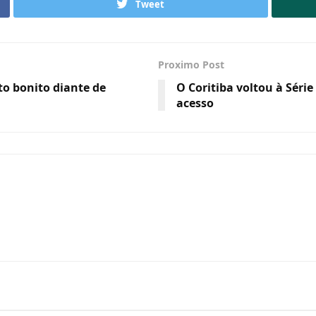
Tweet
Proximo Post
to bonito diante de
O Coritiba voltou à Sér
acesso