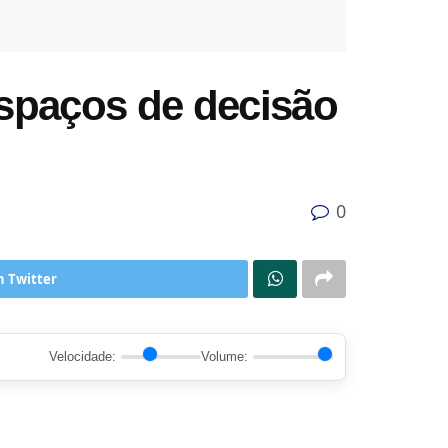
espaços de decisão
0
n Twitter
Velocidade:
Volume: