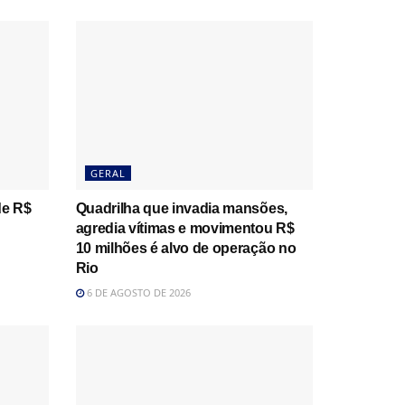
GERAL
de R$
Quadrilha que invadia mansões,
agredia vítimas e movimentou R$
10 milhões é alvo de operação no
Rio
6 DE AGOSTO DE 2026