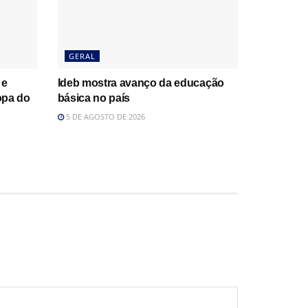
GERAL
 e
Ideb mostra avanço da educação
opa do
básica no país
5 DE AGOSTO DE 2026