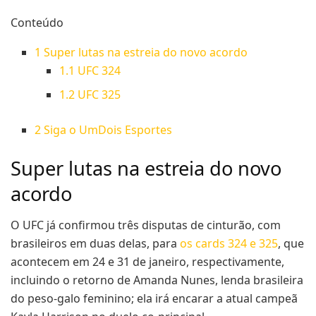
Conteúdo
1
Super lutas na estreia do novo acordo
1.1
UFC 324
1.2
UFC 325
2
Siga o UmDois Esportes
Super lutas na estreia do novo
acordo
O UFC já confirmou três disputas de cinturão, com
brasileiros em duas delas, para
os cards 324 e 325
, que
acontecem em 24 e 31 de janeiro, respectivamente,
incluindo o retorno de Amanda Nunes, lenda brasileira
do peso-galo feminino; ela irá encarar a atual campeã