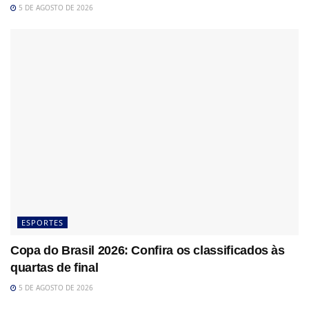
5 DE AGOSTO DE 2026
ESPORTES
Copa do Brasil 2026: Confira os classificados às
quartas de final
5 DE AGOSTO DE 2026