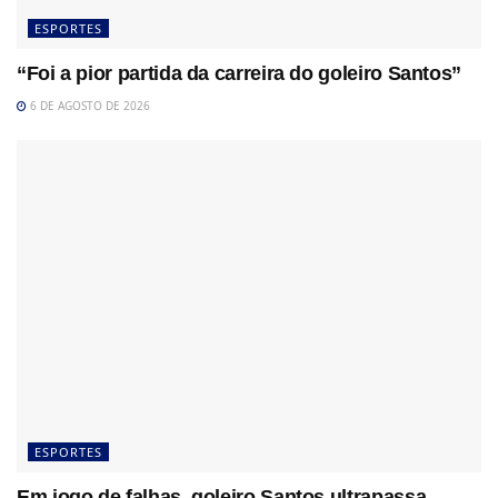
ESPORTES
“Foi a pior partida da carreira do goleiro Santos”
6 DE AGOSTO DE 2026
ESPORTES
Em jogo de falhas, goleiro Santos ultrapassa