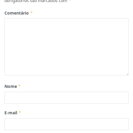
obrigatórios são marcados com
*
Comentário
*
Nome
*
E-mail
*