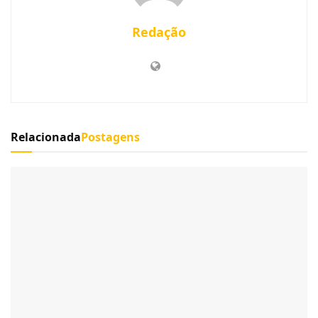
Redação
Relacionada
Postagens