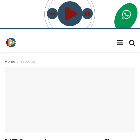
Home
Esportes