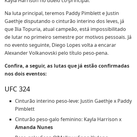
Kayla Harrison no duelo co-principal.
Na luta principal, teremos Paddy Pimblett e Justin
Gaethje disputando o cinturão interino dos leves, já
que Ilia Topuria, atual campeão, está impossibilitado
de lutar no primeiro semestre por motivos pessoais. Já
no evento seguinte, Diego Lopes volta a encarar
Alexander Volkanovski pelo título peso-pena.
Confira, a seguir, as lutas que já estão confirmadas
nos dois eventos:
UFC 324
Cinturão interino peso-leve: Justin Gaethje x Paddy
Pimblett
Cinturão peso-galo feminino: Kayla Harrison x
Amanda Nunes