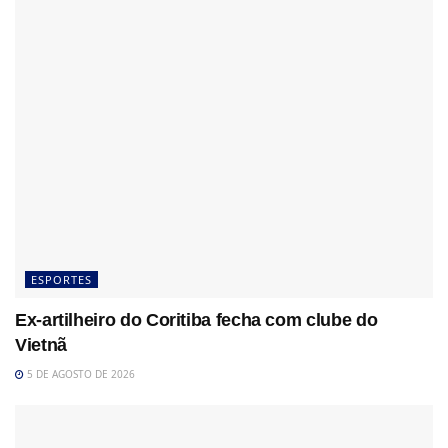
ESPORTES
Ex-artilheiro do Coritiba fecha com clube do
Vietnã
5 DE AGOSTO DE 2026