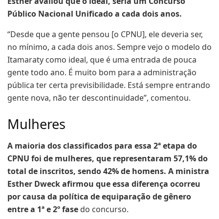
Esther avaliou que o ideal, seria um Concurso
Público Nacional Unificado a cada dois anos.
“Desde que a gente pensou [o CPNU], ele deveria ser,
no mínimo, a cada dois anos. Sempre vejo o modelo do
Itamaraty como ideal, que é uma entrada de pouca
gente todo ano. É muito bom para a administração
pública ter certa previsibilidade. Está sempre entrando
gente nova, não ter descontinuidade”, comentou.
Mulheres
A maioria dos classificados para essa 2ª etapa do
CPNU foi de mulheres, que representaram 57,1% do
total de inscritos, sendo 42% de homens. A ministra
Esther Dweck afirmou que essa diferença ocorreu
por causa da política de equiparação de gênero
entre a 1ª e 2º fase
do concurso.