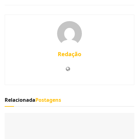
Redação
Relacionada
Postagens