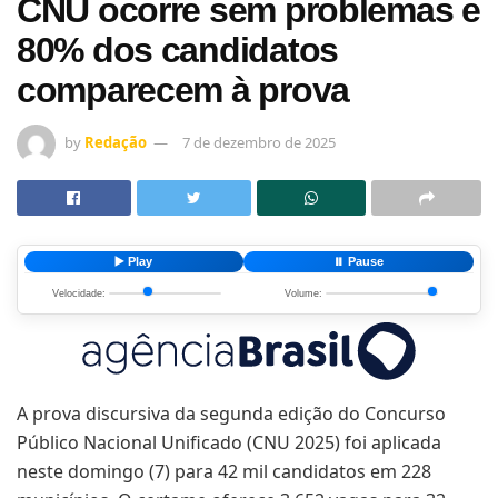
CNU ocorre sem problemas e
80% dos candidatos
comparecem à prova
by
Redação
7 de dezembro de 2025
▶️ Play
⏸️ Pause
Velocidade:
Volume:
A prova discursiva da segunda edição do Concurso
Público Nacional Unificado (CNU 2025) foi aplicada
neste domingo (7) para 42 mil candidatos em 228