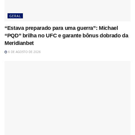
GERAL
“Estava preparado para uma guerra”: Michael
“PQD” brilha no UFC e garante bônus dobrado da
Meridianbet
6 DE AGOSTO DE 2026