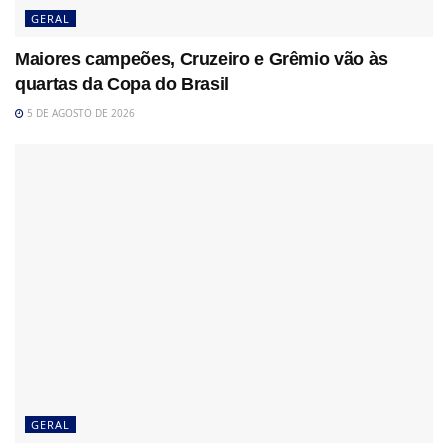
GERAL
Maiores campeões, Cruzeiro e Grêmio vão às
quartas da Copa do Brasil
5 DE AGOSTO DE 2026
GERAL