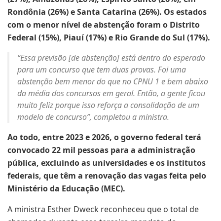
Rondônia (26%) e Santa Catarina (26%). Os estados
com o menor nível de abstenção foram o Distrito
Federal (15%), Piauí (17%) e Rio Grande do Sul (17%).
“Essa previsão [de abstenção] está dentro do esperado
para um concurso que tem duas provas. Foi uma
abstenção bem menor do que no CPNU 1 e bem abaixo
da média dos concursos em geral. Então, a gente ficou
muito feliz porque isso reforça a consolidação de um
modelo de concurso”, completou a ministra.
Ao todo, entre 2023 e 2026, o governo federal terá
convocado 22 mil pessoas para a administração
pública, excluindo as universidades e os institutos
federais, que têm a renovação das vagas feita pelo
Ministério da Educação (MEC).
A ministra Esther Dweck reconheceu que o total de