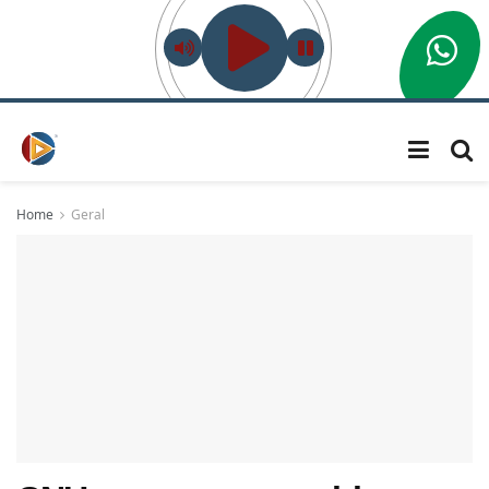
Home
Geral