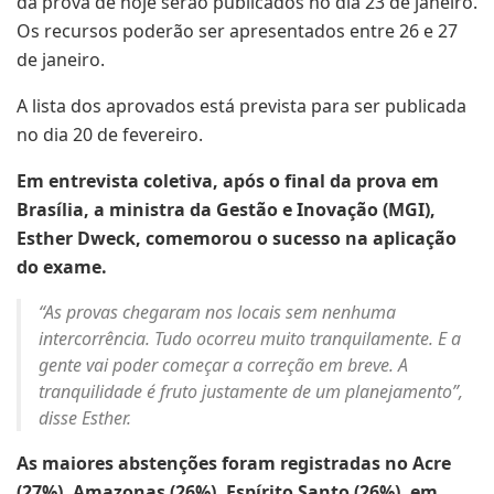
da prova de hoje serão publicados no dia 23 de janeiro.
Os recursos poderão ser apresentados entre 26 e 27
de janeiro.
A lista dos aprovados está prevista para ser publicada
no dia 20 de fevereiro.
Em entrevista coletiva, após o final da prova em
Brasília, a ministra da Gestão e Inovação (MGI),
Esther Dweck, comemorou o sucesso na aplicação
do exame.
“As provas chegaram nos locais sem nenhuma
intercorrência. Tudo ocorreu muito tranquilamente. E a
gente vai poder começar a correção em breve. A
tranquilidade é fruto justamente de um planejamento”,
disse Esther.
As maiores abstenções foram registradas no Acre
(27%), Amazonas (26%), Espírito Santo (26%), em