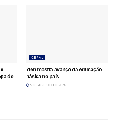
GERAL
 e
Ideb mostra avanço da educação
opa do
básica no país
5 DE AGOSTO DE 2026