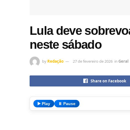
Lula deve sobrevo
neste sábado
by
Redação
27 de fevereiro de 2026
in
Geral
Share on Facebook
▶️ Play
⏸️ Pause