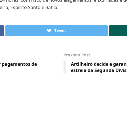
iro, Espírito Santo e Bahia.
Tweet
Proximo Post
ar pagamentos de
Artilheiro decide e gara
estreia da Segunda Divi