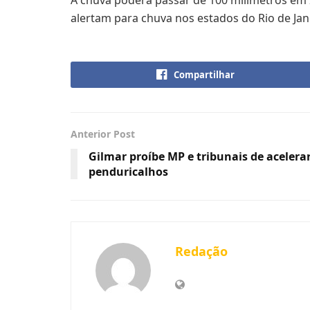
alertam para chuva nos estados do Rio de Jane
Compartilhar
Anterior Post
Gilmar proíbe MP e tribunais de aceler
penduricalhos
Redação