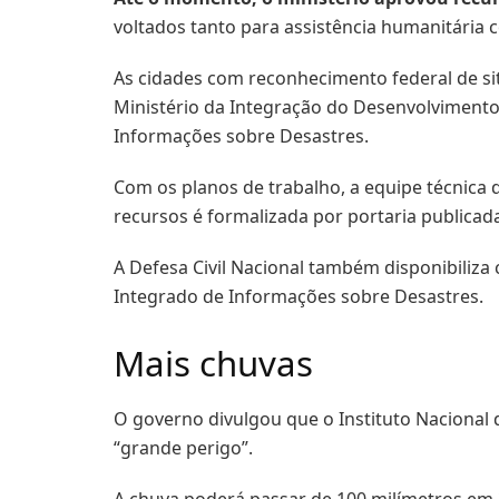
voltados tanto para assistência humanitária 
As cidades com reconhecimento federal de si
Ministério da Integração do Desenvolvimento 
Informações sobre Desastres.
Com os planos de trabalho, a equipe técnica d
recursos é formalizada por portaria publicada
A Defesa Civil Nacional também disponibiliza 
Integrado de Informações sobre Desastres.
Mais chuvas
O governo divulgou que o Instituto Nacional
“grande perigo”.
A chuva poderá passar de 100 milímetros em 