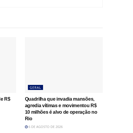
GERAL
de R$
Quadrilha que invadia mansões,
agredia vítimas e movimentou R$
10 milhões é alvo de operação no
Rio
6 DE AGOSTO DE 2026