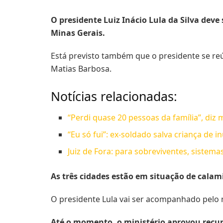
O presidente Luiz Inácio Lula da Silva deve
Minas Gerais.
Está previsto também que o presidente se reú
Matias Barbosa.
Notícias relacionadas:
“Perdi quase 20 pessoas da família”, diz 
“Eu só fui”: ex-soldado salva criança de 
Juiz de Fora: para sobreviventes, sistem
As três cidades estão em situação de calam
O presidente Lula vai ser acompanhado pelo 
Até o momento, o ministério aprovou recurs