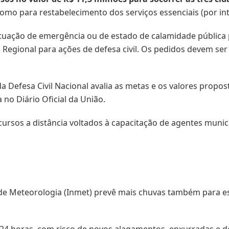
como para restabelecimento dos serviços essenciais (por in
tuação de emergência ou de estado de calamidade pública p
Regional para ações de defesa civil. Os pedidos devem ser
a Defesa Civil Nacional avalia as metas e os valores propos
 no Diário Oficial da União.
cursos a distância voltados à capacitação de agentes munic
 de Meteorologia (Inmet) prevê mais chuvas também para es
24 horas, com risco de novos alagamentos, enxurradas e d