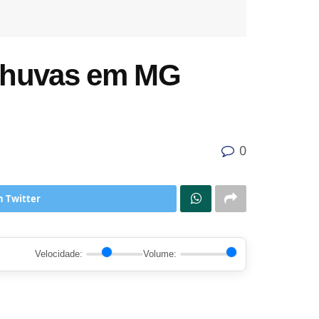
 chuvas em MG
0
n Twitter
Velocidade:
Volume: