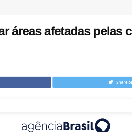
ar áreas afetadas pelas
Share o