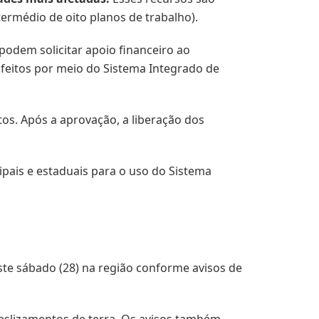
termédio de oito planos de trabalho).
odem solicitar apoio financeiro ao
 feitos por meio do Sistema Integrado de
tos. Após a aprovação, a liberação dos
ipais e estaduais para o uso do Sistema
te sábado (28) na região conforme avisos de
eslizamentos de terra. Os avisos também