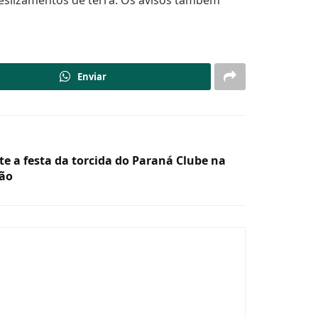
Enviar
nte a festa da torcida do Paraná Clube na
são