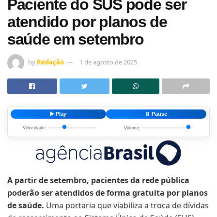
Paciente do SUS pode ser
atendido por planos de
saúde em setembro
by
Redação
1 de agosto de 2025
▶️ Play
⏸️ Pause
Velocidade:
Volume:
A partir de setembro, pacientes da rede pública
poderão ser atendidos de forma gratuita por planos
de saúde.
Uma portaria que viabiliza a troca de dívidas