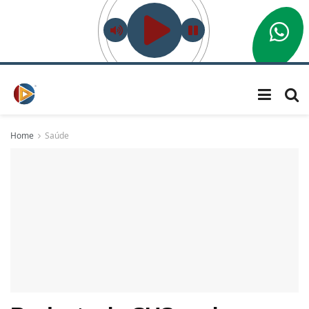
Home
Saúde