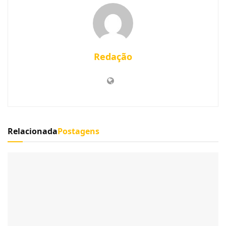
Redação
Relacionada
Postagens