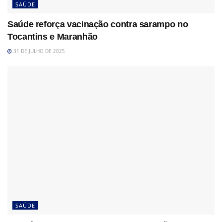
SAÚDE
Saúde reforça vacinação contra sarampo no
Tocantins e Maranhão
31 DE JULHO DE 2025
SAÚDE