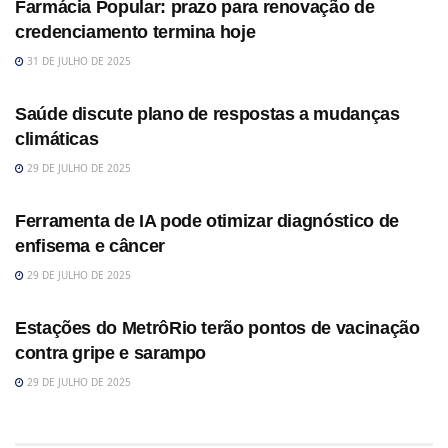
Farmácia Popular: prazo para renovação de
credenciamento termina hoje
31 DE JULHO DE 2025
SAÚDE
Saúde discute plano de respostas a mudanças
climáticas
29 DE JULHO DE 2025
SAÚDE
Ferramenta de IA pode otimizar diagnóstico de
enfisema e câncer
29 DE JULHO DE 2025
SAÚDE
Estações do MetrôRio terão pontos de vacinação
contra gripe e sarampo
29 DE JULHO DE 2025