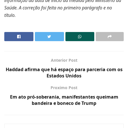
informação da data de início da medida pelo Ministério da
Saúde. A correção foi feita no primeiro parágrafo e no
título.
Anterior Post
Haddad afirma que há espaço para parceria com os
Estados Unidos
Proximo Post
Em ato pró-soberania, manifestantes queimam
bandeira e boneco de Trump